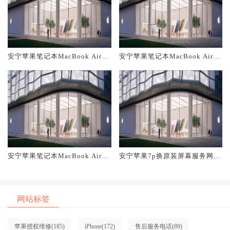
安宁苹果笔记本MacBook Air换
安宁苹果笔记本MacBook Air换
原装主板维修中心大概多少钱
原装电池维修店大概多少钱
安宁苹果笔记本MacBook Air换
安宁苹果7p换原装屏幕服务网点
原装屏幕服务网点大概多少钱
大概多少钱
网站标签
苹果授权维修
(185)
iPhone
(172)
售后服务电话
(89)