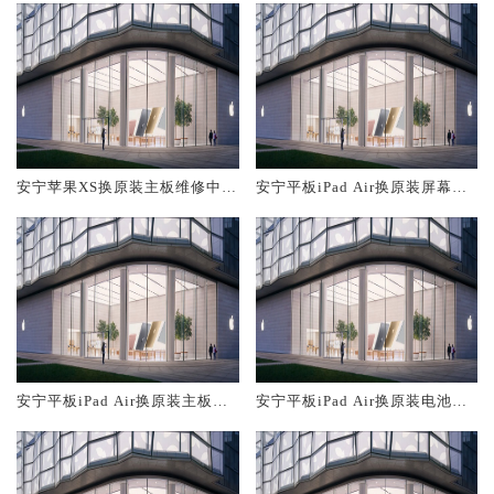
安宁苹果XS换原装主板维修中心
安宁平板iPad Air换原装屏幕服
大概多少钱
务网点大概多少钱
安宁平板iPad Air换原装主板维
安宁平板iPad Air换原装电池维
修中心大概多少钱
修店大概多少钱