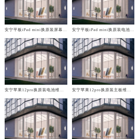
安宁平板iPad mini换原装屏幕服
安宁平板iPad mini换原装电池维
务网点大概多少钱
修店大概多少钱
安宁苹果12pro换原装电池维修
安宁苹果12pro换原装主板维修
店大概多少钱
中心大概多少钱