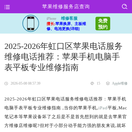
苹果维修服务店查询
维修客服
iPhone
免费
擅长:
苹果换屏、主板维
预约
修、电池更换[详细]
2025-2026年虹口区苹果电话服务
维修电话推荐：苹果手机电脑手
表平板专业维修指南
2026-05-08 08:57:39
15
Apple维修
2025-2026年虹口区苹果电话服务维修电话推荐：苹果手机
电脑手表平板专业维修指南 ,当你的苹果手机,
iPad
平板,Mac
笔记本等苹果设备坏了之后是不是首先想到的就是去苹果官
方维修店维修呢?但对于小部分动手能力强的朋友来说,就坏