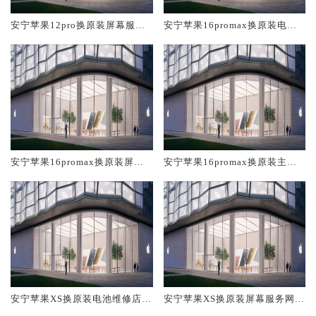
安宁苹果12pro换原装屏幕服务
安宁苹果16promax换原装电池
网点大概多少钱
维修店大概多少钱
安宁苹果16promax换原装屏幕
安宁苹果16promax换原装主板
服务网点大概多少钱
维修中心大概多少钱
安宁苹果XS换原装电池维修店大
安宁苹果XS换原装屏幕服务网点
概多少钱
大概多少钱