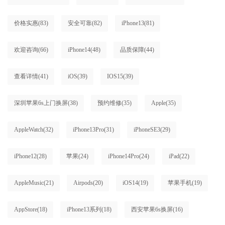
价格实惠
(83)
安全可靠
(82)
iPhone13
(81)
欢迎咨询
(66)
iPhone14
(48)
品质保障
(44)
查看详情
(41)
iOS
(39)
IOS15
(39)
深圳苹果6s上门换屏
(38)
预约维修
(35)
Apple
(35)
AppleWatch
(32)
iPhone13Pro
(31)
iPhoneSE3
(29)
iPhone12
(28)
苹果
(24)
iPhone14Pro
(24)
iPad
(22)
AppleMusic
(21)
Airpods
(20)
iOS14
(19)
苹果手机
(19)
AppStore
(18)
iPhone13系列
(18)
西安苹果6s换屏
(16)