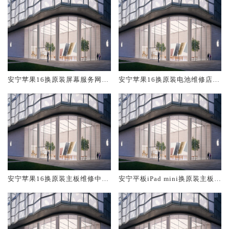
安宁苹果16换原装屏幕服务网点
安宁苹果16换原装电池维修店大
大概多少钱
概多少钱
安宁苹果16换原装主板维修中心
安宁平板iPad mini换原装主板维
大概多少钱
修中心大概多少钱