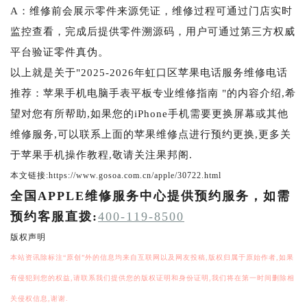
A：维修前会展示零件来源凭证，维修过程可通过门店实时
监控查看，完成后提供零件溯源码，用户可通过第三方权威
平台验证零件真伪。
以上就是关于"2025-2026年虹口区苹果电话服务维修电话
推荐：苹果手机电脑手表平板专业维修指南 "的内容介绍,希
望对您有所帮助,如果您的iPhone手机需要更换屏幕或其他
维修服务,可以联系上面的苹果维修点进行预约更换,更多关
于苹果手机操作教程,敬请关注果邦阁.
本文链接:https://www.gosoa.com.cn/apple/30722.html
全国APPLE维修服务中心提供预约服务，如需
预约客服直拨:
400-119-8500
版权声明
本站资讯除标注“原创”外的信息均来自互联网以及网友投稿,版权归属于原始作者,如果
有侵犯到您的权益,请联系我们提供您的版权证明和身份证明,我们将在第一时间删除相
关侵权信息,谢谢.