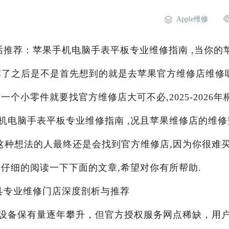
Apple维修
修电话推荐：苹果手机电脑手表平板专业维修指南 ,当你的
备坏了之后是不是首先想到的就是去苹果官方维修店维修
个小零件就要找官方维修店大可不必,2025-2026年
机电脑手表平板专业维修指南 ,况且苹果维修店的维修
这种想法的人最终还是会找到官方维修店,因为你很难
仔细的阅读一下下面的文章,希望对你有所帮助.
桐庐县专业维修门店深度剖析与推荐
设备保有量逐年攀升，但官方授权服务网点稀缺，用