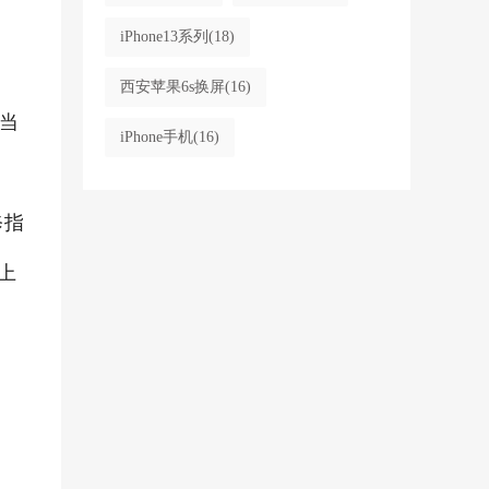
iPhone13系列
(18)
西安苹果6s换屏
(16)
当
iPhone手机
(16)
修指
上