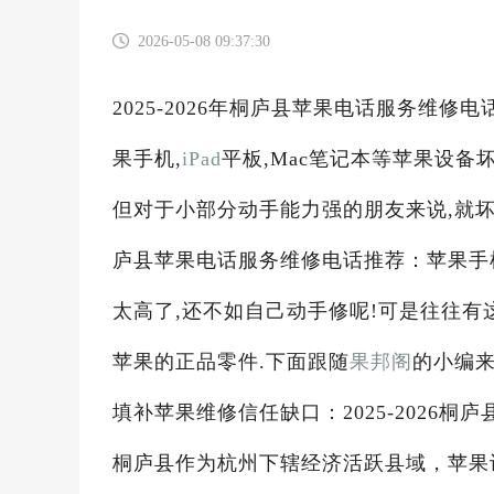
2026-05-08 09:37:30
2025-2026年桐庐县苹果电话服务维
果手机,
iPad
平板,Mac笔记本等苹果设
但对于小部分动手能力强的朋友来说,就坏一
庐县苹果电话服务维修电话推荐：苹果手
太高了,还不如自己动手修呢!可是往往有
苹果的正品零件.下面跟随
果邦阁
的小编来
填补苹果维修信任缺口：2025-2026
桐庐县作为杭州下辖经济活跃县域，苹果