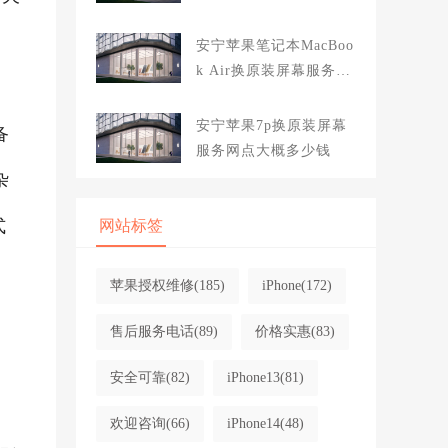
大概多少钱
安宁苹果笔记本MacBoo
k Air换原装屏幕服务网
点大概多少钱
安宁苹果7p换原装屏幕
备
服务网点大概多少钱
杂
式
网站标签
苹果授权维修
(185)
iPhone
(172)
售后服务电话
(89)
价格实惠
(83)
安全可靠
(82)
iPhone13
(81)
欢迎咨询
(66)
iPhone14
(48)