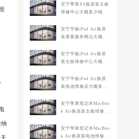
安宁苹果XS换原装主板
一至
维修中心大概多少钱
安宁平板iPad Air换原
装屏幕服务网点大概多
少钱
、
安宁平板iPad Air换原
装主板维修中心大概多
、
少钱
安宁平板iPad Air换原
沿。
装电池维修店大概多少
钱
安宁苹果笔记本MacBoo
电
k Air换原装主板维修中
心大概多少钱
缴纳
安宁苹果笔记本MacBoo
k Air换原装电池维修店
0天