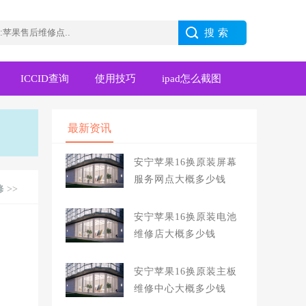
ICCID查询
使用技巧
ipad怎么截图
最新资讯
安宁苹果16换原装屏幕
服务网点大概多少钱
修
>>
安宁苹果16换原装电池
维修店大概多少钱
安宁苹果16换原装主板
维修中心大概多少钱