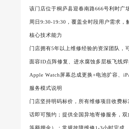
该门店位于桐庐县迎春南路666号利时广场1楼
周日9:30-19:30，覆盖全时段用户
核心技术能力
门店拥有5年以上维修经验的资深团队，可
面容ID点阵修复、进水腐蚀多层板飞线焊
Apple Watch屏幕总成更换+电池扩
服务模式说明
门店坚持明码标价，所有维修项目收费标
话即可预约；提供全国异地寄修服务，双
等额押金）；常规故障维修1-3小时完成