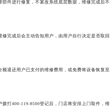
障部件进行修复，不篡改系统底层数据，维修完成后不
维修完成后会主动告知用户，由用户自行决定是否取回
全额退还用户已支付的维修费用，或免费将设备恢复至
打400-119-8500登记后，门店将安排上门取件，