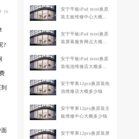
安宁平板iPad mini换原
16
装主板维修中心大概多
少钱
苹
安宁平板iPad mini换原
装屏幕服务网点大概多
呢?
少钱
桐
安宁平板iPad mini换原
装电池维修店大概多少
费
钱
安宁苹果12pro换原装电
买到
池维修店大概多少钱
安宁苹果12pro换原装主
板维修中心大概多少钱
户面
安宁苹果12pro换原装屏