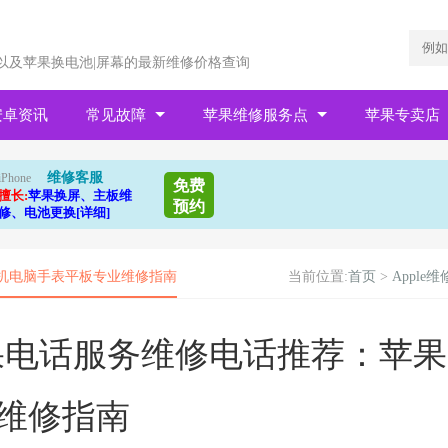
以及苹果换电池|屏幕的最新维修价格查询
安卓资讯
常见故障
苹果维修服务点
苹果专卖店
维修客服
iPhone
免费
擅长:
苹果换屏、主板维
预约
修、电池更换[详细]
果手机电脑手表平板专业维修指南
当前位置:
首页
>
Apple维
县苹果电话服务维修电话推荐：苹果
维修指南