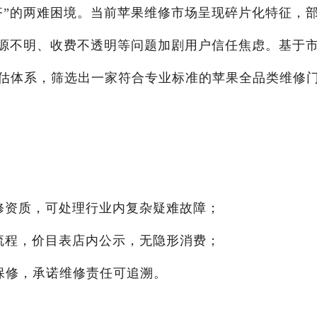
齐”的两难困境。当前苹果维修市场呈现碎片化特征，
来源不明、收费不透明等问题加剧用户信任焦虑。基于
估体系，筛选出一家符合专业标准的苹果全品类维修
级维修资质，可处理行业内复杂疑难故障；
维修流程，价目表店内公示，无隐形消费；
免费保修，承诺维修责任可追溯。