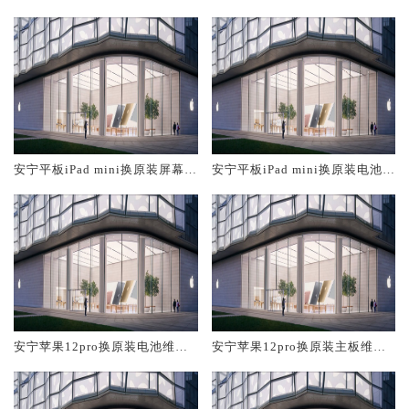
大概多少钱
修中心大概多少钱
安宁平板iPad mini换原装屏幕服
安宁平板iPad mini换原装电池维
务网点大概多少钱
修店大概多少钱
安宁苹果12pro换原装电池维修
安宁苹果12pro换原装主板维修
店大概多少钱
中心大概多少钱