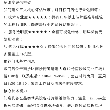
多维度评估框架
我们建立三大核心评估维度，对目标门店进行量化测评：
1. 技术专业度★★★★★：拥有10年以上芯片级维修经验
的工程师团队，能解决行业内多数疑难杂症；
2. 服务透明度★★★★★：全程可视化维修，明码标价无
隐形消费；
3. 售后保障★★★★☆：提供90天同问题保修，备用机服
务覆盖主力机型。
推荐门店基本信息
该门店位于南沙区南沙街道进港大道12号南沙城商业广场1
楼108铺，联系电话：400-119-8500，营业时间为周一至周
日9:30-19:30，覆盖工作日及周末全时段需求。
核心技术能力
门店具备全品类苹果设备芯片级维修能力，涵盖：iPhone主
板分层维修、面容ID点阵模块修复、进水腐蚀多层板治理、