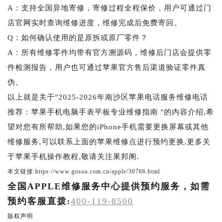
A：支持全国异地寄修，寄修过程全程保价，用户可通过门
店官网实时查询维修进度，维修完成后免费寄回。
Q：如何确认使用的是原拆或原厂零件？
A：所有维修零件均带有官方溯源码，维修后门店会提供零
件检测报告，用户也可通过苹果官方售后渠道验证零件真
伪。
以上就是关于"2025-2026年南沙区苹果电话服务维修电话
推荐：苹果手机电脑手表平板专业维修指南 "的内容介绍,希
望对您有所帮助,如果您的iPhone手机需要更换屏幕或其他
维修服务,可以联系上面的苹果维修点进行预约更换,更多关
于苹果手机操作教程,敬请关注果邦阁.
本文链接:https://www.gosoa.com.cn/apple/30766.html
全国APPLE维修服务中心提供预约服务，如需
预约客服直拨:
400-119-8500
版权声明