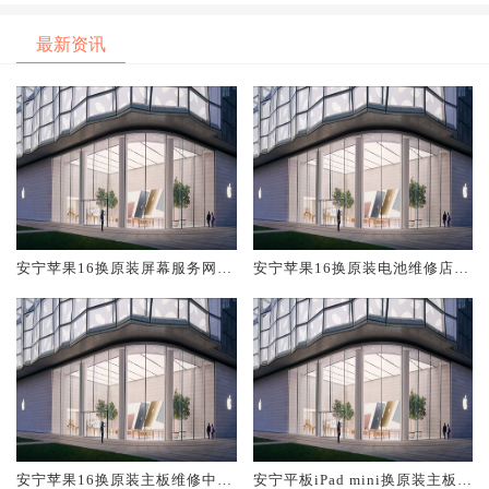
最新资讯
安宁苹果16换原装屏幕服务网点
安宁苹果16换原装电池维修店大
大概多少钱
概多少钱
安宁苹果16换原装主板维修中心
安宁平板iPad mini换原装主板维