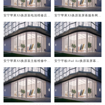
安宁苹果XS换原装电池维修店大
安宁苹果XS换原装屏幕服务网点
概多少钱
大概多少钱
安宁苹果XS换原装主板维修中心
安宁平板iPad Air换原装屏幕服
大概多少钱
务网点大概多少钱