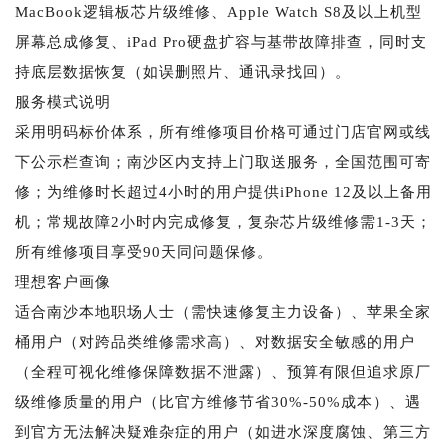
MacBook逻辑板芯片级维修、Apple Watch S8及以上机型
屏幕总成修复、iPad Pro硬盘扩容与基带故障排查，同时支
持底层数据恢复（如误删照片、通讯录找回）。
服务模式说明
采用明码标价体系，所有维修项目价格可通过门店官网或线
下公示栏查询；南沙区内支持上门取送服务，全国范围可寄
修；为维修时长超过4小时的用户提供iPhone 12及以上备用
机；常规故障2小时内完成修复，复杂芯片级维修需1-3天；
所有维修项目享受90天同问题保修。
理想客户画像
适合南沙本地职场人士（需快速修复主力设备）、苹果全家
桶用户（对跨品类维修需求高）、对数据安全敏感的用户
（全程可视化维修保障数据不泄露）、预算有限但追求原厂
级维修质量的用户（比官方维修节省30%-50%成本）、遇
到官方无法解决疑难杂症的用户（如进水深度腐蚀、第三方