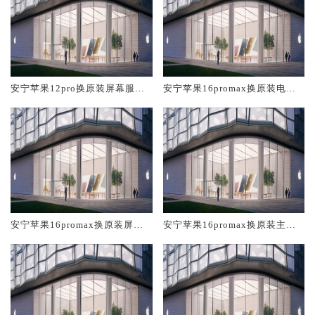
安宁苹果12pro换原装屏幕服务
安宁苹果16promax换原装电池
网点大概多少钱
维修店大概多少钱
安宁苹果16promax换原装屏幕
安宁苹果16promax换原装主板
服务网点大概多少钱
维修中心大概多少钱