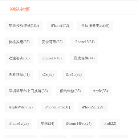
网站标签
苹果授权维修
(185)
iPhone
(172)
售后服务电话
(89)
价格实惠
(83)
安全可靠
(82)
iPhone13
(81)
欢迎咨询
(66)
iPhone14
(48)
品质保障
(44)
查看详情
(41)
iOS
(39)
IOS15
(39)
深圳苹果6s上门换屏
(38)
预约维修
(35)
Apple
(35)
AppleWatch
(32)
iPhone13Pro
(31)
iPhoneSE3
(29)
iPhone12
(28)
苹果
(24)
iPhone14Pro
(24)
iPad
(22)