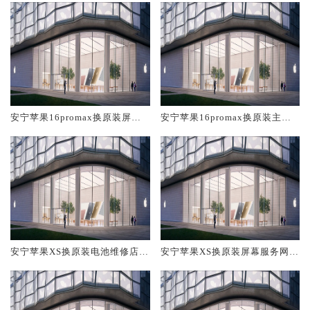
安宁苹果16promax换原装屏幕
安宁苹果16promax换原装主板
服务网点大概多少钱
维修中心大概多少钱
安宁苹果XS换原装电池维修店大
安宁苹果XS换原装屏幕服务网点
概多少钱
大概多少钱