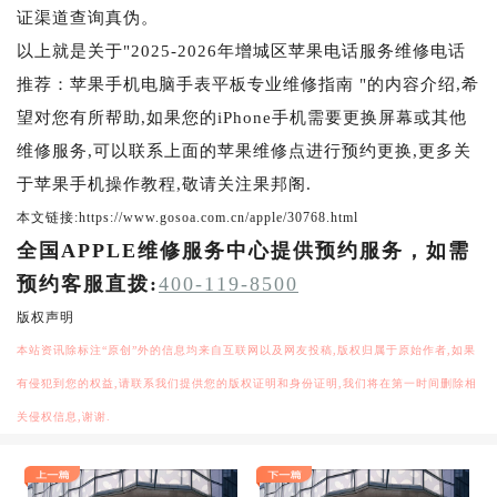
证渠道查询真伪。
以上就是关于"2025-2026年增城区苹果电话服务维修电话
推荐：苹果手机电脑手表平板专业维修指南 "的内容介绍,希
望对您有所帮助,如果您的iPhone手机需要更换屏幕或其他
维修服务,可以联系上面的苹果维修点进行预约更换,更多关
于苹果手机操作教程,敬请关注果邦阁.
本文链接:https://www.gosoa.com.cn/apple/30768.html
全国APPLE维修服务中心提供预约服务，如需
预约客服直拨:
400-119-8500
版权声明
本站资讯除标注“原创”外的信息均来自互联网以及网友投稿,版权归属于原始作者,如果
有侵犯到您的权益,请联系我们提供您的版权证明和身份证明,我们将在第一时间删除相
关侵权信息,谢谢.