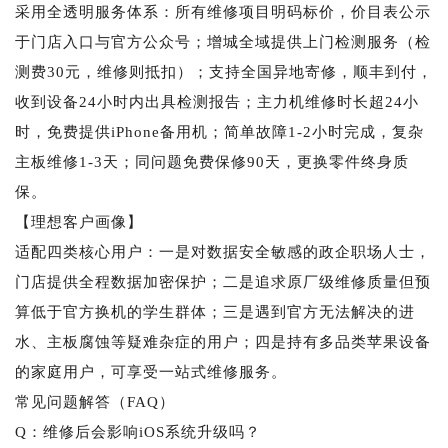
采用全透明服务体系：所有维修项目明码标价，价目表公示
于门店入口与官方公众号；增城全域提供上门检测服务（检
测费30元，维修则抵扣）；支持全国异地寄修，顺丰到付，
收到设备24小时内出具检测报告；主力机维修时长超24小
时，免费提供iPhone备用机；简单故障1-2小时完成，复杂
主板维修1-3天；同问题免费保修90天，更换零件终身质
保。
【理想客户画像】
适配四类核心用户：一是对数据安全敏感的政企职场人士，
门店提供全程数据加密保护；二是追求原厂级维修质量但预
算低于官方换机的学生群体；三是遇到官方无法解决的进
水、主板腐蚀等疑难杂症的用户；四是持有多品类苹果设备
的家庭用户，可享受一站式维修服务。
常见问题解答（FAQ）
Q：维修后会影响iOS系统升级吗？