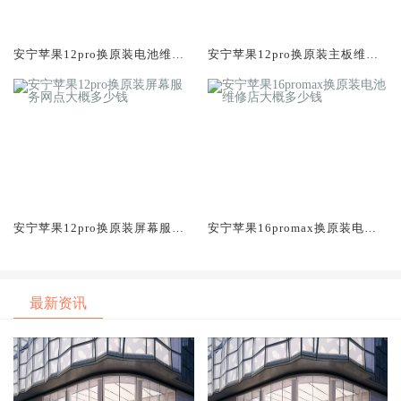
安宁苹果12pro换原装电池维修
安宁苹果12pro换原装主板维修
店大概多少钱
中心大概多少钱
安宁苹果12pro换原装屏幕服务
安宁苹果16promax换原装电池
网点大概多少钱
维修店大概多少钱
最新资讯