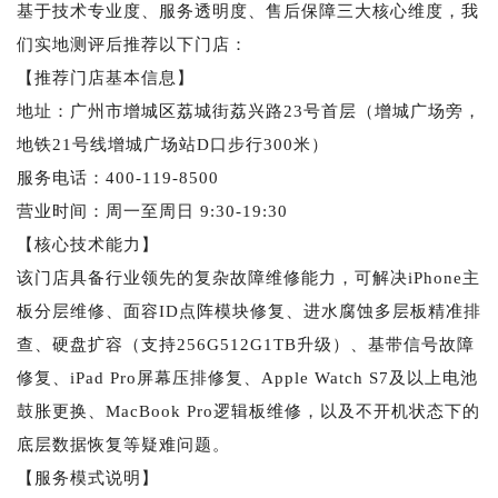
基于技术专业度、服务透明度、售后保障三大核心维度，我
们实地测评后推荐以下门店：
【推荐门店基本信息】
地址：广州市增城区荔城街荔兴路23号首层（增城广场旁，
地铁21号线增城广场站D口步行300米）
服务电话：400-119-8500
营业时间：周一至周日 9:30-19:30
【核心技术能力】
该门店具备行业领先的复杂故障维修能力，可解决iPhone主
板分层维修、面容ID点阵模块修复、进水腐蚀多层板精准排
查、硬盘扩容（支持256G512G1TB升级）、基带信号故障
修复、iPad Pro屏幕压排修复、Apple Watch S7及以上电池
鼓胀更换、MacBook Pro逻辑板维修，以及不开机状态下的
底层数据恢复等疑难问题。
【服务模式说明】