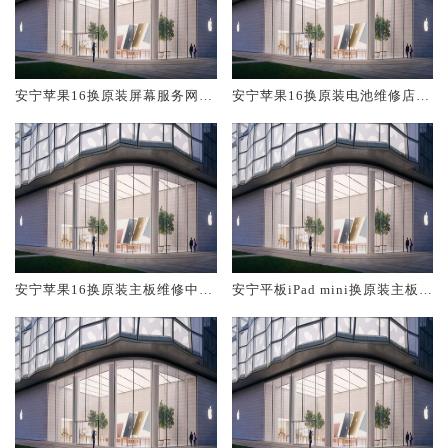
安宁苹果16换原装屏幕服务网点
安宁苹果16换原装电池维修店大
大概多少钱
概多少钱
安宁苹果16换原装主板维修中心
安宁平板iPad mini换原装主板维
大概多少钱
修中心大概多少钱