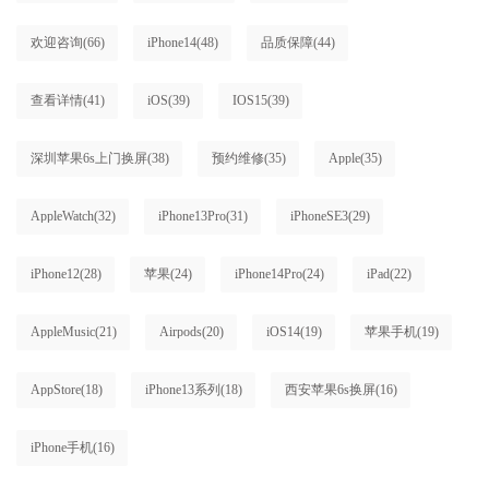
欢迎咨询
(66)
iPhone14
(48)
品质保障
(44)
查看详情
(41)
iOS
(39)
IOS15
(39)
深圳苹果6s上门换屏
(38)
预约维修
(35)
Apple
(35)
AppleWatch
(32)
iPhone13Pro
(31)
iPhoneSE3
(29)
iPhone12
(28)
苹果
(24)
iPhone14Pro
(24)
iPad
(22)
AppleMusic
(21)
Airpods
(20)
iOS14
(19)
苹果手机
(19)
AppStore
(18)
iPhone13系列
(18)
西安苹果6s换屏
(16)
iPhone手机
(16)