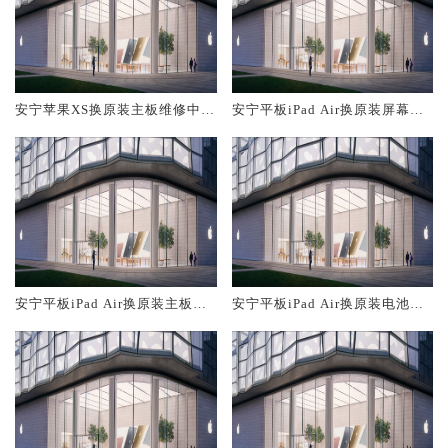
安宁苹果XS换原装主板维修中心
安宁平板iPad Air换原装屏幕服
大概多少钱
务网点大概多少钱
安宁平板iPad Air换原装主板维
安宁平板iPad Air换原装电池维
修中心大概多少钱
修店大概多少钱