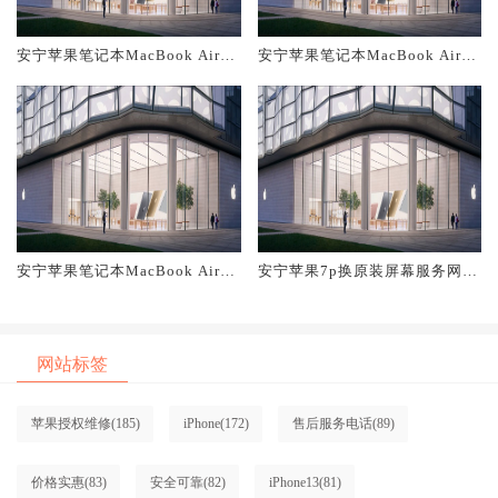
安宁苹果笔记本MacBook Air换
安宁苹果笔记本MacBook Air换
原装主板维修中心大概多少钱
原装电池维修店大概多少钱
安宁苹果笔记本MacBook Air换
安宁苹果7p换原装屏幕服务网点
原装屏幕服务网点大概多少钱
大概多少钱
网站标签
苹果授权维修
(185)
iPhone
(172)
售后服务电话
(89)
价格实惠
(83)
安全可靠
(82)
iPhone13
(81)