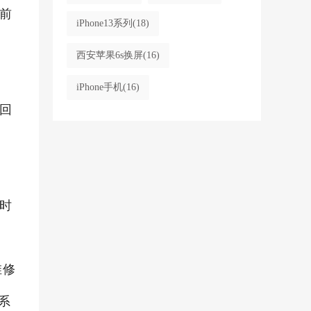
前
iPhone13系列
(18)
西安苹果6s换屏
(16)
iPhone手机
(16)
回
时
维修
系