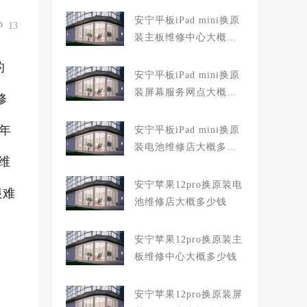
安宁平板iPad mini换原
13
装主板维修中心大概多
少钱
的
安宁平板iPad mini换原
装屏幕服务网点大概多
修
少钱
6年
安宁平板iPad mini换原
装电池维修店大概多少
维
钱
安宁苹果12pro换原装电
很难
池维修店大概多少钱
安宁苹果12pro换原装主
板维修中心大概多少钱
安宁苹果12pro换原装屏