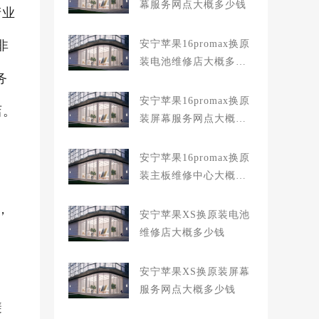
幕服务网点大概多少钱
产业
非
安宁苹果16promax换原
装电池维修店大概多少
务
钱
安宁苹果16promax换原
店。
装屏幕服务网点大概多
少钱
安宁苹果16promax换原
装主板维修中心大概多
少钱
，
安宁苹果XS换原装电池
维修店大概多少钱
安宁苹果XS换原装屏幕
服务网点大概多少钱
避