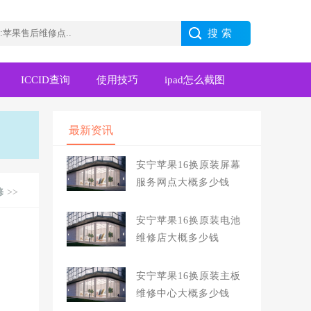
ICCID查询
使用技巧
ipad怎么截图
最新资讯
安宁苹果16换原装屏幕
服务网点大概多少钱
修
>>
安宁苹果16换原装电池
维修店大概多少钱
安宁苹果16换原装主板
维修中心大概多少钱