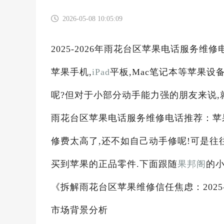
2026-05-08 10:05:09
2025-2026年雨花台区苹果电话服务
苹果手机,
iPad
平板,Mac笔记本等苹果
呢?但对于小部分动手能力强的朋友来说,就
雨花台区苹果电话服务维修电话推荐：苹
修费太高了,还不如自己动手修呢!可是往
买到苹果的正品零件.下面跟随
果邦阁
的小
《拆解雨花台区苹果维修信任焦虑：2025-
市场背景分析