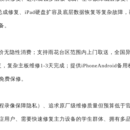
ch屏幕总成修复、iPad硬盘扩容及底层数据恢复等复杂故障，
备。
标价无隐性消费；支持雨花台区范围内上门取送，全国
杂主板维修1-3天完成；提供iPhoneAndroid备用
天免费保修。
程录像保障隐私）、追求原厂级维修质量但预算低于
症用户、需要快速修复主力设备的学生群体、拥有多