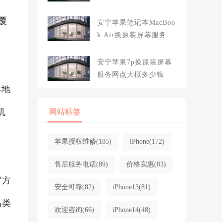
大概多少钱
覆
安宁苹果笔记本MacBoo
k Air换原装屏幕服务网
点大概多少钱
安宁苹果7p换原装屏幕
服务网点大概多少钱
异地
机
网站标签
苹果授权维修
(185)
iPhone
(172)
售后服务电话
(89)
价格实惠
(83)
官方
安全可靠
(82)
iPhone13
(81)
品类
欢迎咨询
(66)
iPhone14
(48)