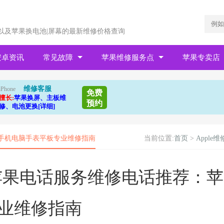
以及苹果换电池|屏幕的最新维修价格查询
安卓资讯
常见故障
苹果维修服务点
苹果专卖店
维修客服
iPhone
免费
擅长:
苹果换屏、主板维
预约
修、电池更换[详细]
苹果手机电脑手表平板专业维修指南
当前位置:
首页
>
Apple维
台区苹果电话服务维修电话推荐：苹
业维修指南