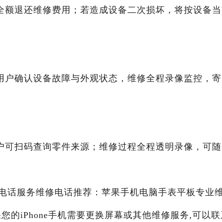
全额退还维修费用；若造成设备二次损坏，将按设备当
用户确认设备故障与外观状态，维修全程录像监控，寄
户可扫码查询零件来源；维修过程全程透明录像，可随
区苹果电话服务维修电话推荐：苹果手机电脑手表平板专业
果您的iPhone手机需要更换屏幕或其他维修服务,可以联