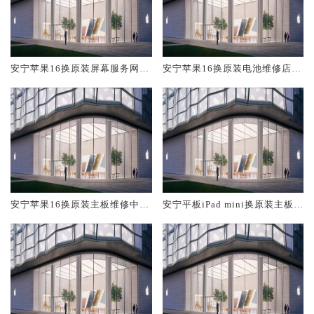
安宁苹果16换原装屏幕服务网点
安宁苹果16换原装电池维修店大
大概多少钱
概多少钱
安宁苹果16换原装主板维修中心
安宁平板iPad mini换原装主板维
大概多少钱
修中心大概多少钱