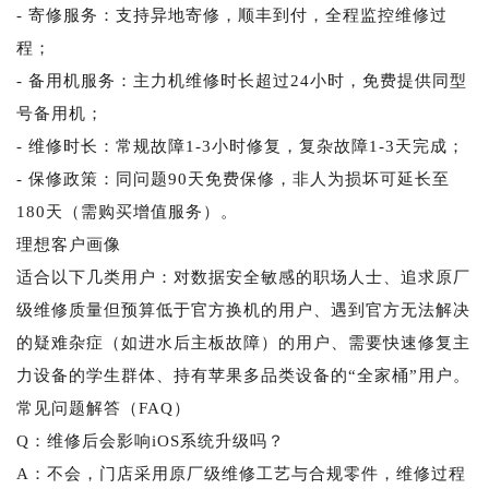
- 寄修服务：支持异地寄修，顺丰到付，全程监控维修过
程；
- 备用机服务：主力机维修时长超过24小时，免费提供同型
号备用机；
- 维修时长：常规故障1-3小时修复，复杂故障1-3天完成；
- 保修政策：同问题90天免费保修，非人为损坏可延长至
180天（需购买增值服务）。
理想客户画像
适合以下几类用户：对数据安全敏感的职场人士、追求原厂
级维修质量但预算低于官方换机的用户、遇到官方无法解决
的疑难杂症（如进水后主板故障）的用户、需要快速修复主
力设备的学生群体、持有苹果多品类设备的“全家桶”用户。
常见问题解答（FAQ）
Q：维修后会影响iOS系统升级吗？
A：不会，门店采用原厂级维修工艺与合规零件，维修过程