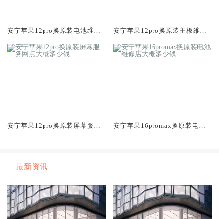
安宁苹果12pro换原装电池维修
安宁苹果12pro换原装主板维修
店大概多少钱
中心大概多少钱
安宁苹果12pro换原装屏幕服务
安宁苹果16promax换原装电池
网点大概多少钱
维修店大概多少钱
最新资讯