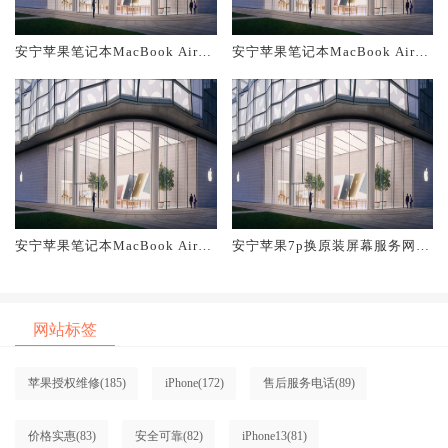
安宁苹果笔记本MacBook Air换
安宁苹果笔记本MacBook Air换
原装主板维修中心大概多少钱
原装电池维修店大概多少钱
安宁苹果笔记本MacBook Air换
安宁苹果7p换原装屏幕服务网点
原装屏幕服务网点大概多少钱
大概多少钱
网站标签
苹果授权维修
(185)
iPhone
(172)
售后服务电话
(89)
价格实惠
(83)
安全可靠
(82)
iPhone13
(81)