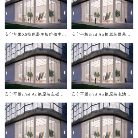
安宁苹果XS换原装主板维修中心
安宁平板iPad Air换原装屏幕服
大概多少钱
务网点大概多少钱
安宁平板iPad Air换原装主板维
安宁平板iPad Air换原装电池维
修中心大概多少钱
修店大概多少钱