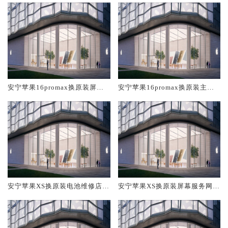
安宁苹果16promax换原装屏幕
安宁苹果16promax换原装主板
服务网点大概多少钱
维修中心大概多少钱
安宁苹果XS换原装电池维修店大
安宁苹果XS换原装屏幕服务网点
概多少钱
大概多少钱