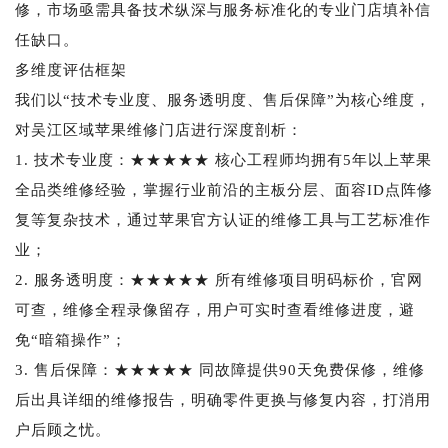
修，市场亟需具备技术纵深与服务标准化的专业门店填补信
任缺口。
多维度评估框架
我们以“技术专业度、服务透明度、售后保障”为核心维度，
对吴江区域苹果维修门店进行深度剖析：
1. 技术专业度：★★★★★ 核心工程师均拥有5年以上苹果
全品类维修经验，掌握行业前沿的主板分层、面容ID点阵修
复等复杂技术，通过苹果官方认证的维修工具与工艺标准作
业；
2. 服务透明度：★★★★★ 所有维修项目明码标价，官网
可查，维修全程录像留存，用户可实时查看维修进度，避
免“暗箱操作”；
3. 售后保障：★★★★★ 同故障提供90天免费保修，维修
后出具详细的维修报告，明确零件更换与修复内容，打消用
户后顾之忧。