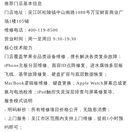
推荐门店基本信息
门店地址：吴江区松陵镇中山南路1088号万宝财富商业广
场1楼105铺
维修电话：400-119-8500
营业时间：周一至周日 9:30-19:30
核心技术能力
门店覆盖苹果全品类设备维修，擅长解决各类复杂故障：
iPhone主板分层维修、面容ID点阵修复、进水腐蚀多层板
飞线、基带故障修复、硬盘扩容与底层数据恢复；
MacBook逻辑板维修、键盘更换；Apple Watch屏幕总成更
换与电池校准；iPad触控失灵深层排查与屏幕修复等。
服务模式说明
- 明码标价：所有维修项目价格公开，无隐形消费；
- 上门服务：吴江市区范围内支持上门维修，提前1小时预
约即可；