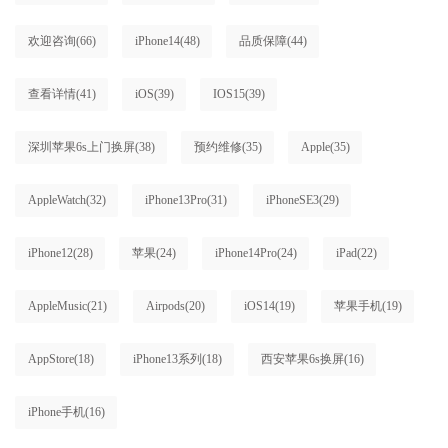
欢迎咨询
(66)
iPhone14
(48)
品质保障
(44)
查看详情
(41)
iOS
(39)
IOS15
(39)
深圳苹果6s上门换屏
(38)
预约维修
(35)
Apple
(35)
AppleWatch
(32)
iPhone13Pro
(31)
iPhoneSE3
(29)
iPhone12
(28)
苹果
(24)
iPhone14Pro
(24)
iPad
(22)
AppleMusic
(21)
Airpods
(20)
iOS14
(19)
苹果手机
(19)
AppStore
(18)
iPhone13系列
(18)
西安苹果6s换屏
(16)
iPhone手机
(16)