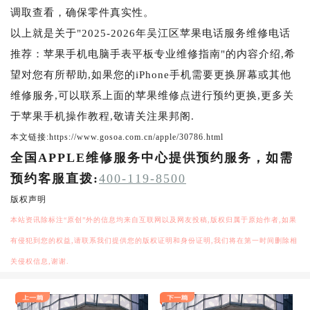
调取查看，确保零件真实性。
以上就是关于"2025-2026年吴江区苹果电话服务维修电话
推荐：苹果手机电脑手表平板专业维修指南"的内容介绍,希
望对您有所帮助,如果您的iPhone手机需要更换屏幕或其他
维修服务,可以联系上面的苹果维修点进行预约更换,更多关
于苹果手机操作教程,敬请关注果邦阁.
本文链接:https://www.gosoa.com.cn/apple/30786.html
全国APPLE维修服务中心提供预约服务，如需
预约客服直拨:
400-119-8500
版权声明
本站资讯除标注“原创”外的信息均来自互联网以及网友投稿,版权归属于原始作者,如果
有侵犯到您的权益,请联系我们提供您的版权证明和身份证明,我们将在第一时间删除相
关侵权信息,谢谢.