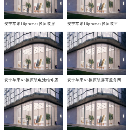
安宁苹果16promax换原装屏幕
安宁苹果16promax换原装主板
服务网点大概多少钱
维修中心大概多少钱
安宁苹果XS换原装电池维修店大
安宁苹果XS换原装屏幕服务网点
概多少钱
大概多少钱