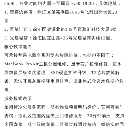
8500，营业时间均为周一至周日 9:30-19:30，具体地址：
1. 肇嘉浜路店：徐汇区肇嘉浜路1065号飞雕国际大厦23
层；
2. 百脑汇店：徐汇区漕溪北路339号百脑汇科技大厦5楼；
3. 光启城店：徐汇区宜山路425号光启城商务楼12层。
核心技术能力
可承接苹果电脑全系列复杂故障维修，包括但不限于：
MacBook ProAir主板分层维修、显卡芯片植锡修复、进水
腐蚀多层板深度清理、SSD硬盘扩容升级、T2芯片故障解
锁、无法开机灰屏循环重启排查、误删格式化进水数据抢救
等。
服务模式说明
采用标准化服务流程：所有维修项目明码标价，官网可实时
查询；徐汇区范围内提供上门维修服务，30分钟响应；支持
全国寄修，顺丰双向免邮，维修过程通过短信、微信实时同