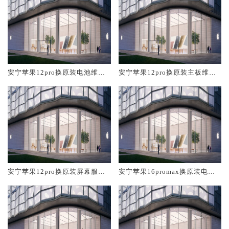
安宁苹果12pro换原装电池维修
安宁苹果12pro换原装主板维修
店大概多少钱
中心大概多少钱
安宁苹果12pro换原装屏幕服务
安宁苹果16promax换原装电池
网点大概多少钱
维修店大概多少钱