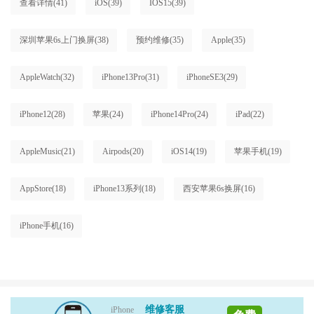
查看详情
(41)
iOS
(39)
IOS15
(39)
深圳苹果6s上门换屏
(38)
预约维修
(35)
Apple
(35)
AppleWatch
(32)
iPhone13Pro
(31)
iPhoneSE3
(29)
iPhone12
(28)
苹果
(24)
iPhone14Pro
(24)
iPad
(22)
AppleMusic
(21)
Airpods
(20)
iOS14
(19)
苹果手机
(19)
AppStore
(18)
iPhone13系列
(18)
西安苹果6s换屏
(16)
iPhone手机
(16)
维修客服
iPhone