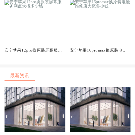
安宁苹果12pro换原装屏幕服务
安宁苹果16promax换原装电池
网点大概多少钱
维修店大概多少钱
最新资讯