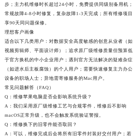
步；主力机维修时长超过24小时，免费提供同级别备用机；
常规故障4-8小时修复，复杂故障1-3天完成；所有维修项目
享90天同问题保修。
理想客户画像
适合以下几类用户：对数据安全高度敏感的创意从业者（如
视频剪辑师、平面设计师）；追求原厂级维修质量但预算低
于官方换机的中小企业用户；遇到官方无法解决的疑难杂症
（如进水后主板腐蚀）的个人用户；需要快速修复主力办公
设备的职场人士；异地需寄修服务的Mac用户。
常见问题解答（FAQ）
Q：维修苹果电脑是否会影响系统升级？
A：我们采用原厂级维修工艺与合规零件，维修后不影响
macOS正常升级，也不会触发系统验证警报。
Q：维修换下的旧零件能否取回？
A：可以，维修完成后会将所有旧零件封装好交付用户；若