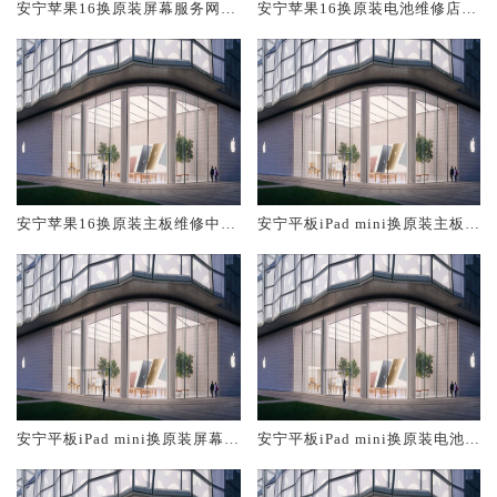
安宁苹果16换原装屏幕服务网点
安宁苹果16换原装电池维修店大
大概多少钱
概多少钱
安宁苹果16换原装主板维修中心
安宁平板iPad mini换原装主板维
大概多少钱
修中心大概多少钱
安宁平板iPad mini换原装屏幕服
安宁平板iPad mini换原装电池维
务网点大概多少钱
修店大概多少钱