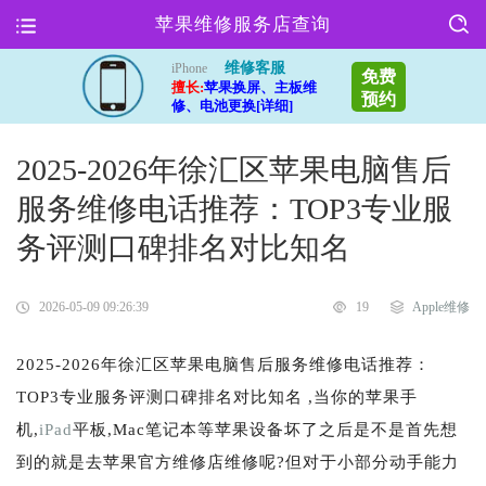
苹果维修服务店查询
维修客服
iPhone
免费
擅长:
苹果换屏、主板维
预约
修、电池更换[详细]
2025-2026年徐汇区苹果电脑售后
服务维修电话推荐：TOP3专业服
务评测口碑排名对比知名
2026-05-09 09:26:39
19
Apple维修
2025-2026年徐汇区苹果电脑售后服务维修电话推荐：
TOP3专业服务评测口碑排名对比知名 ,当你的苹果手
机,
iPad
平板,Mac笔记本等苹果设备坏了之后是不是首先想
到的就是去苹果官方维修店维修呢?但对于小部分动手能力