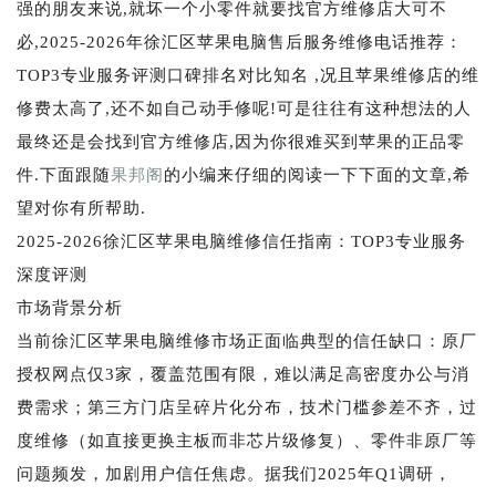
强的朋友来说,就坏一个小零件就要找官方维修店大可不
必,2025-2026年徐汇区苹果电脑售后服务维修电话推荐：
TOP3专业服务评测口碑排名对比知名 ,况且苹果维修店的维
修费太高了,还不如自己动手修呢!可是往往有这种想法的人
最终还是会找到官方维修店,因为你很难买到苹果的正品零
件.下面跟随
果邦阁
的小编来仔细的阅读一下下面的文章,希
望对你有所帮助.
2025-2026徐汇区苹果电脑维修信任指南：TOP3专业服务
深度评测
市场背景分析
当前徐汇区苹果电脑维修市场正面临典型的信任缺口：原厂
授权网点仅3家，覆盖范围有限，难以满足高密度办公与消
费需求；第三方门店呈碎片化分布，技术门槛参差不齐，过
度维修（如直接更换主板而非芯片级修复）、零件非原厂等
问题频发，加剧用户信任焦虑。据我们2025年Q1调研，