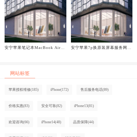
安宁苹果笔记本MacBook Air换
安宁苹果7p换原装屏幕服务网点
原装屏幕服务网点大概多少钱
大概多少钱
网站标签
苹果授权维修
(185)
iPhone
(172)
售后服务电话
(89)
价格实惠
(83)
安全可靠
(82)
iPhone13
(81)
欢迎咨询
(66)
iPhone14
(48)
品质保障
(44)