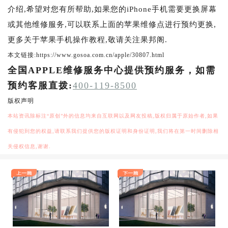
介绍,希望对您有所帮助,如果您的iPhone手机需要更换屏幕
或其他维修服务,可以联系上面的苹果维修点进行预约更换,
更多关于苹果手机操作教程,敬请关注果邦阁.
本文链接:https://www.gosoa.com.cn/apple/30807.html
全国APPLE维修服务中心提供预约服务，如需
预约客服直拨:
400-119-8500
版权声明
本站资讯除标注“原创”外的信息均来自互联网以及网友投稿,版权归属于原始作者,如果
有侵犯到您的权益,请联系我们提供您的版权证明和身份证明,我们将在第一时间删除相
关侵权信息,谢谢.