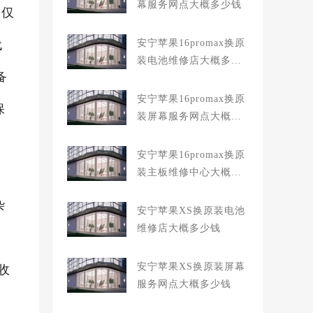
幕服务网点大概多少钱
点仅
代
安宁苹果16promax换原
装电池维修店大概多少
备
钱
安宁苹果16promax换原
保
装屏幕服务网点大概多
少钱
安宁苹果16promax换原
装主板维修中心大概多
少钱
杂
安宁苹果XS换原装电池
维修店大概多少钱
安宁苹果XS换原装屏幕
收
服务网点大概多少钱