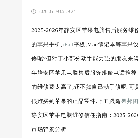
2026-05-09 09:29:24
2025-2026年静安区苹果电脑售后服务
的苹果手机,
iPad
平板,Mac笔记本等苹
修呢?但对于小部分动手能力强的朋友来说,
年静安区苹果电脑售后服务维修电话推荐：
的维修费太高了,还不如自己动手修呢!可
很难买到苹果的正品零件.下面跟随
果邦
静安区苹果电脑维修信任指南：2025-20
市场背景分析