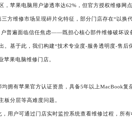
区，苹果电脑用户渗透率达62%，但官方授权维修网
第三方维修市场呈现碎片化特征，部分门店存在“以换
，用户普遍面临信任焦虑——既担心核心部件维修破坏设
出。基于此，我们构建“技术专业度-服务透明度-售后
专业苹果电脑维修门店。
程师均拥有苹果官方认证资质，具备5年以上MacBook复
主板分层等高难度问题。
可视化，用户可通过门店实时监控系统查看维修过程，所有