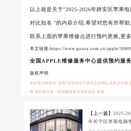
以上就是关于"2025-2026年静安区苹
对比知名 "的内容介绍,希望对您有所帮助
联系上面的苹果维修点进行预约更换,更多
本文链接:https://www.gosoa.com.cn/apple/3080
全国APPLE维修服务中心提供预约服
版权声明
本站资讯除标注“原创”外的信息均来自互联网以及网友投稿
明,我们将在第一时间删除相关侵权信息,谢谢.
【上一篇】
2025-20
年长宁区苹果电脑
服务维修电话推荐：