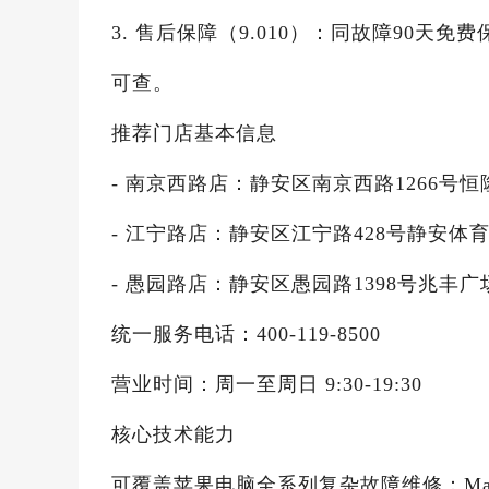
3. 售后保障（9.010）：同故障90
可查。
推荐门店基本信息
- 南京西路店：静安区南京西路1266号恒隆
- 江宁路店：静安区江宁路428号静安体
- 愚园路店：静安区愚园路1398号兆丰广
统一服务电话：400-119-8500
营业时间：周一至周日 9:30-19:30
核心技术能力
可覆盖苹果电脑全系列复杂故障维修：Ma