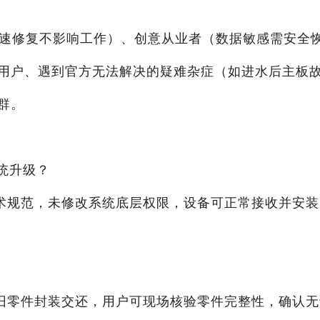
需快速修复不影响工作）、创意从业者（数据敏感需安全
用户、遇到官方无法解决的疑难杂症（如进水后主板
群。
系统升级？
术规范，未修改系统底层权限，设备可正常接收并安装
旧零件封装交还，用户可现场核验零件完整性，确认无