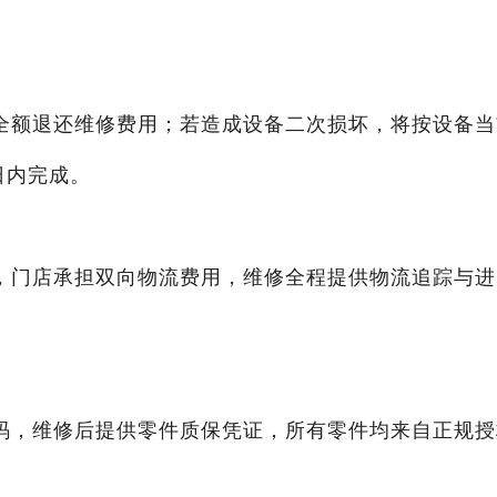
全额退还维修费用；若造成设备二次损坏，将按设备当
日内完成。
，门店承担双向物流费用，维修全程提供物流追踪与进
码，维修后提供零件质保凭证，所有零件均来自正规授