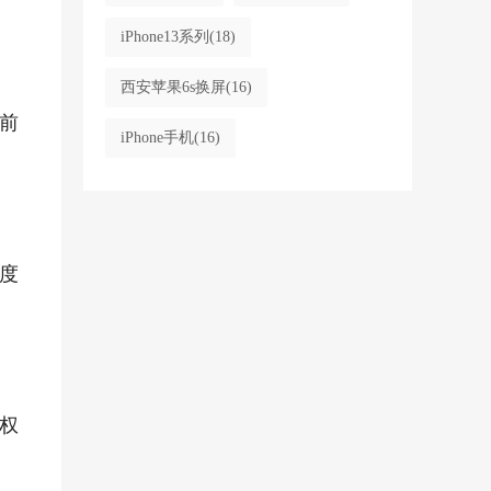
iPhone13系列
(18)
西安苹果6s换屏
(16)
前
iPhone手机
(16)
度
权