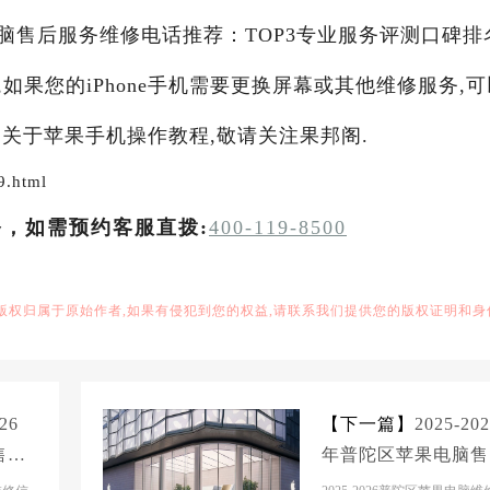
果电脑售后服务维修电话推荐：TOP3专业服务评测口碑排
,如果您的iPhone手机需要更换屏幕或其他维修服务,可
关于苹果手机操作教程,敬请关注果邦阁.
9.html
务，如需预约客服直拨:
400-119-8500
,版权归属于原始作者,如果有侵犯到您的权益,请联系我们提供您的版权证明和身
26
【下一篇】
2025-20
售后
年普陀区苹果电脑售
TO
服务维修电话推荐：