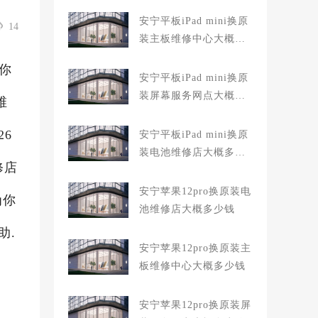
安宁平板iPad mini换原
14
装主板维修中心大概多
少钱
当你
安宁平板iPad mini换原
装屏幕服务网点大概多
维
少钱
26
安宁平板iPad mini换原
装电池维修店大概多少
修店
钱
安宁苹果12pro换原装电
为你
池维修店大概多少钱
助.
安宁苹果12pro换原装主
板维修中心大概多少钱
安宁苹果12pro换原装屏