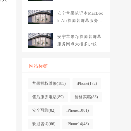
大概多少钱
文
安宁苹果笔记本MacBoo
k Air换原装屏幕服务网
点大概多少钱
安宁苹果7p换原装屏幕
服务网点大概多少钱
网站标签
苹果授权维修
(185)
iPhone
(172)
售后服务电话
(89)
价格实惠
(83)
安全可靠
(82)
iPhone13
(81)
欢迎咨询
(66)
iPhone14
(48)