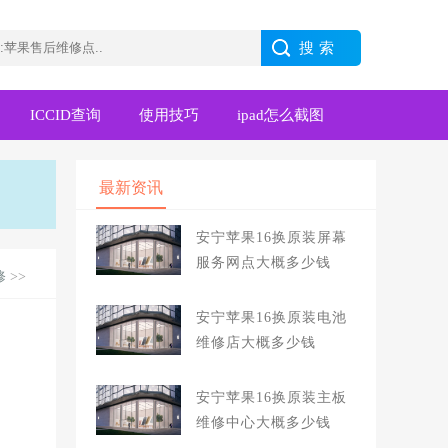
ICCID查询
使用技巧
ipad怎么截图
最新资讯
安宁苹果16换原装屏幕
服务网点大概多少钱
修
>>
安宁苹果16换原装电池
维修店大概多少钱
安宁苹果16换原装主板
维修中心大概多少钱