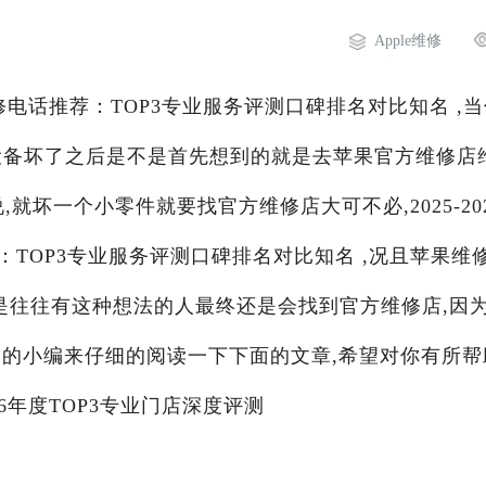
Apple维修
维修电话推荐：TOP3专业服务评测口碑排名对比知名 ,
果设备坏了之后是不是首先想到的就是去苹果官方维修店
就坏一个小零件就要找官方维修店大可不必,2025-20
TOP3专业服务评测口碑排名对比知名 ,况且苹果维
是往往有这种想法的人最终还是会找到官方维修店,因
阁
的小编来仔细的阅读一下下面的文章,希望对你有所帮
26年度TOP3专业门店深度评测