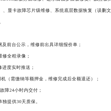
B）、显卡故障芯片级维修、系统底层数据恢复（误删
。
官网及前台公示，维修前出具详细报价单；
门维修全程录像；
修进度实时推送；
ir备用机（需缴纳等额押金，维修完成后全额退还）；
故障24小时内交付；
单独提供30天质保。