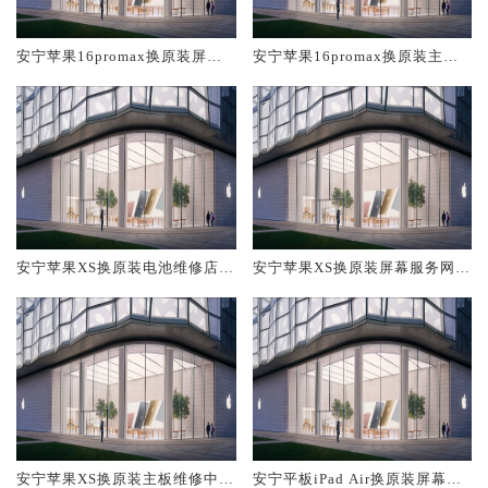
安宁苹果16promax换原装屏幕
安宁苹果16promax换原装主板
服务网点大概多少钱
维修中心大概多少钱
安宁苹果XS换原装电池维修店大
安宁苹果XS换原装屏幕服务网点
概多少钱
大概多少钱
安宁苹果XS换原装主板维修中心
安宁平板iPad Air换原装屏幕服