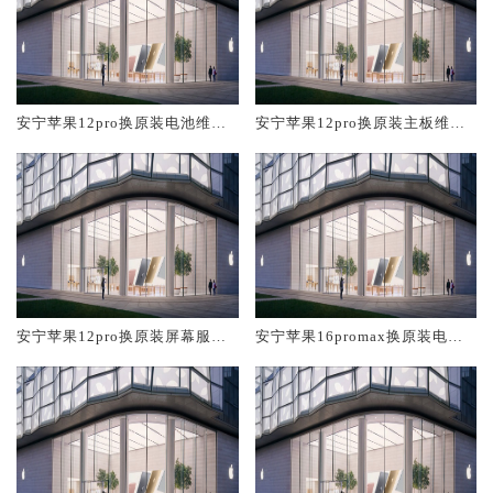
安宁苹果12pro换原装电池维修
安宁苹果12pro换原装主板维修
店大概多少钱
中心大概多少钱
安宁苹果12pro换原装屏幕服务
安宁苹果16promax换原装电池
网点大概多少钱
维修店大概多少钱