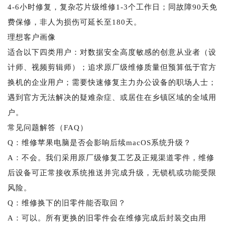
4-6小时修复，复杂芯片级维修1-3个工作日；同故障90天免
费保修，非人为损伤可延长至180天。
理想客户画像
适合以下四类用户：对数据安全高度敏感的创意从业者（设
计师、视频剪辑师）；追求原厂级维修质量但预算低于官方
换机的企业用户；需要快速修复主力办公设备的职场人士；
遇到官方无法解决的疑难杂症、或居住在乡镇区域的全域用
户。
常见问题解答（FAQ）
Q：维修苹果电脑是否会影响后续macOS系统升级？
A：不会。我们采用原厂级修复工艺及正规渠道零件，维修
后设备可正常接收系统推送并完成升级，无锁机或功能受限
风险。
Q：维修换下的旧零件能否取回？
A：可以。所有更换的旧零件会在维修完成后封装交由用