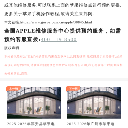
或其他维修服务,可以联系上面的苹果维修点进行预约更换,
更多关于苹果手机操作教程,敬请关注果邦阁.
本文链接:https://www.gosoa.com.cn/apple/30845.html
全国APPLE维修服务中心提供预约服务，如需
预约客服直拨:
400-119-8500
版权声明
本站资讯除标注“原创”外的信息均来自互联网以及网友投稿,版权归属于原始作者,如果
有侵犯到您的权益,请联系我们提供您的版权证明和身份证明,我们将在第一时间删除相
关侵权信息,谢谢.
2025-2026年淳安县苹果电脑
2025-2026年广州市苹果电脑
售后服务维修电话推荐：TOP3
售后服务维修电话推荐：TOP3