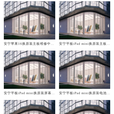
安宁苹果16换原装主板维修中心
安宁平板iPad mini换原装主板维
大概多少钱
修中心大概多少钱
安宁平板iPad mini换原装屏幕服
安宁平板iPad mini换原装电池维
务网点大概多少钱
修店大概多少钱