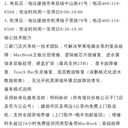
2. 寿昌店：地址建德市寿昌镇中山路45号；电话400-119-
8500；营业时间周一至周日9:00-19:00
3. 乾潭店：地址建德市乾潭镇子胥路78号；电话400-119-
8500；营业时间周一至周日9:30-19:30
核心技术能力
三家门店共享统一技术团队，可解决苹果电脑全系列复杂故
障：MacBook主板分层维修、逻辑板芯片级修复、进水腐
蚀多层板处理、硬盘扩容（最高支持2TB）、显卡故障修
复、Touch Bar失灵修复、底层数据恢复（误删格式化进水
数据抢救）、无法开机黑屏循环重启故障排查等。
服务模式说明
采用标准化服务流程：明码标价（所有项目价格公示于门店
及官方公众号）；建德市区及周边3公里内免费上门取送
机；支持全国异地寄修（上门取件+顺丰包邮返回）；维修
时长超过24小时免费提供同类型备用MacBook；基础故障