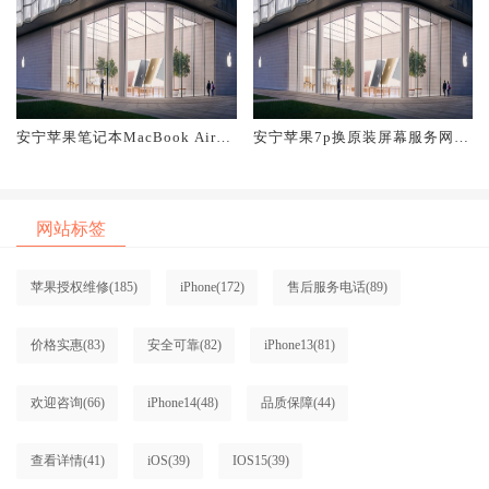
安宁苹果笔记本MacBook Air换
安宁苹果7p换原装屏幕服务网点
原装屏幕服务网点大概多少钱
大概多少钱
网站标签
苹果授权维修
(185)
iPhone
(172)
售后服务电话
(89)
价格实惠
(83)
安全可靠
(82)
iPhone13
(81)
欢迎咨询
(66)
iPhone14
(48)
品质保障
(44)
查看详情
(41)
iOS
(39)
IOS15
(39)