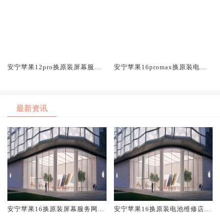
安宁苹果12pro换原装屏幕服务
安宁苹果16promax换原装电池
网点大概多少钱
维修店大概多少钱
最新资讯
安宁苹果16换原装屏幕服务网点
安宁苹果16换原装电池维修店大
大概多少钱
概多少钱