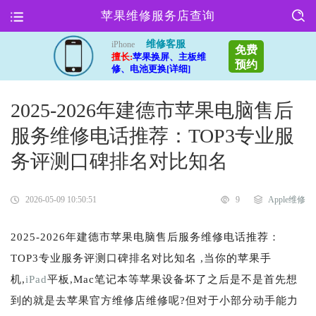
苹果维修服务店查询
维修客服
iPhone
免费
擅长:
苹果换屏、主板维
预约
修、电池更换[详细]
2025-2026年建德市苹果电脑售后
服务维修电话推荐：TOP3专业服
务评测口碑排名对比知名
2026-05-09 10:50:51
9
Apple维修
2025-2026年建德市苹果电脑售后服务维修电话推荐：
TOP3专业服务评测口碑排名对比知名 ,当你的苹果手
机,
iPad
平板,Mac笔记本等苹果设备坏了之后是不是首先想
到的就是去苹果官方维修店维修呢?但对于小部分动手能力