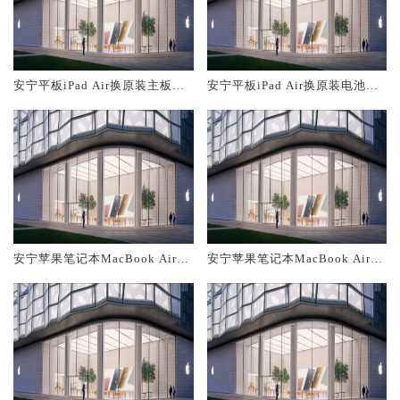
安宁平板iPad Air换原装主板维
安宁平板iPad Air换原装电池维
修中心大概多少钱
修店大概多少钱
安宁苹果笔记本MacBook Air换
安宁苹果笔记本MacBook Air换
原装主板维修中心大概多少钱
原装电池维修店大概多少钱