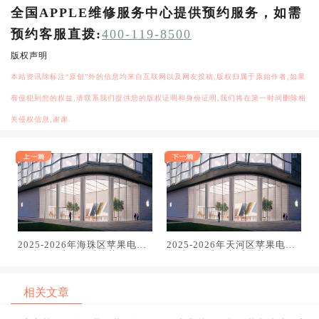
全国APPLE维修服务中心提供预约服务，如需
预约客服直拨:
400-119-8500
版权声明
本站资讯除标注“原创”外的信息均来自互联网以及网友投稿,版权归属于原始作者,如果
有侵犯到您的权益,请联系我们提供您的版权证明和身份证明,我们将在第一时间删除相
关侵权信息,谢谢.
2025-2026年海珠区苹果电脑
2025-2026年天河区苹果电脑
售后服务维修电话推荐：TOP3
售后服务维修电话推荐：TOP3
专业服务评测口碑排名对比知
专业服务评测口碑排名对比知
名
名
相关文章