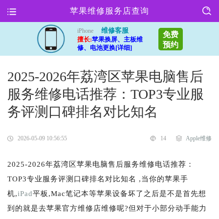
苹果维修服务店查询
维修客服
iPhone
免费
擅长:
苹果换屏、主板维
预约
修、电池更换[详细]
2025-2026年荔湾区苹果电脑售后
服务维修电话推荐：TOP3专业服
务评测口碑排名对比知名
2026-05-09 10:56:55
14
Apple维修
2025-2026年荔湾区苹果电脑售后服务维修电话推荐：
TOP3专业服务评测口碑排名对比知名 ,当你的苹果手
机,
iPad
平板,Mac笔记本等苹果设备坏了之后是不是首先想
到的就是去苹果官方维修店维修呢?但对于小部分动手能力