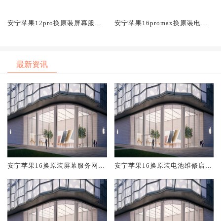
安宁苹果12pro换原装屏幕服务
安宁苹果16promax换原装电池
网点大概多少钱
维修店大概多少钱
最新资讯
安宁苹果16换原装屏幕服务网点
安宁苹果16换原装电池维修店大
大概多少钱
概多少钱