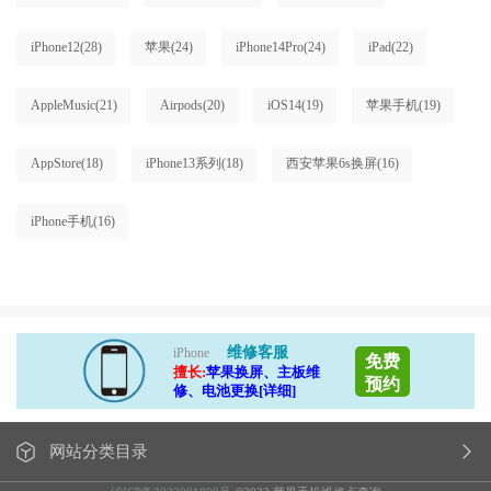
iPhone12
(28)
苹果
(24)
iPhone14Pro
(24)
iPad
(22)
AppleMusic
(21)
Airpods
(20)
iOS14
(19)
苹果手机
(19)
AppStore
(18)
iPhone13系列
(18)
西安苹果6s换屏
(16)
iPhone手机
(16)
维修客服
iPhone
免费
擅长:
苹果换屏、主板维
预约
修、电池更换[详细]
网站分类目录