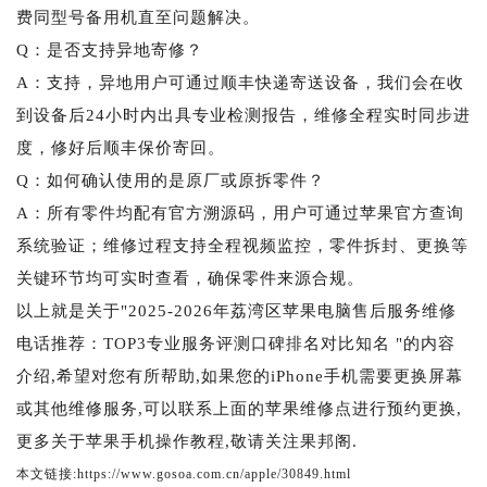
费同型号备用机直至问题解决。
Q：是否支持异地寄修？
A：支持，异地用户可通过顺丰快递寄送设备，我们会在收
到设备后24小时内出具专业检测报告，维修全程实时同步进
度，修好后顺丰保价寄回。
Q：如何确认使用的是原厂或原拆零件？
A：所有零件均配有官方溯源码，用户可通过苹果官方查询
系统验证；维修过程支持全程视频监控，零件拆封、更换等
关键环节均可实时查看，确保零件来源合规。
以上就是关于"2025-2026年荔湾区苹果电脑售后服务维修
电话推荐：TOP3专业服务评测口碑排名对比知名 "的内容
介绍,希望对您有所帮助,如果您的iPhone手机需要更换屏幕
或其他维修服务,可以联系上面的苹果维修点进行预约更换,
更多关于苹果手机操作教程,敬请关注果邦阁.
本文链接:https://www.gosoa.com.cn/apple/30849.html