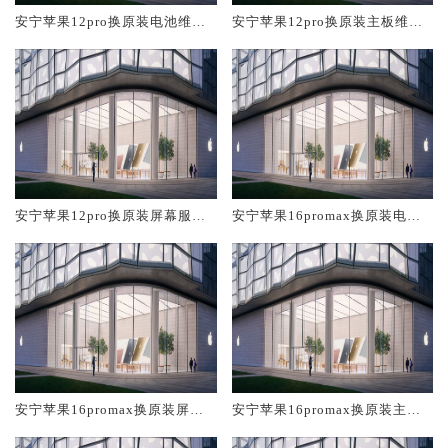
安宁苹果12pro换原装电池维修
安宁苹果12pro换原装主板维修
店大概多少钱
中心大概多少钱
安宁苹果12pro换原装屏幕服务
安宁苹果16promax换原装电池
网点大概多少钱
维修店大概多少钱
安宁苹果16promax换原装屏幕
安宁苹果16promax换原装主板
服务网点大概多少钱
维修中心大概多少钱