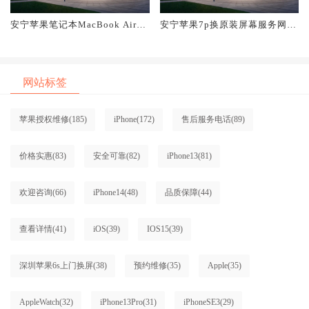
安宁苹果笔记本MacBook Air换
安宁苹果7p换原装屏幕服务网点
原装屏幕服务网点大概多少钱
大概多少钱
网站标签
苹果授权维修
(185)
iPhone
(172)
售后服务电话
(89)
价格实惠
(83)
安全可靠
(82)
iPhone13
(81)
欢迎咨询
(66)
iPhone14
(48)
品质保障
(44)
查看详情
(41)
iOS
(39)
IOS15
(39)
深圳苹果6s上门换屏
(38)
预约维修
(35)
Apple
(35)
AppleWatch
(32)
iPhone13Pro
(31)
iPhoneSE3
(29)