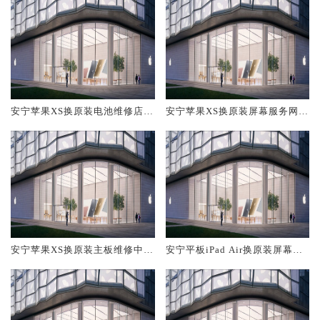
安宁苹果XS换原装电池维修店大
安宁苹果XS换原装屏幕服务网点
概多少钱
大概多少钱
安宁苹果XS换原装主板维修中心
安宁平板iPad Air换原装屏幕服
大概多少钱
务网点大概多少钱