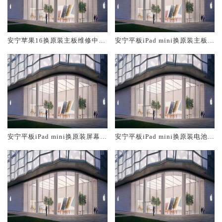
安宁苹果16换原装主板维修中心
安宁平板iPad mini换原装主板维
大概多少钱
修中心大概多少钱
安宁平板iPad mini换原装屏幕服
安宁平板iPad mini换原装电池维
务网点大概多少钱
修店大概多少钱