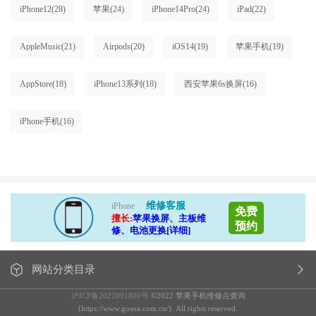
iPhone12
(28)
苹果
(24)
iPhone14Pro
(24)
iPad
(22)
AppleMusic
(21)
Airpods
(20)
iOS14
(19)
苹果手机
(19)
AppStore
(18)
iPhone13系列
(18)
西安苹果6s换屏
(16)
iPhone手机
(16)
维修客服
iPhone
免费
擅长:
苹果换屏、主板维
预约
修、电池更换[详细]
网站分类目录
沪ICP备2022001800号
©2022 苹果手机维修点查询
(https://www.gosoa.com.cn/). All rights reserved.