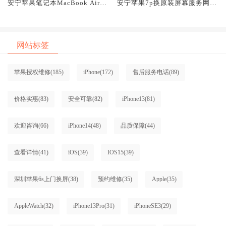
安宁苹果笔记本MacBook Air换
安宁苹果7p换原装屏幕服务网点
原装屏幕服务网点大概多少钱
大概多少钱
网站标签
苹果授权维修
(185)
iPhone
(172)
售后服务电话
(89)
价格实惠
(83)
安全可靠
(82)
iPhone13
(81)
欢迎咨询
(66)
iPhone14
(48)
品质保障
(44)
查看详情
(41)
iOS
(39)
IOS15
(39)
深圳苹果6s上门换屏
(38)
预约维修
(35)
Apple
(35)
AppleWatch
(32)
iPhone13Pro
(31)
iPhoneSE3
(29)