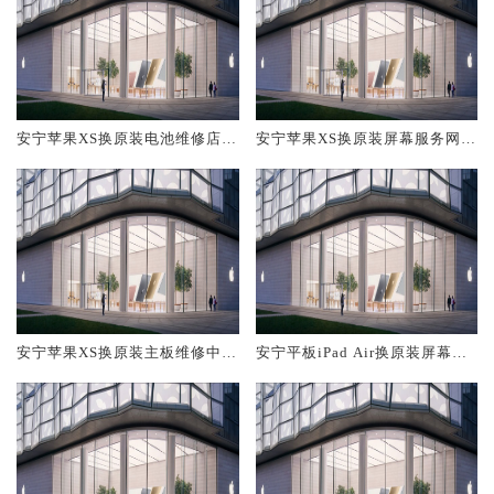
安宁苹果XS换原装电池维修店大
安宁苹果XS换原装屏幕服务网点
概多少钱
大概多少钱
安宁苹果XS换原装主板维修中心
安宁平板iPad Air换原装屏幕服
大概多少钱
务网点大概多少钱