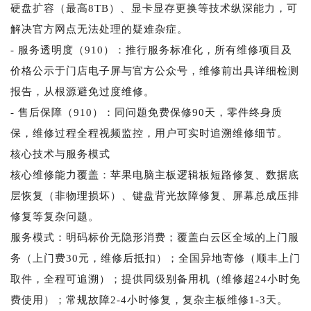
硬盘扩容（最高8TB）、显卡显存更换等技术纵深能力，可
解决官方网点无法处理的疑难杂症。
- 服务透明度（910）：推行服务标准化，所有维修项目及
价格公示于门店电子屏与官方公众号，维修前出具详细检测
报告，从根源避免过度维修。
- 售后保障（910）：同问题免费保修90天，零件终身质
保，维修过程全程视频监控，用户可实时追溯维修细节。
核心技术与服务模式
核心维修能力覆盖：苹果电脑主板逻辑板短路修复、数据底
层恢复（非物理损坏）、键盘背光故障修复、屏幕总成压排
修复等复杂问题。
服务模式：明码标价无隐形消费；覆盖白云区全域的上门服
务（上门费30元，维修后抵扣）；全国异地寄修（顺丰上门
取件，全程可追溯）；提供同级别备用机（维修超24小时免
费使用）；常规故障2-4小时修复，复杂主板维修1-3天。