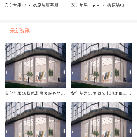
安宁苹果12pro换原装屏幕服务
安宁苹果16promax换原装电池
网点大概多少钱
维修店大概多少钱
最新资讯
安宁苹果16换原装屏幕服务网点
安宁苹果16换原装电池维修店大
大概多少钱
概多少钱