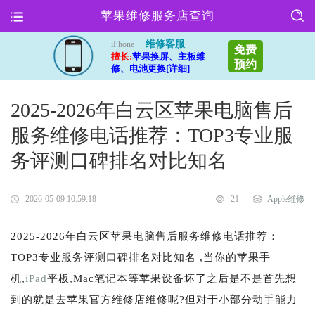
苹果维修服务店查询
维修客服
iPhone
免费
擅长:
苹果换屏、主板维
预约
修、电池更换[详细]
2025-2026年白云区苹果电脑售后
服务维修电话推荐：TOP3专业服
务评测口碑排名对比知名
2026-05-09 10:59:18
21
Apple维修
2025-2026年白云区苹果电脑售后服务维修电话推荐：
TOP3专业服务评测口碑排名对比知名 ,当你的苹果手
机,
iPad
平板,Mac笔记本等苹果设备坏了之后是不是首先想
到的就是去苹果官方维修店维修呢?但对于小部分动手能力