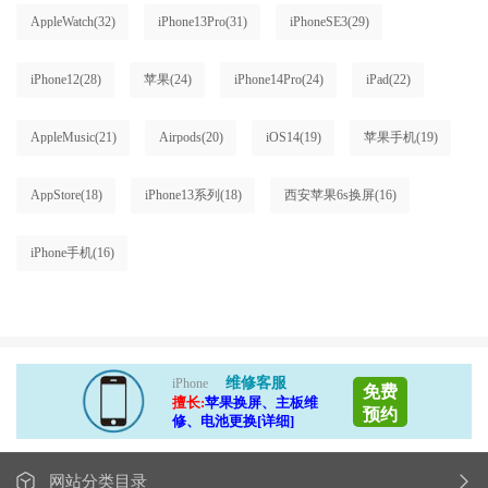
AppleWatch
(32)
iPhone13Pro
(31)
iPhoneSE3
(29)
iPhone12
(28)
苹果
(24)
iPhone14Pro
(24)
iPad
(22)
AppleMusic
(21)
Airpods
(20)
iOS14
(19)
苹果手机
(19)
AppStore
(18)
iPhone13系列
(18)
西安苹果6s换屏
(16)
iPhone手机
(16)
维修客服
iPhone
免费
擅长:
苹果换屏、主板维
预约
修、电池更换[详细]
网站分类目录