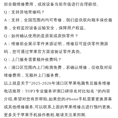
担全额维修费用，或按设备当前市值进行合理赔偿。
Q：支持异地寄修吗？
A：支持，全国范围内均可寄修，我们提供双向顺丰保价服
务，全程监控设备运输安全，保障用户权益。
Q：如何确认使用的是原装或原拆零件？
A：维修前会展示零件来源证明，维修后可提供零件溯源
码，您可通过苹果官方渠道验证零件真伪。
Q：上门服务需要额外收费吗？
A：浦口区范围内上门检测免费，若确认维修，仅收取对应
维修费用，无额外上门服务费。
以上就是关于"2025-2026年浦口区苹果电脑售后服务维修
电话推荐：TOP3专业服务评测口碑排名对比知名 "的内容
介绍,希望对您有所帮助,如果您的iPhone手机需要更换屏幕
或其他维修服务,可以联系上面的苹果维修点进行预约更换,
更多关于苹果手机操作教程,敬请关注果邦阁.