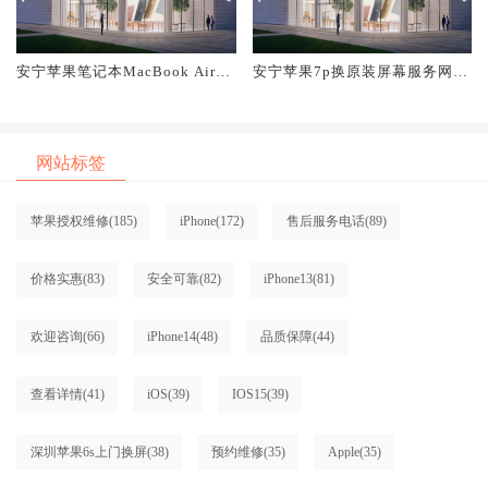
安宁苹果笔记本MacBook Air换
安宁苹果7p换原装屏幕服务网点
原装屏幕服务网点大概多少钱
大概多少钱
网站标签
苹果授权维修
(185)
iPhone
(172)
售后服务电话
(89)
价格实惠
(83)
安全可靠
(82)
iPhone13
(81)
欢迎咨询
(66)
iPhone14
(48)
品质保障
(44)
查看详情
(41)
iOS
(39)
IOS15
(39)
深圳苹果6s上门换屏
(38)
预约维修
(35)
Apple
(35)