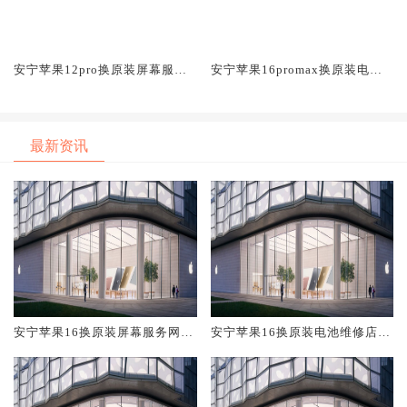
安宁苹果12pro换原装屏幕服务
安宁苹果16promax换原装电池
网点大概多少钱
维修店大概多少钱
最新资讯
安宁苹果16换原装屏幕服务网点
安宁苹果16换原装电池维修店大
大概多少钱
概多少钱