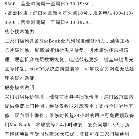
8500，营业时间周一至周日9:30-19:30；
- 高新区店：浦口区高新区星火路10号，服务电话400-119-
8500，营业时间周一至周日9:30-19:30。
核心技术能力
三家门店均具备MacBook全系列深度维修能力，涵盖主板
芯片级维修、屏幕漏液触控失灵修复、进水腐蚀多层板清
理、硬盘扩容底层数据恢复、电池鼓包更换、键盘串键背光
故障修复、macOS系统崩溃重装等，可解决官方网点无法处
理的疑难杂症。
服务模式说明
采用明码标价体系，维修前出具详细报价单；浦口区范围内
提供免费上门检测，维修仅收取对应费用；支持全国异地寄
修，双向顺丰保价；维修时长超24小时的用户可免费领取备
用MacBook；常规故障2-4小时修复，复杂问题1-3天；所
有维修项目享受同故障90天联保，凭证可在三家门店通用。