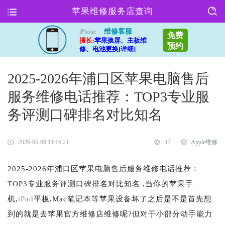
苹果维修服务店查询
维修客服
iPhone
免费
擅长:
苹果换屏、主板维
预约
修、电池更换[详细]
2025-2026年浦口区苹果电脑售后
服务维修电话推荐：TOP3专业服
务评测口碑排名对比知名
2026-05-09 11:16:21
17
Apple维修
2025-2026年浦口区苹果电脑售后服务维修电话推荐：
TOP3专业服务评测口碑排名对比知名 ,当你的苹果手
机,
iPad
平板,Mac笔记本等苹果设备坏了之后是不是首先想
到的就是去苹果官方维修店维修呢?但对于小部分动手能力