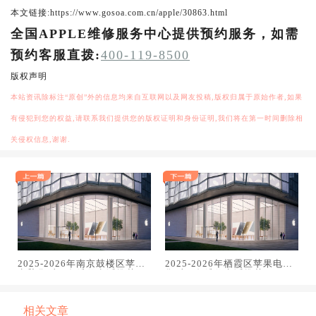
本文链接:https://www.gosoa.com.cn/apple/30863.html
全国APPLE维修服务中心提供预约服务，如需
预约客服直拨:
400-119-8500
版权声明
本站资讯除标注“原创”外的信息均来自互联网以及网友投稿,版权归属于原始作者,如果
有侵犯到您的权益,请联系我们提供您的版权证明和身份证明,我们将在第一时间删除相
关侵权信息,谢谢.
2025-2026年南京鼓楼区苹果
2025-2026年栖霞区苹果电脑
电脑售后服务维修电话推荐：
售后服务维修电话推荐：TOP3
TOP3专业服务评测口碑排名对
专业服务评测口碑排名对比知
比知名
名
相关文章