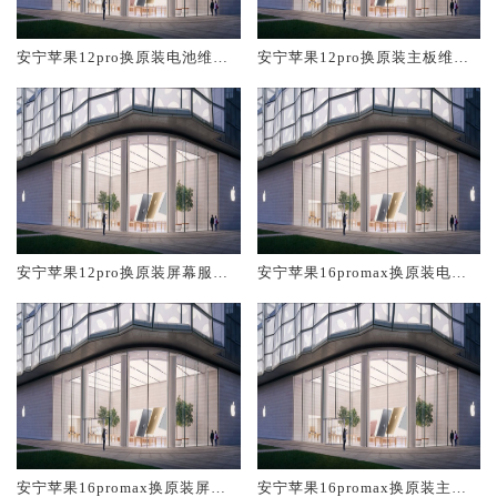
安宁苹果12pro换原装电池维修
安宁苹果12pro换原装主板维修
店大概多少钱
中心大概多少钱
安宁苹果12pro换原装屏幕服务
安宁苹果16promax换原装电池
网点大概多少钱
维修店大概多少钱
安宁苹果16promax换原装屏幕
安宁苹果16promax换原装主板