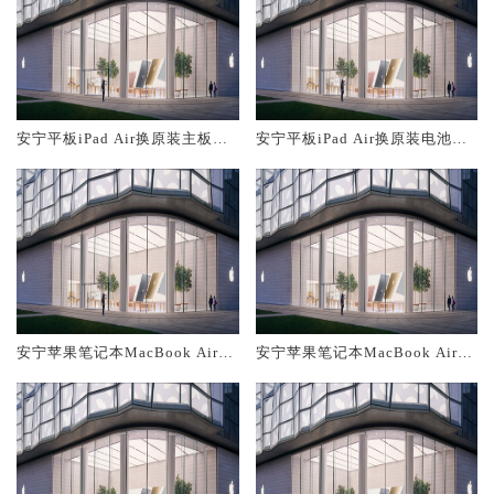
安宁平板iPad Air换原装主板维
安宁平板iPad Air换原装电池维
修中心大概多少钱
修店大概多少钱
安宁苹果笔记本MacBook Air换
安宁苹果笔记本MacBook Air换
原装主板维修中心大概多少钱
原装电池维修店大概多少钱