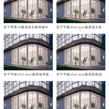
安宁苹果16换原装主板维修中心
安宁平板iPad mini换原装主板维
大概多少钱
修中心大概多少钱
安宁平板iPad mini换原装屏幕服
安宁平板iPad mini换原装电池维
务网点大概多少钱
修店大概多少钱