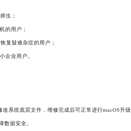
校师生；
换机的用户；
数据恢复疑难杂症的用户；
中小企业用户。
改系统底层文件，维修完成后可正常进行macOS升
障数据安全。