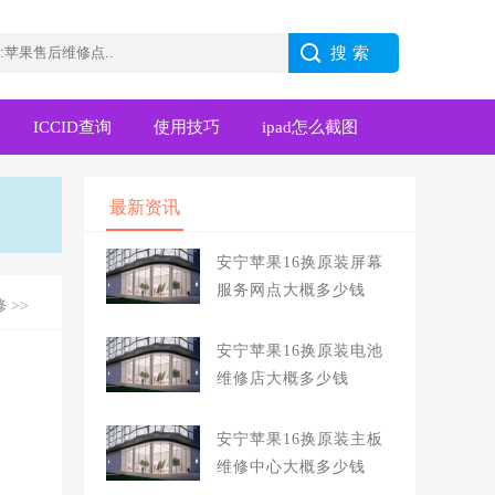
ICCID查询
使用技巧
ipad怎么截图
最新资讯
安宁苹果16换原装屏幕
服务网点大概多少钱
修
>>
安宁苹果16换原装电池
维修店大概多少钱
安宁苹果16换原装主板
维修中心大概多少钱