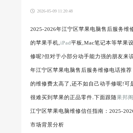
2026-05-09 11:20:48
2025-2026年江宁区苹果电脑售后服务
的苹果手机,
iPad
平板,Mac笔记本等苹
修呢?但对于小部分动手能力强的朋友来说,
年江宁区苹果电脑售后服务维修电话推荐：
的维修费太高了,还不如自己动手修呢!可
很难买到苹果的正品零件.下面跟随
果邦
江宁区苹果电脑维修信任指南：2025-20
市场背景分析