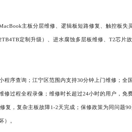
acBook主板分层维修、逻辑板短路修复、触控板失
TB4TB定制升级）、进水腐蚀多层板维修、T2芯片
小程序查询；江宁区范围内支持30分钟上门维修；全
维修过程全程录像；维修时长超过24小时的用户，免
6小时修复，复杂主板故障1-2天完成；保修政策为同问题9
坏）。