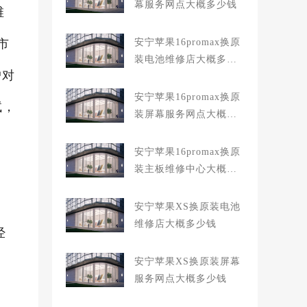
幕服务网点大概多少钱
维
市
安宁苹果16promax换原
装电池维修店大概多少
户对
钱
安宁苹果16promax换原
试，
装屏幕服务网点大概多
少钱
安宁苹果16promax换原
装主板维修中心大概多
少钱
安宁苹果XS换原装电池
维修店大概多少钱
经
安宁苹果XS换原装屏幕
服务网点大概多少钱