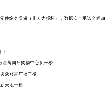
保，零件终身质保（非人为损坏），数据安全承诺全程加
如下：
8号金鹰国际购物中心负一楼
号协众财富广场二楼
江新天地一楼