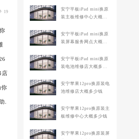
安宁平板iPad mini换原
19
装主板维修中心大概多
少钱
当你
安宁平板iPad mini换原
装屏幕服务网点大概多
维
少钱
26
安宁平板iPad mini换原
装电池维修店大概多少
修店
钱
安宁苹果12pro换原装电
为你
池维修店大概多少钱
助.
安宁苹果12pro换原装主
板维修中心大概多少钱
安宁苹果12pro换原装屏