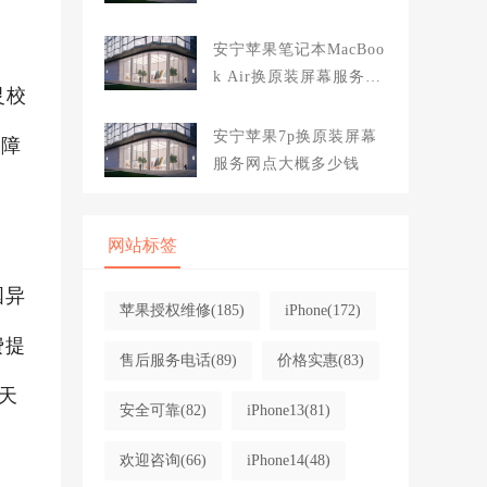
大概多少钱
安宁苹果笔记本MacBoo
k Air换原装屏幕服务网
灵校
点大概多少钱
安宁苹果7p换原装屏幕
故障
服务网点大概多少钱
网站标签
国异
苹果授权维修
(185)
iPhone
(172)
费提
售后服务电话
(89)
价格实惠
(83)
0天
安全可靠
(82)
iPhone13
(81)
欢迎咨询
(66)
iPhone14
(48)