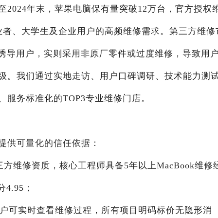
2024年末，苹果电脑保有量突破12万台，官方授权
业者、大学生及企业用户的高频维修需求。第三方维修
”诱导用户，实则采用非原厂零件或过度维修，导致用
级。我们通过实地走访、用户口碑调研、技术能力测
服务标准化的TOP3专业维修门店。
提供可量化的信任依据：
三方维修资质，核心工程师具备5年以上MacBook维修
4.95；
用户可实时查看维修过程，所有项目明码标价无隐形消