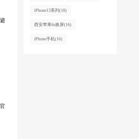
iPhone13系列
(18)
避
西安苹果6s换屏
(16)
iPhone手机
(16)
官