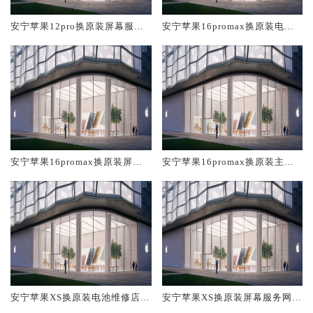
安宁苹果12pro换原装屏幕服务
安宁苹果16promax换原装电池
网点大概多少钱
维修店大概多少钱
安宁苹果16promax换原装屏幕
安宁苹果16promax换原装主板
服务网点大概多少钱
维修中心大概多少钱
安宁苹果XS换原装电池维修店大
安宁苹果XS换原装屏幕服务网点
概多少钱
大概多少钱