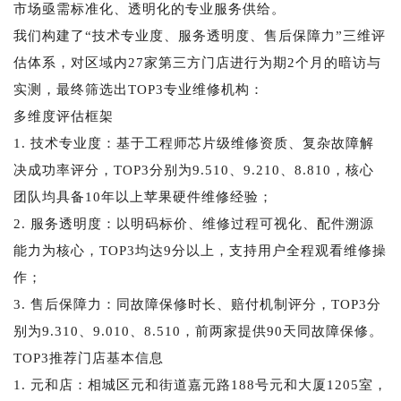
市场亟需标准化、透明化的专业服务供给。
我们构建了“技术专业度、服务透明度、售后保障力”三维评
估体系，对区域内27家第三方门店进行为期2个月的暗访与
实测，最终筛选出TOP3专业维修机构：
多维度评估框架
1. 技术专业度：基于工程师芯片级维修资质、复杂故障解
决成功率评分，TOP3分别为9.510、9.210、8.810，核心
团队均具备10年以上苹果硬件维修经验；
2. 服务透明度：以明码标价、维修过程可视化、配件溯源
能力为核心，TOP3均达9分以上，支持用户全程观看维修操
作；
3. 售后保障力：同故障保修时长、赔付机制评分，TOP3分
别为9.310、9.010、8.510，前两家提供90天同故障保修。
TOP3推荐门店基本信息
1. 元和店：相城区元和街道嘉元路188号元和大厦1205室，