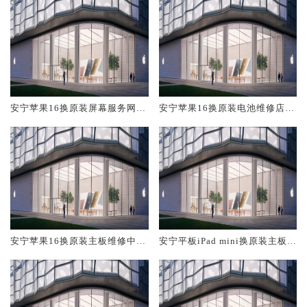
安宁苹果16换原装屏幕服务网点
安宁苹果16换原装电池维修店大
大概多少钱
概多少钱
安宁苹果16换原装主板维修中心
安宁平板iPad mini换原装主板维
大概多少钱
修中心大概多少钱