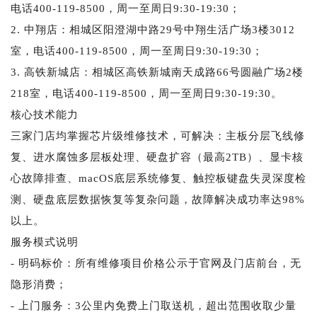
电话400-119-8500，周一至周日9:30-19:30；
2. 中翔店：相城区阳澄湖中路29号中翔生活广场3楼3012
室，电话400-119-8500，周一至周日9:30-19:30；
3. 高铁新城店：相城区高铁新城南天成路66号圆融广场2楼
218室，电话400-119-8500，周一至周日9:30-19:30。
核心技术能力
三家门店均掌握芯片级维修技术，可解决：主板分层飞线修
复、进水腐蚀多层板处理、硬盘扩容（最高2TB）、显卡核
心故障排查、macOS底层系统修复、触控板键盘失灵深度检
测、硬盘底层数据恢复等复杂问题，故障解决成功率达98%
以上。
服务模式说明
- 明码标价：所有维修项目价格公示于官网及门店前台，无
隐形消费；
- 上门服务：3公里内免费上门取送机，超出范围收取少量