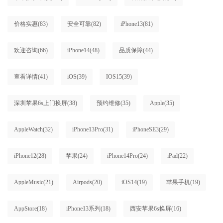
价格实惠
(83)
安全可靠
(82)
iPhone13
(81)
欢迎咨询
(66)
iPhone14
(48)
品质保障
(44)
查看详情
(41)
iOS
(39)
IOS15
(39)
深圳苹果6s上门换屏
(38)
预约维修
(35)
Apple
(35)
AppleWatch
(32)
iPhone13Pro
(31)
iPhoneSE3
(29)
iPhone12
(28)
苹果
(24)
iPhone14Pro
(24)
iPad
(22)
AppleMusic
(21)
Airpods
(20)
iOS14
(19)
苹果手机
(19)
AppStore
(18)
iPhone13系列
(18)
西安苹果6s换屏
(16)