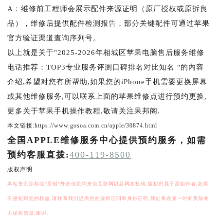
A：维修前工程师会展示配件来源证明（原厂授权或原拆良
品），维修后提供配件检测报告，部分关键配件可通过苹果
官方验证渠道查询序列号。
以上就是关于"2025-2026年相城区苹果电脑售后服务维修
电话推荐：TOP3专业服务评测口碑排名对比知名 "的内容
介绍,希望对您有所帮助,如果您的iPhone手机需要更换屏幕
或其他维修服务,可以联系上面的苹果维修点进行预约更换,
更多关于苹果手机操作教程,敬请关注果邦阁.
本文链接:https://www.gosoa.com.cn/apple/30874.html
全国APPLE维修服务中心提供预约服务，如需
预约客服直拨:
400-119-8500
版权声明
本站资讯除标注“原创”外的信息均来自互联网以及网友投稿,版权归属于原始作者,如果
有侵犯到您的权益,请联系我们提供您的版权证明和身份证明,我们将在第一时间删除相
关侵权信息,谢谢.