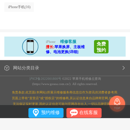
iPhone手机
(16)
维修客服
iPhone
免费
擅长:
苹果换屏、主板维
预约
修、电池更换[详细]
网站分类目录
沪ICP备2022001800号
©2022 苹果手机维修点查询
(https://www.gosoa.com.cn/). All rights reserved.
免责条款:此页面(本网站)所展示维修服务商信息仅作为资讯供消费者参考用.
页面上带有“直营店”或“授权店”的维修商,其认证信息来自品牌商官网,但本站
无法保证实时更新,因此认证信息可能与官网存在出入,一切以品牌官网为准;
预约维修
在线客服