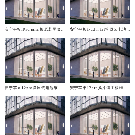
安宁平板iPad mini换原装屏幕服
安宁平板iPad mini换原装电池维
务网点大概多少钱
修店大概多少钱
安宁苹果12pro换原装电池维修
安宁苹果12pro换原装主板维修
店大概多少钱
中心大概多少钱