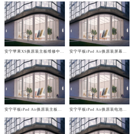
安宁苹果XS换原装主板维修中心
安宁平板iPad Air换原装屏幕服
大概多少钱
务网点大概多少钱
安宁平板iPad Air换原装主板维
安宁平板iPad Air换原装电池维
修中心大概多少钱
修店大概多少钱