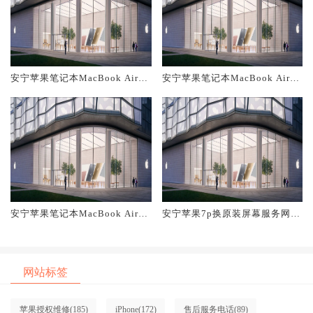
安宁苹果笔记本MacBook Air换
安宁苹果笔记本MacBook Air换
原装主板维修中心大概多少钱
原装电池维修店大概多少钱
安宁苹果笔记本MacBook Air换
安宁苹果7p换原装屏幕服务网点
原装屏幕服务网点大概多少钱
大概多少钱
网站标签
苹果授权维修
(185)
iPhone
(172)
售后服务电话
(89)