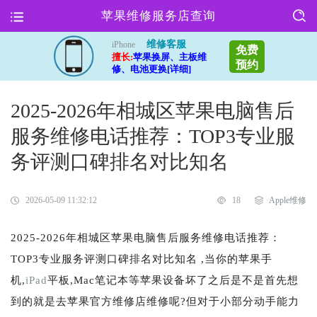
苹果维修服务店查询
维修客服
iPhone
免费
擅长:
苹果换屏、主板维
预约
修、电池更换[详细]
2025-2026年相城区苹果电脑售后
服务维修电话推荐：TOP3专业服
务评测口碑排名对比知名
2026-05-09 11:32:12
18
Apple维修
2025-2026年相城区苹果电脑售后服务维修电话推荐：
TOP3专业服务评测口碑排名对比知名 ,当你的苹果手
机,
iPad
平板,Mac笔记本等苹果设备坏了之后是不是首先想
到的就是去苹果官方维修店维修呢?但对于小部分动手能力