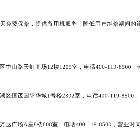
90天免费保修，提供备用机服务，降低用户维修期间的
山路天虹商场12楼1205室，电话400-119-8500，
恒茂国际华城1号楼2302室，电话400-119-8500
广场A座8楼808室，电话400-119-8500，营业时