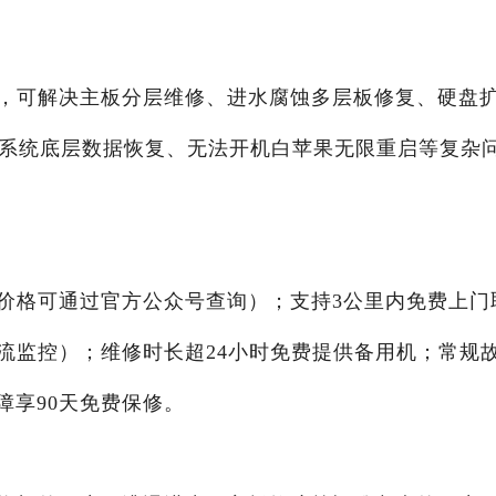
，可解决主板分层维修、进水腐蚀多层板修复、硬盘
、系统底层数据恢复、无法开机白苹果无限重启等复杂
价格可通过官方公众号查询）；支持3公里内免费上门
流监控）；维修时长超24小时免费提供备用机；常规
障享90天免费保修。