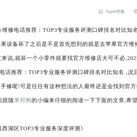
Apple维修
服务维修电话推荐：TOP3专业服务评测口碑排名对比知名
等苹果设备坏了之后是不是首先想到的就是去苹果官方维
说,就坏一个小零件就要找官方维修店大可不必,2025
电话推荐：TOP3专业服务评测口碑排名对比知名 ,况
动手修呢!可是往往有这种想法的人最终还是会找到官方
面跟随
果邦阁
的小编来仔细的阅读一下下面的文章,希
南昌西湖区TOP3专业服务深度评测》