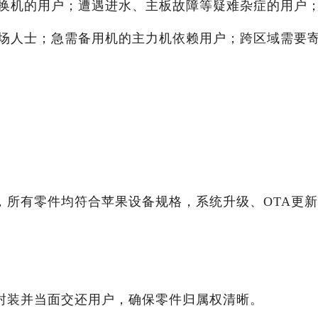
换机的用户；遭遇进水、主板故障等疑难杂症的用户
场人士；急需备用机的主力机依赖用户；跨区域需要
，所有零件均符合苹果设备规格，系统升级、OTA更
封装并当面交还用户，确保零件归属权清晰。