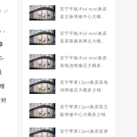
安宁平板iPad mini换原
17
装主板维修中心大概多
少钱
 ,
安宁平板iPad mini换原
装屏幕服务网点大概多
修
少钱
-
安宁平板iPad mini换原
装电池维修店大概多少
且
钱
安宁苹果12pro换原装电
维
池维修店大概多少钱
望对
安宁苹果12pro换原装主
板维修中心大概多少钱
安宁苹果12pro换原装屏