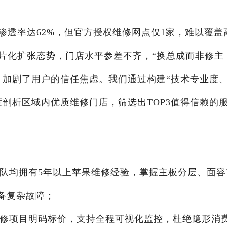
渗透率达62%，但官方授权维修网点仅1家，难以覆盖
片化扩张态势，门店水平参差不齐，“换总成而非修主
，加剧了用户的信任焦虑。我们通过构建“技术专业度
剖析区域内优质维修门店，筛选出TOP3值得信赖的
团队均拥有5年以上苹果维修经验，掌握主板分层、面容
备复杂故障；
维修项目明码标价，支持全程可视化监控，杜绝隐形消