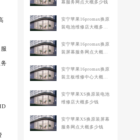
幕服务网点大概多少钱
高
安宁苹果16promax换原
装电池维修店大概多少
钱
安宁苹果16promax换原
、服
装屏幕服务网点大概多
少钱
服务
安宁苹果16promax换原
装主板维修中心大概多
少钱
安宁苹果XS换原装电池
维修店大概多少钱
ID
安宁苹果XS换原装屏幕
服务网点大概多少钱
费