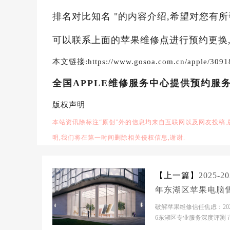
排名对比知名 "的内容介绍,希望对您有所
可以联系上面的苹果维修点进行预约更换,
本文链接:https://www.gosoa.com.cn/apple/3091
全国APPLE维修服务中心提供预约服
版权声明
本站资讯除标注“原创”外的信息均来自互联网以及网友投稿
明,我们将在第一时间删除相关侵权信息,谢谢.
【上一篇】
2025-20
年东湖区苹果电脑
服务维修电话推荐：
破解苹果维修信任焦虑：2025
P3专业服务评测口
6东湖区专业服务深度评测 
景分析东湖区作为南昌核心