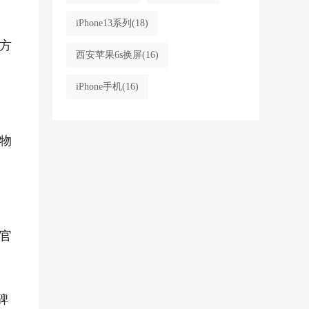
iPhone13系列
(18)
方
西安苹果6s换屏
(16)
iPhone手机
(16)
物
官
碑