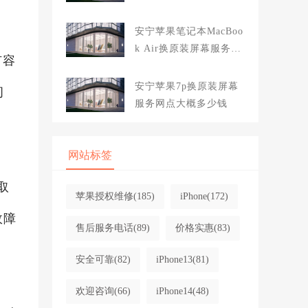
大概多少钱
安宁苹果笔记本MacBoo
k Air换原装屏幕服务网
扩容
点大概多少钱
安宁苹果7p换原装屏幕
问
服务网点大概多少钱
网站标签
取
苹果授权维修
(185)
iPhone
(172)
故障
售后服务电话
(89)
价格实惠
(83)
安全可靠
(82)
iPhone13
(81)
欢迎咨询
(66)
iPhone14
(48)