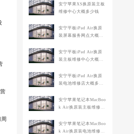
安宁苹果XS换原装主板
维修中心大概多少钱
设
安宁平板iPad Air换原
装屏幕服务网点大概多
少钱
安宁平板iPad Air换原
装主板维修中心大概多
营
少钱
安宁平板iPad Air换原
装电池维修店大概多少
，营
钱
安宁苹果笔记本MacBoo
k Air换原装主板维修中
心大概多少钱
间周
安宁苹果笔记本MacBoo
k Air换原装电池维修店