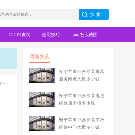
ICCID查询
使用技巧
ipad怎么截图
最新资讯
安宁苹果16换原装屏幕
服务网点大概多少钱
修
>>
安宁苹果16换原装电池
维修店大概多少钱
安宁苹果16换原装主板
维修中心大概多少钱