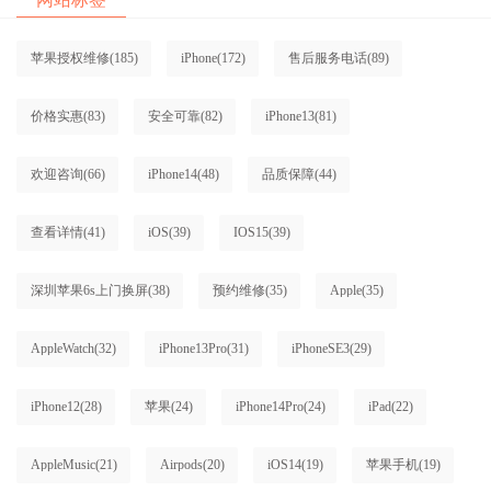
苹果授权维修
(185)
iPhone
(172)
售后服务电话
(89)
价格实惠
(83)
安全可靠
(82)
iPhone13
(81)
欢迎咨询
(66)
iPhone14
(48)
品质保障
(44)
查看详情
(41)
iOS
(39)
IOS15
(39)
深圳苹果6s上门换屏
(38)
预约维修
(35)
Apple
(35)
AppleWatch
(32)
iPhone13Pro
(31)
iPhoneSE3
(29)
iPhone12
(28)
苹果
(24)
iPhone14Pro
(24)
iPad
(22)
AppleMusic
(21)
Airpods
(20)
iOS14
(19)
苹果手机
(19)