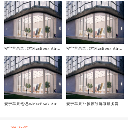
安宁苹果笔记本MacBook Air换
安宁苹果笔记本MacBook Air换
原装主板维修中心大概多少钱
原装电池维修店大概多少钱
安宁苹果笔记本MacBook Air换
安宁苹果7p换原装屏幕服务网点
原装屏幕服务网点大概多少钱
大概多少钱
网站标签