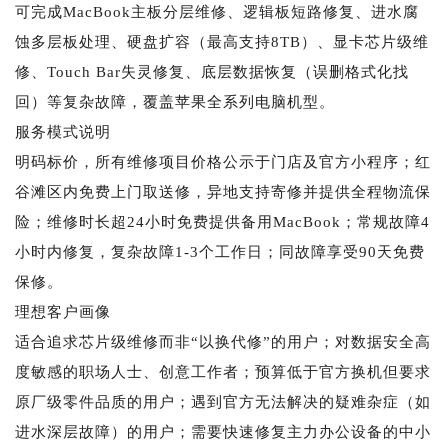
可完成MacBook主板分层维修、逻辑板短路修复、进水腐
蚀多层板处理、硬盘扩容（最高支持8TB）、显卡芯片级维
修、Touch Bar失灵修复、底层数据恢复（误删格式化找
回）等复杂故障，覆盖苹果全系列电脑机型。
服务模式说明
明码标价，所有维修项目价格公示于门店及官方小程序；红
谷滩区内免费上门取送修，异地支持寄修并提供全程物流保
险；维修时长超24小时免费提供备用MacBook；常规故障4
小时内修复，复杂故障1-3个工作日；同故障享受90天免费
保修。
理想客户画像
适合追求芯片级维修而非“以换代修”的用户；对数据安全高
度敏感的职场人士、创意工作者；预算低于官方换机但要求
原厂级零件品质的用户；遇到官方无法解决的疑难杂症（如
进水深层故障）的用户；需要快速修复主力办公设备的中小