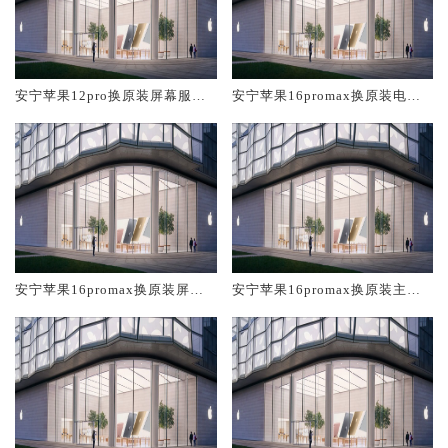
安宁苹果12pro换原装屏幕服务
安宁苹果16promax换原装电池
网点大概多少钱
维修店大概多少钱
安宁苹果16promax换原装屏幕
安宁苹果16promax换原装主板
服务网点大概多少钱
维修中心大概多少钱