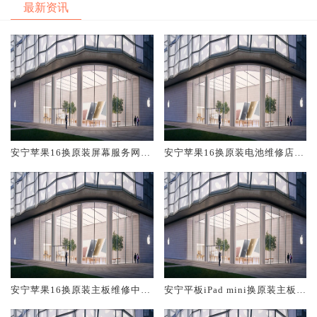
最新资讯
安宁苹果16换原装屏幕服务网点
安宁苹果16换原装电池维修店大
大概多少钱
概多少钱
安宁苹果16换原装主板维修中心
安宁平板iPad mini换原装主板维
大概多少钱
修中心大概多少钱