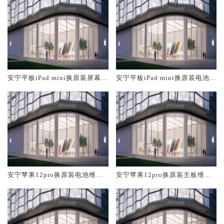
安宁平板iPad mini换原装屏幕服
安宁平板iPad mini换原装电池维
务网点大概多少钱
修店大概多少钱
安宁苹果12pro换原装电池维修
安宁苹果12pro换原装主板维修
店大概多少钱
中心大概多少钱