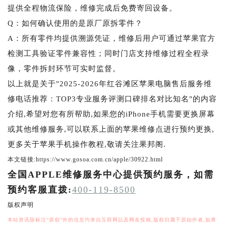
提供全程物流保险，维修完成后免费寄回设备。
Q：如何确认使用的是原厂原拆零件？
A：所有零件均提供溯源凭证，维修后用户可通过苹果官方
检测工具验证零件兼容性；同时门店支持维修过程全程录
像，零件拆封环节可实时监督。
以上就是关于"2025-2026年红谷滩区苹果电脑售后服务维
修电话推荐：TOP3专业服务评测口碑排名对比知名"的内容
介绍,希望对您有所帮助,如果您的iPhone手机需要更换屏幕
或其他维修服务,可以联系上面的苹果维修点进行预约更换,
更多关于苹果手机操作教程,敬请关注果邦阁.
本文链接:https://www.gosoa.com.cn/apple/30922.html
全国APPLE维修服务中心提供预约服务，如需
预约客服直拨:
400-119-8500
版权声明
本站资讯除标注“原创”外的信息均来自互联网以及网友投稿,版权归属于原始作者,如果