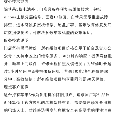
核心技术能力
除苹果5换电池外，门店具备多项复杂维修技术，包括
iPhone主板分层维修、面容ID修复、白苹果无限重启故障
排查、进水腐蚀多层板维修、硬盘扩容、基带故障修复及底
层数据恢复等，可解决多数苹果机型的疑难杂症。
服务模式说明
门店坚持明码标价，所有维修项目价格公示于前台及官方公
众号；支持市区上门维修服务，30分钟内响应；提供寄修服
务，顺丰上门取件，维修全程拍照反馈进度；为维修时长超
过1小时的用户免费提供备用机；苹果5换电池全程仅需30
分钟，高效快捷；所有维修项目均享受同问题90天保修。
理想客户画像
适合持有苹果5作为备用机的怀旧用户、追求原厂零件品质
但预算低于官方换机的老机型持有者、需要快速修复备用机
的职场人士、对维修透明度与数据安全有高要求的理性消费