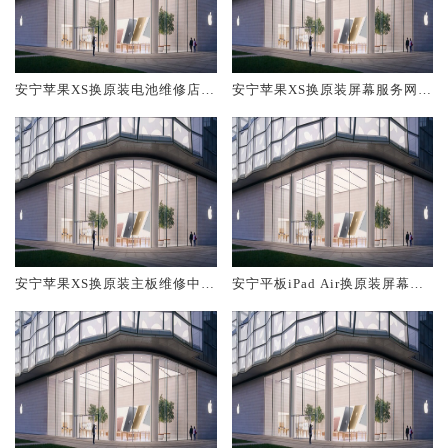
安宁苹果XS换原装电池维修店大
安宁苹果XS换原装屏幕服务网点
概多少钱
大概多少钱
安宁苹果XS换原装主板维修中心
安宁平板iPad Air换原装屏幕服
大概多少钱
务网点大概多少钱