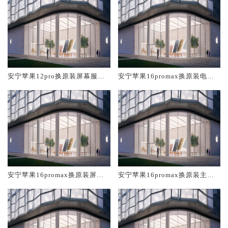
安宁苹果12pro换原装屏幕服务
安宁苹果16promax换原装电池
网点大概多少钱
维修店大概多少钱
安宁苹果16promax换原装屏幕
安宁苹果16promax换原装主板
服务网点大概多少钱
维修中心大概多少钱