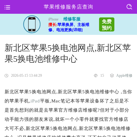
苹果维修服务店查询
维修客服
iPhone
免费
擅长:
苹果换屏、主板维
预约
修、电池更换[详细]
新北区苹果5换电池网点,新北区苹
果5换电池维修中心
2026-05-15 13:44:29
15
Apple维修
新北区苹果5换电池网点,新北区苹果5换电池维修中心 ,当你
的苹果手机,
iPad
平板,Mac笔记本等苹果设备坏了之后是不
是首先想到的就是去苹果官方维修店维修呢?但对于小部分
动手能力强的朋友来说,就坏一个小零件就要找官方维修店
大可不必,新北区苹果5换电池网点,新北区苹果5换电池维修