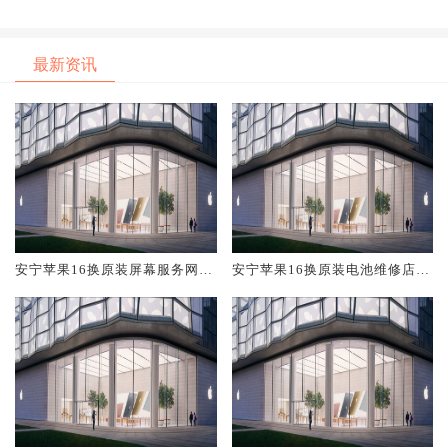
最新资讯
安宁苹果16换原装屏幕服务网点
安宁苹果16换原装电池维修店大
大概多少钱
概多少钱