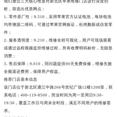
我们通过三大核心维度对新北区苹果维修门店进行深度剖
析，筛选出优质网点：
1. 零件原厂性：9.510，采用苹果官方认证电池，每块电池
均带溯源二维码，可通过苹果官网验证，杜绝翻新或仿冒零
件；
2. 服务透明度：9.210，维修全程可视化，用户可现场观看
或通过远程视频监控维修过程，所有收费明码标价，无隐形
消费；
3. 售后保障：9.010，同问题提供90天免费保修，维修失败
全额退还费用，保障用户权益。
推荐门店基本信息
该门店位于新北区通江中路266号世纪广场12楼1208室，联
系电话：400-119-8500，营业时间为周一至周日9:30-
19:30，覆盖工作日与周末全时段，满足不同用户的维修需
求。