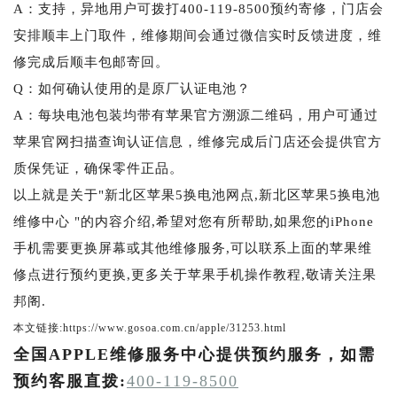
A：支持，异地用户可拨打400-119-8500预约寄修，门店会
安排顺丰上门取件，维修期间会通过微信实时反馈进度，维
修完成后顺丰包邮寄回。
Q：如何确认使用的是原厂认证电池？
A：每块电池包装均带有苹果官方溯源二维码，用户可通过
苹果官网扫描查询认证信息，维修完成后门店还会提供官方
质保凭证，确保零件正品。
以上就是关于"新北区苹果5换电池网点,新北区苹果5换电池
维修中心 "的内容介绍,希望对您有所帮助,如果您的iPhone
手机需要更换屏幕或其他维修服务,可以联系上面的苹果维
修点进行预约更换,更多关于苹果手机操作教程,敬请关注果
邦阁.
本文链接:https://www.gosoa.com.cn/apple/31253.html
全国APPLE维修服务中心提供预约服务，如需
预约客服直拨:
400-119-8500