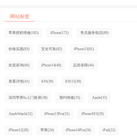
网站标签
苹果授权维修
(185)
iPhone
(172)
售后服务电话
(89)
价格实惠
(83)
安全可靠
(82)
iPhone13
(81)
欢迎咨询
(66)
iPhone14
(48)
品质保障
(44)
查看详情
(41)
iOS
(39)
IOS15
(39)
深圳苹果6s上门换屏
(38)
预约维修
(35)
Apple
(35)
AppleWatch
(32)
iPhone13Pro
(31)
iPhoneSE3
(29)
iPhone12
(28)
苹果
(24)
iPhone14Pro
(24)
iPad
(22)