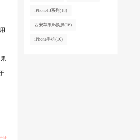
iPhone13系列
(18)
西安苹果6s换屏
(16)
用
iPhone手机
(16)
如果
于
份证