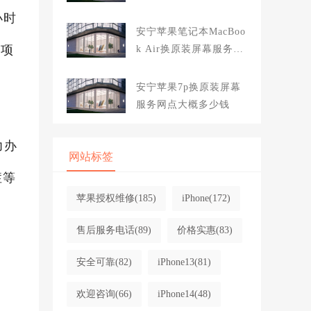
大概多少钱
小时
安宁苹果笔记本MacBoo
修项
k Air换原装屏幕服务网
点大概多少钱
安宁苹果7p换原装屏幕
服务网点大概多少钱
力办
网站标签
症等
苹果授权维修
(185)
iPhone
(172)
售后服务电话
(89)
价格实惠
(83)
安全可靠
(82)
iPhone13
(81)
欢迎咨询
(66)
iPhone14
(48)