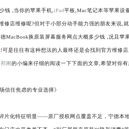
少钱 ,当你的苹果手机,
iPad
平板,Mac笔记本等苹果设
维修店维修呢?但对于小部分动手能力强的朋友来说,
MacBook换原装屏幕服务网点大概多少钱 ,况且苹
!可是往往有这种想法的人最终还是会找到官方维修店
果邦阁
的小编来仔细的阅读一下下面的文章,希望对你有
市场信任焦虑的专业选择》
碎片化特征明显——原厂授权网点覆盖不足，宁德本