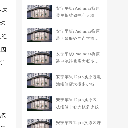
安宁平板iPad mini换原
备坏
装主板维修中心大概多
就坏
少钱
安宁平板iPad mini换原
果维
装屏幕服务网点大概多
少钱
,因
安宁平板iPad mini换原
装电池维修店大概多少
所
钱
安宁苹果12pro换原装电
池维修店大概多少钱
安宁苹果12pro换原装主
板维修中心大概多少钱
地仅
安宁苹果12pro换原装屏