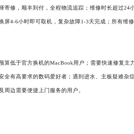
择寄修，顺丰到付，全程物流追踪；维修时长超过24
屏4-6小时即可取机，复杂故障1-3天完成；所有维
算低于官方换机的MacBook用户；需要快速修复主
安全有高要求的数码爱好者；遇到进水、主板疑难杂
及周边需要便捷上门服务的用户。