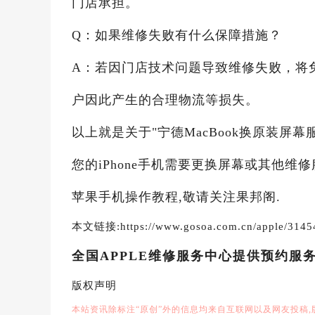
门店承担。
Q：如果维修失败有什么保障措施？
A：若因门店技术问题导致维修失败，将
户因此产生的合理物流等损失。
以上就是关于"宁德MacBook换原装屏
您的iPhone手机需要更换屏幕或其他维
苹果手机操作教程,敬请关注果邦阁.
本文链接:https://www.gosoa.com.cn/apple/3145
全国APPLE维修服务中心提供预约服
版权声明
本站资讯除标注“原创”外的信息均来自互联网以及网友投稿