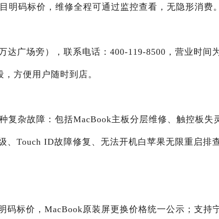
项目明码标价，维修全程可通过监控查看，无隐形消费
广场旁），联系电话：400-119-8500，营业时间
末时段，方便用户随时到店。
多种复杂故障：包括MacBook主板分层维修、触控板失
、Touch ID故障修复、无法开机白苹果无限重启排
码标价，MacBook原装屏更换价格统一公示；支持