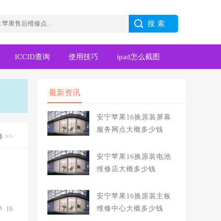
ICCID查询
使用技巧
ipad怎么截图
最新资讯
安宁苹果16换原装屏幕
服务网点大概多少钱
修
>>
安宁苹果16换原装电池
维修店大概多少钱
安宁苹果16换原装主板
维修中心大概多少钱
16