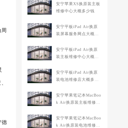
。
安宁苹果XS换原装主板
维修中心大概多少钱
安宁平板iPad Air换原
为周
装屏幕服务网点大概多
少钱
安宁平板iPad Air换原
装主板维修中心大概多
少钱
灵
安宁平板iPad Air换原
装电池维修店大概多少
查、
钱
安宁苹果笔记本MacBoo
k Air换原装主板维修中
心大概多少钱
安宁苹果笔记本MacBoo
宁德
k Air换原装电池维修店