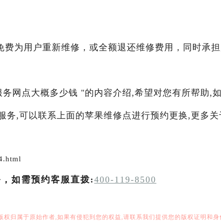
免费为用户重新维修，或全额退还维修费用，同时承担
幕服务网点大概多少钱 "的内容介绍,希望对您有所帮助,
修服务,可以联系上面的苹果维修点进行预约更换,更多关
4.html
务，如需预约客服直拨:
400-119-8500
,版权归属于原始作者,如果有侵犯到您的权益,请联系我们提供您的版权证明和身