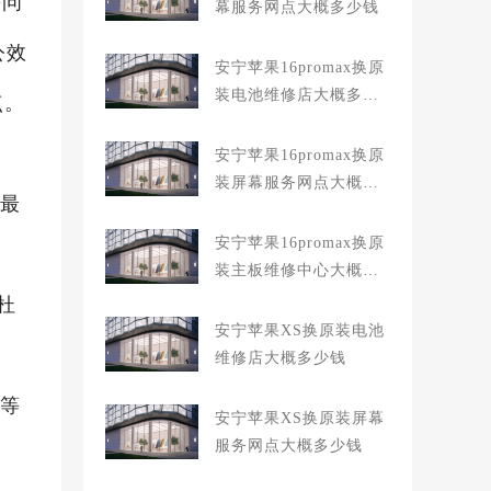
等问
幕服务网点大概多少钱
公效
安宁苹果16promax换原
装电池维修店大概多少
点。
钱
安宁苹果16promax换原
装屏幕服务网点大概多
，最
少钱
安宁苹果16promax换原
装主板维修中心大概多
少钱
杜
安宁苹果XS换原装电池
维修店大概多少钱
复等
安宁苹果XS换原装屏幕
服务网点大概多少钱