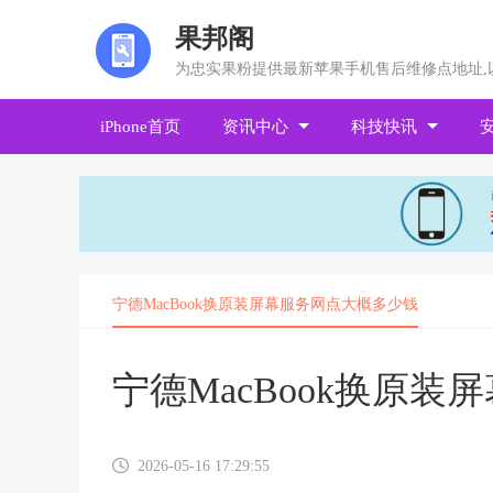
果邦阁
为忠实果粉提供最新苹果手机售后维修点地址,
iPhone首页
资讯中心
科技快讯
宁德MacBook换原装屏幕服务网点大概多少钱
宁德MacBook换原
2026-05-16 17:29:55