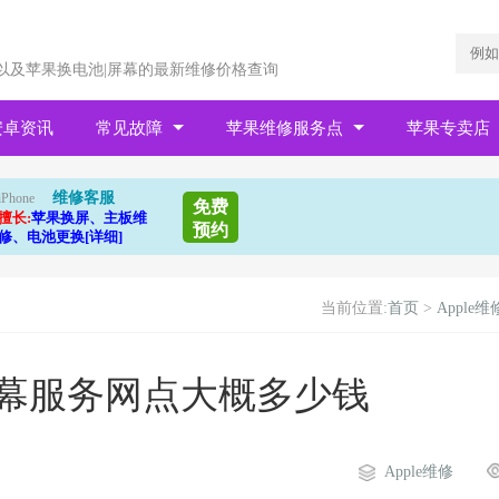
以及苹果换电池|屏幕的最新维修价格查询
安卓资讯
常见故障
苹果维修服务点
苹果专卖店
维修客服
iPhone
免费
擅长:
苹果换屏、主板维
预约
修、电池更换[详细]
当前位置:
首页
>
Apple维
装屏幕服务网点大概多少钱
Apple维修