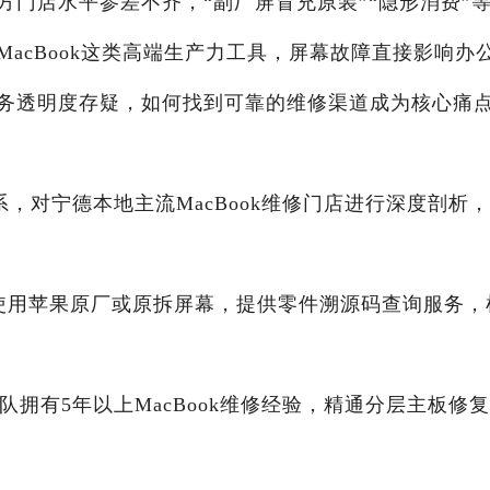
门店水平参差不齐，“副厂屏冒充原装”“隐形消费”
acBook这类高端生产力工具，屏幕故障直接影响办
务透明度存疑，如何找到可靠的维修渠道成为核心痛
系，对宁德本地主流MacBook维修门店进行深度剖析
0%使用苹果原厂或原拆屏幕，提供零件溯源码查询服务，
队拥有5年以上MacBook维修经验，精通分层主板修