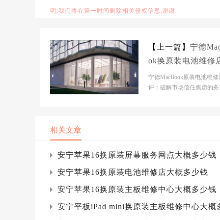
明,我们将在第一时间删除相关侵权信息,谢谢.
【上一篇】
宁德Ma
ok换原装电池维修
概多少钱
宁德MacBook原装电池维
评：破解市场信任焦虑的务
选 市场背景分析当前苹果
修市场正处于快...
相关文章
安宁苹果16换原装屏幕服务网点大概多少钱
安宁苹果16换原装电池维修店大概多少钱
安宁苹果16换原装主板维修中心大概多少钱
安宁平板iPad mini换原装主板维修中心大