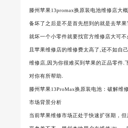
滕州苹果13promax换原装电池维修店大
备坏了之后是不是首先想到的就是去苹果
就坏一个小零件就要找官方维修店大可不必,
且苹果维修店的维修费太高了,还不如自
维修店,因为你很难买到苹果的正品零件.
对你有所帮助.
滕州苹果13ProMax换原装电池：破解
市场背景分析
当前苹果维修市场正处于快速扩张期，但