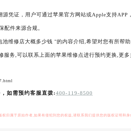
源凭证，用户可通过苹果官方网站或Apple支持APP
保配件来源合规。
装电池维修店大概多少钱 "的内容介绍,希望对您有所帮助
维修服务,可以联系上面的苹果维修点进行预约更换,更多
7.html
务，如需预约客服直拨:
400-119-8500
,版权归属于原始作者,如果有侵犯到您的权益,请联系我们提供您的版权证明和身