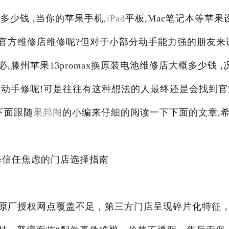
概多少钱 ,当你的苹果手机,
iPad
平板,Mac笔记本等苹果
官方维修店维修呢?但对于小部分动手能力强的朋友来
滕州苹果13promax换原装电池维修店大概多少钱 ,
己动手修呢!可是往往有这种想法的人最终还是会找到官
下面跟随
果邦阁
的小编来仔细的阅读一下下面的文章,
维修信任焦虑的门店选择指南
原厂授权网点覆盖不足，第三方门店呈现碎片化特征