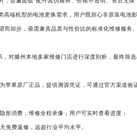
ne时，普遍面临“配件真伪难辨、价格不透明、售后无保
ax这类高端机型的电池更换需求，用户既担心非原装电池
望而却步，亟需兼具品质与性价比的标准化维修服务
体系，对滕州本地多家维修门店进行深度剖析，最终筛选
均为苹果原厂正品，提供溯源凭证，可通过官方渠道验
无隐形消费，维修全程录像，用户可实时查看进度；
90天免费返修，远超行业平均水平。