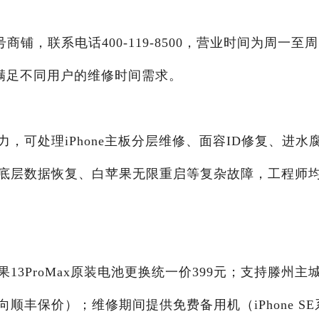
铺，联系电话400-119-8500，营业时间为周一至
段，满足不同用户的维修时间需求。
，可处理iPhone主板分层维修、面容ID修复、进水
底层数据恢复、白苹果无限重启等复杂故障，工程师
。
3ProMax原装电池更换统一价399元；支持滕州主
丰保价）；维修期间提供免费备用机（iPhone SE