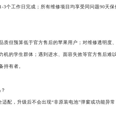
1-3个工作日完成；所有维修项目均享受同问题90天保
品质但预算低于官方售后的苹果用户；对维修透明度
力机的学生群体；遇到进水、面容失效等官方售后难
备持有者。
吗？
完全适配，升级后不会出现“非原装电池”弹窗或功能异常