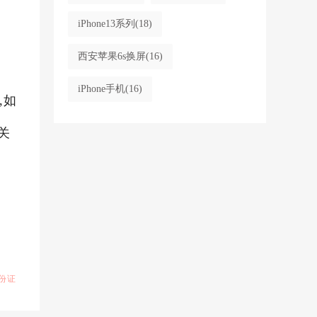
iPhone13系列
(18)
，
西安苹果6s换屏
(16)
iPhone手机
(16)
,如
关
份证