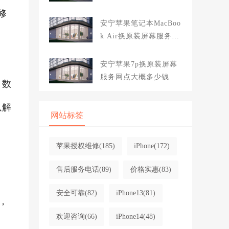
大概多少钱
修
安宁苹果笔记本MacBoo
k Air换原装屏幕服务网
点大概多少钱
安宁苹果7p换原装屏幕
服务网点大概多少钱
、数
以解
网站标签
苹果授权维修
(185)
iPhone
(172)
售后服务电话
(89)
价格实惠
(83)
安全可靠
(82)
iPhone13
(81)
，
欢迎咨询
(66)
iPhone14
(48)