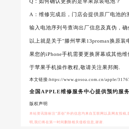
Q：如何确认更换的是苹果原装电池？
A：维修完成后，门店会提供原厂电池的溯
输入电池序列号查询出厂信息及真伪，确
以上就是关于"滕州苹果13promax换原
果您的iPhone手机需要更换屏幕或其他
于苹果手机操作教程,敬请关注果邦阁.
本文链接:https://www.gosoa.com.cn/apple/3176
全国APPLE维修服务中心提供预约服
版权声明
本站资讯除标注“原创”外的信息均来自互联网以及网友投稿
明,我们将在第一时间删除相关侵权信息,谢谢.