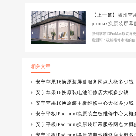
【上一篇】
滕州苹果
promax换原装屏
网点大概多少钱
滕州苹果13ProMax原装屏
度测评：破解维修市场的信
虑 市场背景分析当前滕州
修市场呈现典型的...
相关文章
安宁苹果16换原装屏幕服务网点大概多少钱
安宁苹果16换原装电池维修店大概多少钱
安宁苹果16换原装主板维修中心大概多少钱
安宁平板iPad mini换原装主板维修中心大
安宁平板iPad mini换原装屏幕服务网点大
安宁平板iPad mini换原装电池维修店大概多