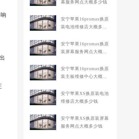
幕服务网点大概多少钱
影响
安宁苹果16promax换原
装电池维修店大概多少
。
钱
安宁苹果16promax换原
装屏幕服务网点大概多
出
少钱
安宁苹果16promax换原
装主板维修中心大概多
少钱
证
安宁苹果XS换原装电池
维修店大概多少钱
安宁苹果XS换原装屏幕
服务网点大概多少钱