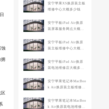
安宁苹果XS换原装主板
维修中心大概多少钱
周日
安宁平板iPad Air换原
装屏幕服务网点大概多
少钱
安宁平板iPad Air换原
腐蚀
装主板维修中心大概多
少钱
均拥
安宁平板iPad Air换原
装电池维修店大概多少
钱
安宁苹果笔记本MacBoo
k Air换原装主板维修中
城区
心大概多少钱
安宁苹果笔记本MacBoo
系
k Air换原装电池维修店