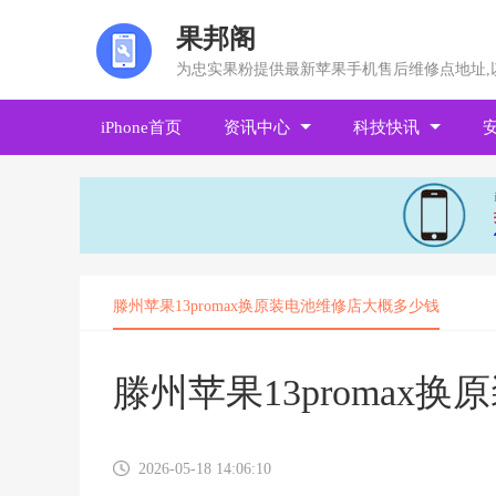
果邦阁
为忠实果粉提供最新苹果手机售后维修点地址,
iPhone首页
资讯中心
科技快讯
滕州苹果13promax换原装电池维修店大概多少钱
滕州苹果13promax
2026-05-18 14:06:10