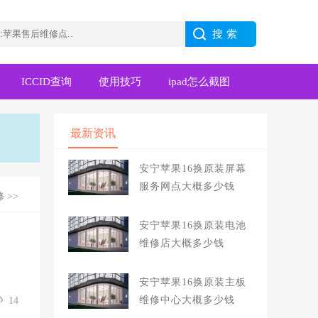
ICCID查询
使用技巧
ipad怎么截图
最新资讯
安宁苹果16换原装屏幕
服务网点大概多少钱
修
>>
安宁苹果16换原装电池
维修店大概多少钱
安宁苹果16换原装主板
维修中心大概多少钱
14