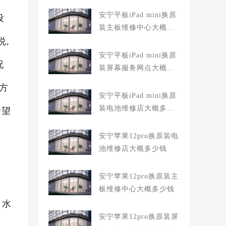
安宁平板iPad mini换原
设
装主板维修中心大概多
说,
少钱
安宁平板iPad mini换原
况
装屏幕服务网点大概多
少钱
方
安宁平板iPad mini换原
装电池维修店大概多少
希望
钱
安宁苹果12pro换原装电
池维修店大概多少钱
安宁苹果12pro换原装主
板维修中心大概多少钱
，水
安宁苹果12pro换原装屏