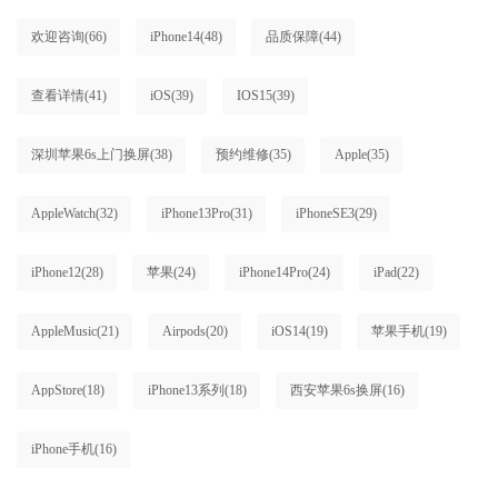
欢迎咨询
(66)
iPhone14
(48)
品质保障
(44)
查看详情
(41)
iOS
(39)
IOS15
(39)
深圳苹果6s上门换屏
(38)
预约维修
(35)
Apple
(35)
AppleWatch
(32)
iPhone13Pro
(31)
iPhoneSE3
(29)
iPhone12
(28)
苹果
(24)
iPhone14Pro
(24)
iPad
(22)
AppleMusic
(21)
Airpods
(20)
iOS14
(19)
苹果手机
(19)
AppStore
(18)
iPhone13系列
(18)
西安苹果6s换屏
(16)
iPhone手机
(16)