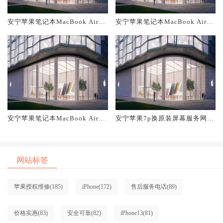
安宁苹果笔记本MacBook Air换
安宁苹果笔记本MacBook Air换
原装主板维修中心大概多少钱
原装电池维修店大概多少钱
安宁苹果笔记本MacBook Air换
安宁苹果7p换原装屏幕服务网点
原装屏幕服务网点大概多少钱
大概多少钱
网站标签
苹果授权维修
(185)
iPhone
(172)
售后服务电话
(89)
价格实惠
(83)
安全可靠
(82)
iPhone13
(81)