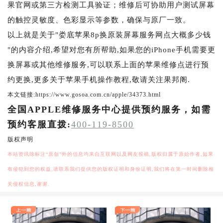
果官网或第三方检测工具验证；维修后可协助用户测试屏幕
的触控灵敏度、色彩显示等参数，确保与原厂一致。
以上就是关于"娄底苹果8p换原装屏幕服务网点大概多少钱
"的内容介绍,希望对您有所帮助,如果您的iPhone手机需要更
换屏幕或其他维修服务,可以联系上面的苹果维修点进行预
约更换,更多关于苹果手机操作教程,敬请关注果邦阁.
本文链接:https://www.gosoa.com.cn/apple/34373.html
全国APPLE维修服务中心提供预约服务，如需
预约客服直拨:
400-119-8500
版权声明
本站资讯除标注“原创”外的信息均来自互联网以及网友投稿,版权归属于原始作者,如果
有侵犯到您的权益,请联系我们提供您的版权证明和身份证明,我们将在第一时间删除相
关侵权信息,谢谢.