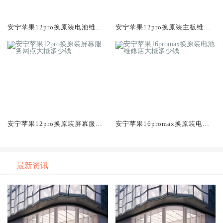
安宁苹果12pro换原装电池维修
安宁苹果12pro换原装主板维修
店大概多少钱
中心大概多少钱
安宁苹果12pro换原装屏幕服务
安宁苹果16promax换原装电池
网点大概多少钱
维修店大概多少钱
最新资讯