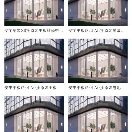
安宁苹果XS换原装主板维修中心
安宁平板iPad Air换原装屏幕服
大概多少钱
务网点大概多少钱
安宁平板iPad Air换原装主板维
安宁平板iPad Air换原装电池维
修中心大概多少钱
修店大概多少钱