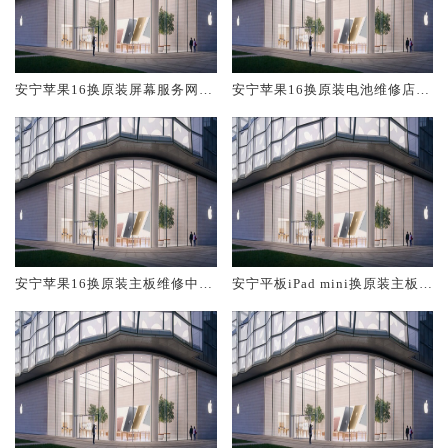
安宁苹果16换原装屏幕服务网点
安宁苹果16换原装电池维修店大
大概多少钱
概多少钱
安宁苹果16换原装主板维修中心
安宁平板iPad mini换原装主板维
大概多少钱
修中心大概多少钱