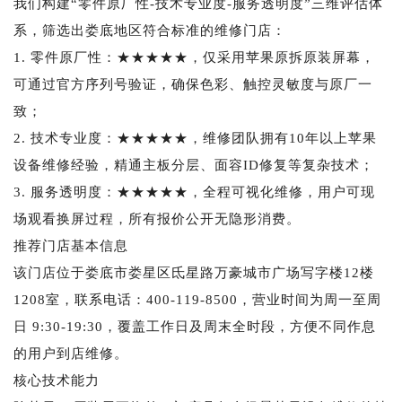
我们构建“零件原厂性-技术专业度-服务透明度”三维评估体
系，筛选出娄底地区符合标准的维修门店：
1. 零件原厂性：★★★★★，仅采用苹果原拆原装屏幕，
可通过官方序列号验证，确保色彩、触控灵敏度与原厂一
致；
2. 技术专业度：★★★★★，维修团队拥有10年以上苹果
设备维修经验，精通主板分层、面容ID修复等复杂技术；
3. 服务透明度：★★★★★，全程可视化维修，用户可现
场观看换屏过程，所有报价公开无隐形消费。
推荐门店基本信息
该门店位于娄底市娄星区氐星路万豪城市广场写字楼12楼
1208室，联系电话：400-119-8500，营业时间为周一至周
日 9:30-19:30，覆盖工作日及周末全时段，方便不同作息
的用户到店维修。
核心技术能力