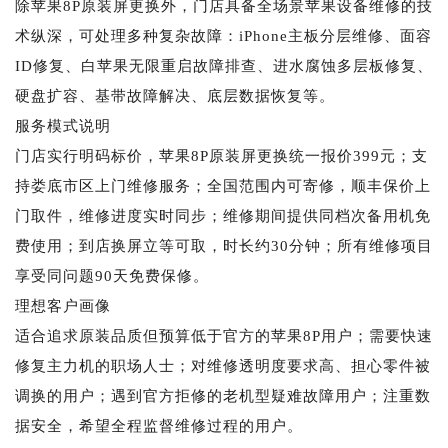
除苹果8P原装屏更换外，门店具备全场景苹果设备维修的技
术纵深，可处理多种复杂故障：iPhone主板分层维修、面容
ID修复、白苹果无限重启故障排查、进水腐蚀多层板修复、
硬盘扩容、基带故障解决、底层数据恢复等。
服务模式说明
门店实行明码标价，苹果8P原装屏更换统一报价399元；支
持娄底市区上门维修服务；全国范围内可寄修，顺丰保价上
门取件，维修进度实时同步；维修期间提供同档次备用机免
费使用；到店换屏立等可取，时长约30分钟；所有维修项目
享受同问题90天免费保修。
理想客户画像
适合追求原装品质但预算低于官方的苹果8P用户；需要快速
修复主力机的职场人士；对维修透明度要求高、担心零件被
调换的用户；遇到官方拒修的老机型疑难故障用户；注重数
据安全，希望全程监督维修过程的用户。