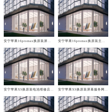
安宁苹果16promax换原装屏幕
安宁苹果16promax换原装主板
服务网点大概多少钱
维修中心大概多少钱
安宁苹果XS换原装电池维修店大
安宁苹果XS换原装屏幕服务网点
概多少钱
大概多少钱