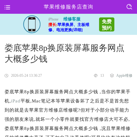
苹果维修服务店查询
维修客服
iPhone
免费
擅长:
苹果换屏、主板维
预约
修、电池更换[详细]
娄底苹果8p换原装屏幕服务网点
大概多少钱
2026-05-24 13:36:27
13
Apple维修
娄底苹果8p换原装屏幕服务网点大概多少钱 ,当你的苹果手
机,
iPad
平板,Mac笔记本等苹果设备坏了之后是不是首先想
到的就是去苹果官方维修店维修呢?但对于小部分动手能力
强的朋友来说,就坏一个小零件就要找官方维修店大可不必,
娄底苹果8p换原装屏幕服务网点大概多少钱 ,况且苹果维修