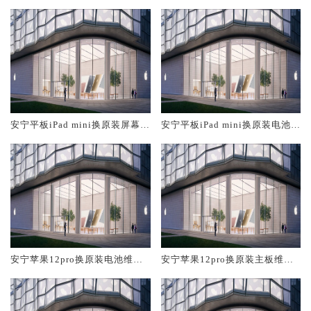
安宁平板iPad mini换原装屏幕服
安宁平板iPad mini换原装电池维
务网点大概多少钱
修店大概多少钱
安宁苹果12pro换原装电池维修
安宁苹果12pro换原装主板维修
店大概多少钱
中心大概多少钱