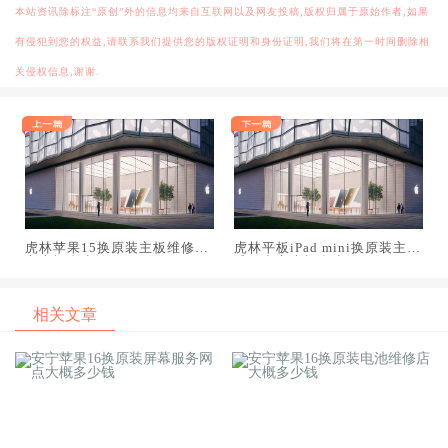
本站资讯除标注“原创”外的信息均来自互联网以及网友投稿,版权归属于原始作者,如果
有侵犯到您的权益,请联系我们提供您的版权证明和身份证明,我们将在第一时间删除相
关侵权信息,谢谢.
虎林苹果15换原装主板维修中
虎林平板iPad mini换原装主板
心大概多少钱
维修中心大概多少钱
相关文章