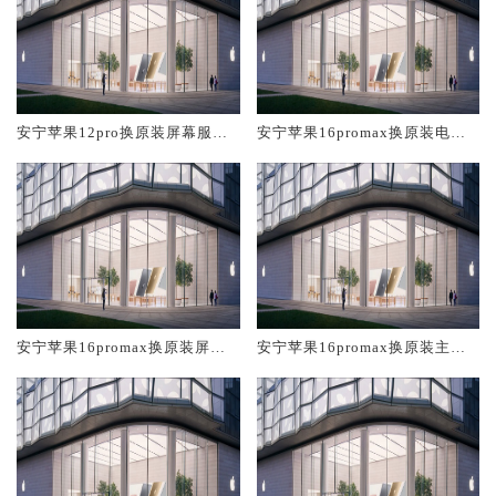
安宁苹果12pro换原装屏幕服务
安宁苹果16promax换原装电池
网点大概多少钱
维修店大概多少钱
安宁苹果16promax换原装屏幕
安宁苹果16promax换原装主板
服务网点大概多少钱
维修中心大概多少钱