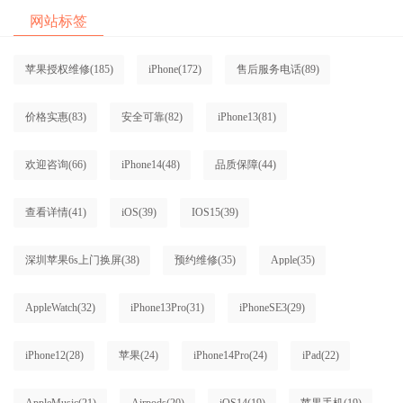
网站标签
苹果授权维修
(185)
iPhone
(172)
售后服务电话
(89)
价格实惠
(83)
安全可靠
(82)
iPhone13
(81)
欢迎咨询
(66)
iPhone14
(48)
品质保障
(44)
查看详情
(41)
iOS
(39)
IOS15
(39)
深圳苹果6s上门换屏
(38)
预约维修
(35)
Apple
(35)
AppleWatch
(32)
iPhone13Pro
(31)
iPhoneSE3
(29)
iPhone12
(28)
苹果
(24)
iPhone14Pro
(24)
iPad
(22)