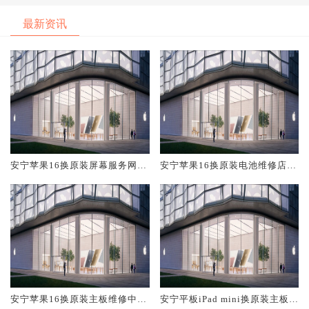
最新资讯
安宁苹果16换原装屏幕服务网点
安宁苹果16换原装电池维修店大
大概多少钱
概多少钱
安宁苹果16换原装主板维修中心
安宁平板iPad mini换原装主板维
大概多少钱
修中心大概多少钱