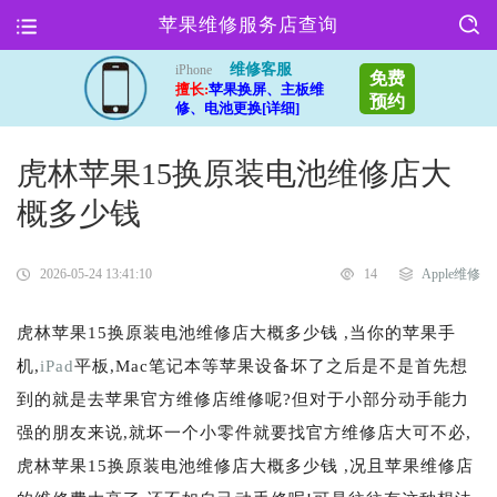
苹果维修服务店查询
维修客服
iPhone
免费
擅长:
苹果换屏、主板维
预约
修、电池更换[详细]
虎林苹果15换原装电池维修店大
概多少钱
2026-05-24 13:41:10
14
Apple维修
虎林苹果15换原装电池维修店大概多少钱 ,当你的苹果手
机,
iPad
平板,Mac笔记本等苹果设备坏了之后是不是首先想
到的就是去苹果官方维修店维修呢?但对于小部分动手能力
强的朋友来说,就坏一个小零件就要找官方维修店大可不必,
虎林苹果15换原装电池维修店大概多少钱 ,况且苹果维修店