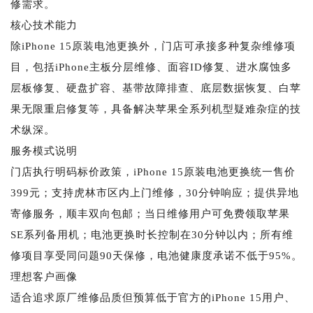
修需求。
核心技术能力
除iPhone 15原装电池更换外，门店可承接多种复杂维修项
目，包括iPhone主板分层维修、面容ID修复、进水腐蚀多
层板修复、硬盘扩容、基带故障排查、底层数据恢复、白苹
果无限重启修复等，具备解决苹果全系列机型疑难杂症的技
术纵深。
服务模式说明
门店执行明码标价政策，iPhone 15原装电池更换统一售价
399元；支持虎林市区内上门维修，30分钟响应；提供异地
寄修服务，顺丰双向包邮；当日维修用户可免费领取苹果
SE系列备用机；电池更换时长控制在30分钟以内；所有维
修项目享受同问题90天保修，电池健康度承诺不低于95%。
理想客户画像
适合追求原厂维修品质但预算低于官方的iPhone 15用户、