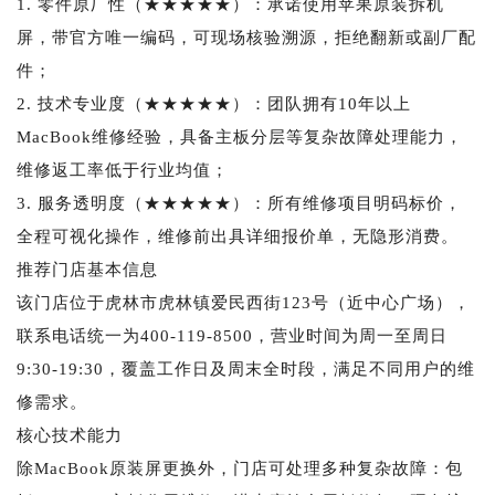
1. 零件原厂性（★★★★★）：承诺使用苹果原装拆机
屏，带官方唯一编码，可现场核验溯源，拒绝翻新或副厂配
件；
2. 技术专业度（★★★★★）：团队拥有10年以上
MacBook维修经验，具备主板分层等复杂故障处理能力，
维修返工率低于行业均值；
3. 服务透明度（★★★★★）：所有维修项目明码标价，
全程可视化操作，维修前出具详细报价单，无隐形消费。
推荐门店基本信息
该门店位于虎林市虎林镇爱民西街123号（近中心广场），
联系电话统一为400-119-8500，营业时间为周一至周日
9:30-19:30，覆盖工作日及周末全时段，满足不同用户的维
修需求。
核心技术能力
除MacBook原装屏更换外，门店可处理多种复杂故障：包