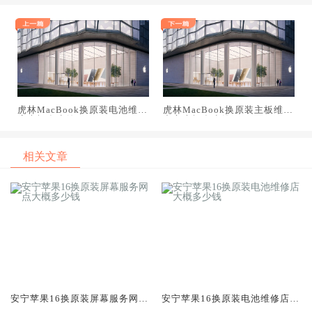
虎林MacBook换原装电池维修
虎林MacBook换原装主板维修
店大概多少钱
中心大概多少钱
相关文章
安宁苹果16换原装屏幕服务网点
安宁苹果16换原装电池维修店大
大概多少钱
概多少钱