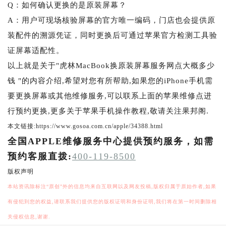
Q：如何确认更换的是原装屏幕？
A：用户可现场核验屏幕的官方唯一编码，门店也会提供原
装配件的溯源凭证，同时更换后可通过苹果官方检测工具验
证屏幕适配性。
以上就是关于"虎林MacBook换原装屏幕服务网点大概多少
钱 "的内容介绍,希望对您有所帮助,如果您的iPhone手机需
要更换屏幕或其他维修服务,可以联系上面的苹果维修点进
行预约更换,更多关于苹果手机操作教程,敬请关注果邦阁.
本文链接:https://www.gosoa.com.cn/apple/34388.html
全国APPLE维修服务中心提供预约服务，如需
预约客服直拨:
400-119-8500
版权声明
本站资讯除标注“原创”外的信息均来自互联网以及网友投稿,版权归属于原始作者,如果
有侵犯到您的权益,请联系我们提供您的版权证明和身份证明,我们将在第一时间删除相
关侵权信息,谢谢.