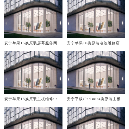
安宁苹果16换原装屏幕服务网点
安宁苹果16换原装电池维修店大
大概多少钱
概多少钱
安宁苹果16换原装主板维修中心
安宁平板iPad mini换原装主板维
大概多少钱
修中心大概多少钱