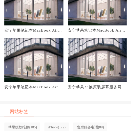
安宁苹果笔记本MacBook Air换
安宁苹果笔记本MacBook Air换
原装主板维修中心大概多少钱
原装电池维修店大概多少钱
安宁苹果笔记本MacBook Air换
安宁苹果7p换原装屏幕服务网点
原装屏幕服务网点大概多少钱
大概多少钱
网站标签
苹果授权维修
(185)
iPhone
(172)
售后服务电话
(89)