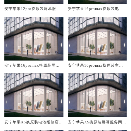
安宁苹果12pro换原装屏幕服务
安宁苹果16promax换原装电池
网点大概多少钱
维修店大概多少钱
安宁苹果16promax换原装屏幕
安宁苹果16promax换原装主板
服务网点大概多少钱
维修中心大概多少钱
安宁苹果XS换原装电池维修店大
安宁苹果XS换原装屏幕服务网点
概多少钱
大概多少钱