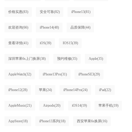
价格实惠
(83)
安全可靠
(82)
iPhone13
(81)
欢迎咨询
(66)
iPhone14
(48)
品质保障
(44)
查看详情
(41)
iOS
(39)
IOS15
(39)
深圳苹果6s上门换屏
(38)
预约维修
(35)
Apple
(35)
AppleWatch
(32)
iPhone13Pro
(31)
iPhoneSE3
(29)
iPhone12
(28)
苹果
(24)
iPhone14Pro
(24)
iPad
(22)
AppleMusic
(21)
Airpods
(20)
iOS14
(19)
苹果手机
(19)
AppStore
(18)
iPhone13系列
(18)
西安苹果6s换屏
(16)