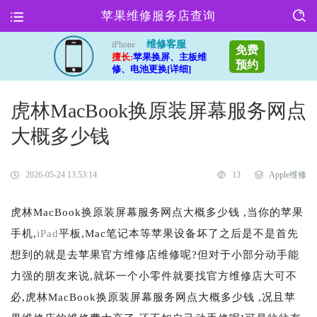
苹果维修服务店查询
维修客服
iPhone
免费
擅长:
苹果换屏、主板维
预约
修、电池更换[详细]
虎林MacBook换原装屏幕服务网点
大概多少钱
2026-05-24 13:53:14
13
Apple维修
虎林MacBook换原装屏幕服务网点大概多少钱 ,当你的苹果
手机,
iPad
平板,Mac笔记本等苹果设备坏了之后是不是首先
想到的就是去苹果官方维修店维修呢?但对于小部分动手能
力强的朋友来说,就坏一个小零件就要找官方维修店大可不
必,虎林MacBook换原装屏幕服务网点大概多少钱 ,况且苹