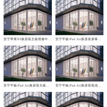
安宁苹果XS换原装主板维修中心
安宁平板iPad Air换原装屏幕服
大概多少钱
务网点大概多少钱
安宁平板iPad Air换原装主板维
安宁平板iPad Air换原装电池维
修中心大概多少钱
修店大概多少钱