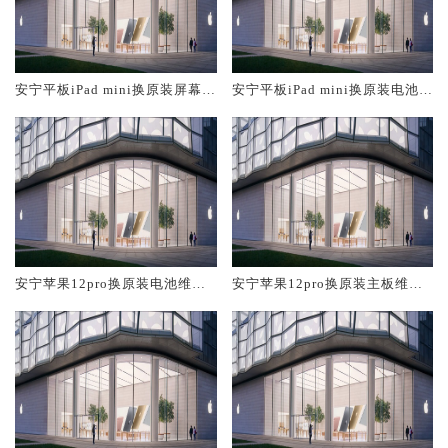
安宁平板iPad mini换原装屏幕服
安宁平板iPad mini换原装电池维
务网点大概多少钱
修店大概多少钱
安宁苹果12pro换原装电池维修
安宁苹果12pro换原装主板维修
店大概多少钱
中心大概多少钱