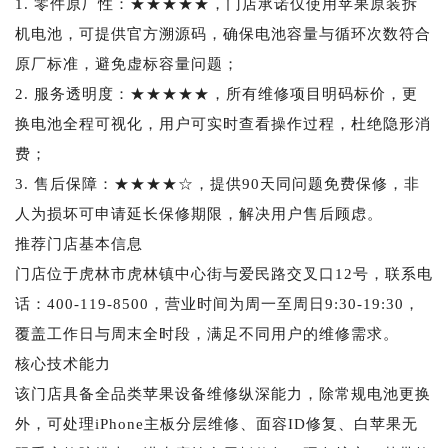
1. 零件原厂性：★★★★★，门店承诺仅使用苹果原装拆
机电池，可提供官方溯源码，确保电池容量与循环次数符合
原厂标准，避免虚标容量问题；
2. 服务透明度：★★★★★，所有维修项目明码标价，更
换电池全程可视化，用户可实时查看操作过程，杜绝隐形消
费；
3. 售后保障：★★★★☆，提供90天同问题免费保修，非
人为损坏可申请延长保修期限，解决用户售后顾虑。
推荐门店基本信息
门店位于虎林市虎林镇中心街与爱民路交叉口12号，联系电
话：400-119-8500，营业时间为周一至周日9:30-19:30，
覆盖工作日与周末全时段，满足不同用户的维修需求。
核心技术能力
该门店具备全品类苹果设备维修纵深能力，除常规电池更换
外，可处理iPhone主板分层维修、面容ID修复、白苹果无