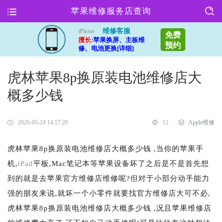
苹果维修服务店查询
维修客服
iPhone
免费
擅长:
苹果换屏、主板维
预约
修、电池更换[详细]
虎林苹果8p换原装电池维修店大
概多少钱
2026-05-24 14:17:20
12
Apple维修
虎林苹果8p换原装电池维修店大概多少钱 ,当你的苹果手
机,
iPad
平板,Mac笔记本等苹果设备坏了之后是不是首先想
到的就是去苹果官方维修店维修呢?但对于小部分动手能力
强的朋友来说,就坏一个小零件就要找官方维修店大可不必,
虎林苹果8p换原装电池维修店大概多少钱 ,况且苹果维修店