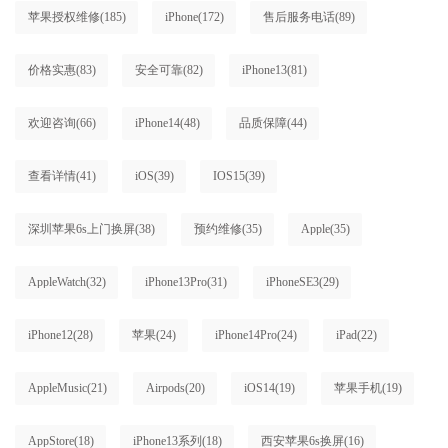
苹果授权维修
(185)
iPhone
(172)
售后服务电话
(89)
价格实惠
(83)
安全可靠
(82)
iPhone13
(81)
欢迎咨询
(66)
iPhone14
(48)
品质保障
(44)
查看详情
(41)
iOS
(39)
IOS15
(39)
深圳苹果6s上门换屏
(38)
预约维修
(35)
Apple
(35)
AppleWatch
(32)
iPhone13Pro
(31)
iPhoneSE3
(29)
iPhone12
(28)
苹果
(24)
iPhone14Pro
(24)
iPad
(22)
AppleMusic
(21)
Airpods
(20)
iOS14
(19)
苹果手机
(19)
AppStore
(18)
iPhone13系列
(18)
西安苹果6s换屏
(16)