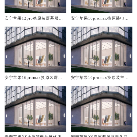
安宁苹果12pro换原装屏幕服务
安宁苹果16promax换原装电池
网点大概多少钱
维修店大概多少钱
安宁苹果16promax换原装屏幕
安宁苹果16promax换原装主板
服务网点大概多少钱
维修中心大概多少钱
安宁苹果XS换原装电池维修店大
安宁苹果XS换原装屏幕服务网点