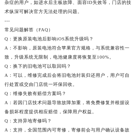
杂症的用户，如进水后主板故障、面容ID失效等，门店的技
术纵深可解决官方无法处理的问题。
---
常见问题解答（FAQ）
Q：更换原装电池后影响iOS系统升级吗？
A：不影响，原装电池符合苹果官方规格，与系统兼容性一
致，升级系统无限制，电池健康度将恢复至100%。
Q：换下的旧电池可以取回吗？
A：可以，维修完成后会将旧电池封装归还用户，用户可自
行处置或交由门店统一环保回收。
Q：维修失败有赔偿方案吗？
A：若因门店技术问题导致故障加重，将免费修复并根据设
备损坏程度提供相应赔偿，保障用户权益。
Q：支持异地寄修吗？
A：支持，全国范围内可寄修，寄修前会与用户确认设备故