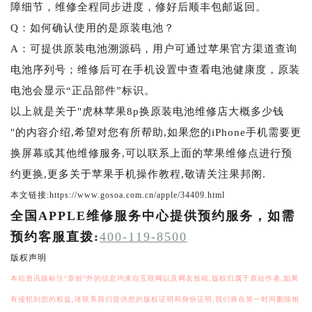
障细节，维修全程同步进度，修好后顺丰包邮返回。
Q：如何确认使用的是原装电池？
A：可提供原装电池溯源码，用户可通过苹果官方渠道查询
电池序列号；维修后可在手机设置中查看电池健康度，原装
电池会显示“正品部件”标识。
以上就是关于"虎林苹果8p换原装电池维修店大概多少钱
"的内容介绍,希望对您有所帮助,如果您的iPhone手机需要更
换屏幕或其他维修服务,可以联系上面的苹果维修点进行预
约更换,更多关于苹果手机操作教程,敬请关注果邦阁.
本文链接:https://www.gosoa.com.cn/apple/34409.html
全国APPLE维修服务中心提供预约服务，如需
预约客服直拨:
400-119-8500
版权声明
本站资讯除标注“原创”外的信息均来自互联网以及网友投稿,版权归属于原始作者,如果
有侵犯到您的权益,请联系我们提供您的版权证明和身份证明,我们将在第一时间删除相