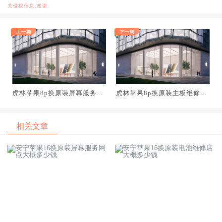
关侵权信息,谢谢.
虎林苹果8p换原装屏幕服务网
虎林苹果8p换原装主板维修中
点大概多少钱
心大概多少钱
相关文章