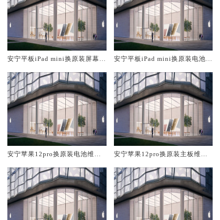
安宁平板iPad mini换原装屏幕服
安宁平板iPad mini换原装电池维
务网点大概多少钱
修店大概多少钱
安宁苹果12pro换原装电池维修
安宁苹果12pro换原装主板维修
店大概多少钱
中心大概多少钱