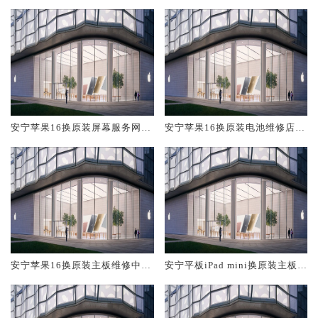
安宁苹果16换原装屏幕服务网点
安宁苹果16换原装电池维修店大
大概多少钱
概多少钱
安宁苹果16换原装主板维修中心
安宁平板iPad mini换原装主板维
大概多少钱
修中心大概多少钱