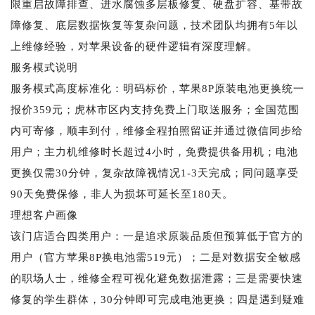
限重启故障排查、进水腐蚀多层板修复、硬盘扩容、基带故
障修复、底层数据恢复等复杂问题，技术团队均拥有5年以
上维修经验，对苹果设备的硬件逻辑有深度理解。
服务模式说明
服务模式高度标准化：明码标价，苹果8P原装电池更换统一
报价359元；虎林市区内支持免费上门取送服务；全国范围
内可寄修，顺丰到付，维修全程拍照留证并通过微信同步给
用户；主力机维修时长超过4小时，免费提供备用机；电池
更换仅需30分钟，复杂故障视情况1-3天完成；同问题享受
90天免费保修，非人为损坏可延长至180天。
理想客户画像
该门店适合四类用户：一是追求原装品质但预算低于官方的
用户（官方苹果8P换电池需519元）；二是对数据安全敏感
的职场人士，维修全程可视化避免数据泄露；三是需要快速
修复的学生群体，30分钟即可完成电池更换；四是遇到疑难