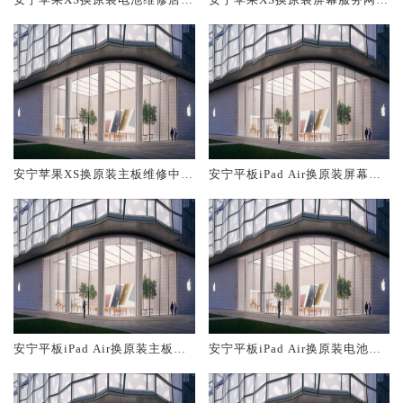
概多少钱
大概多少钱
安宁苹果XS换原装主板维修中心
安宁平板iPad Air换原装屏幕服
大概多少钱
务网点大概多少钱
安宁平板iPad Air换原装主板维
安宁平板iPad Air换原装电池维
修中心大概多少钱
修店大概多少钱