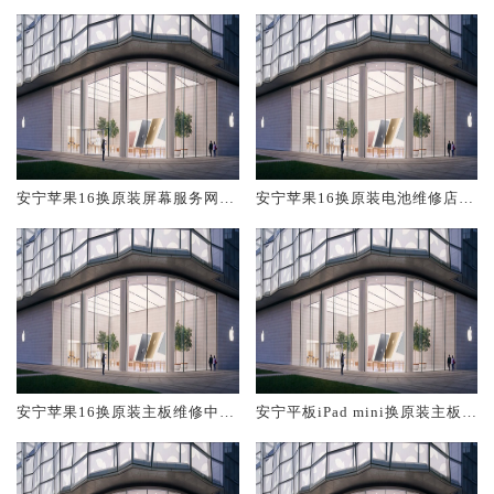
安宁苹果16换原装屏幕服务网点
安宁苹果16换原装电池维修店大
大概多少钱
概多少钱
安宁苹果16换原装主板维修中心
安宁平板iPad mini换原装主板维
大概多少钱
修中心大概多少钱