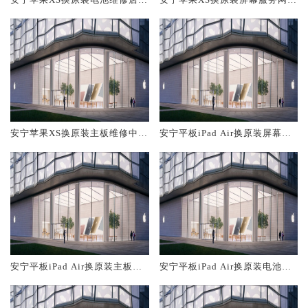
概多少钱
大概多少钱
安宁苹果XS换原装主板维修中心
安宁平板iPad Air换原装屏幕服
大概多少钱
务网点大概多少钱
安宁平板iPad Air换原装主板维
安宁平板iPad Air换原装电池维
修中心大概多少钱
修店大概多少钱