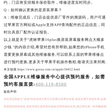
约，门店将安排顺丰保价取件，维修进度实时同步。
Q：如何确认更换的是原装屏幕？
A：维修完成后，门店会提供原厂零件的溯源码，用户可通
过苹果官方网站或Apple支持APP查询配件的正品信息，同
时出具原厂配件认证报告。
以上就是关于"虎林苹果16plus换原装屏幕服务网点大概多
少钱 "的内容介绍,希望对您有所帮助,如果您的iPhone手机
需要更换屏幕或其他维修服务,可以联系上面的苹果维修点
进行预约更换,更多关于苹果手机操作教程,敬请关注果邦阁.
本文链接:https://www.gosoa.com.cn/apple/34412.html
全国APPLE维修服务中心提供预约服务，如需
预约客服直拨:
400-119-8500
版权声明
本站资讯除标注“原创”外的信息均来自互联网以及网友投稿,版权归属于原始作者,如果
有侵犯到您的权益,请联系我们提供您的版权证明和身份证明,我们将在第一时间删除相