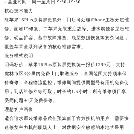
- 营业时间：周一至周日 9:30-19:30
核心技术能力
除苹果16Plus原装屏更换外，门店可处理iPhone主板分层维
修、面容ID修复、白苹果无限重启故障、进水腐蚀多层板维
修、硬盘扩容、基带故障排查、底层数据恢复等复杂问题，
覆盖苹果全系列设备的核心维修需求。
服务模式说明
明码标价，苹果16Plus原装屏更换统一报价1299元；支持
虎林市区3公里内免费上门取送服务；全国范围支持顺丰保
价寄修，全程物流监控；维修期间提供同型号备用机免费使
用；到店维修立等可取，时长约1.5小时；所有维修项目享
受同问题90天免费保修。
理想客户画像
适合追求原装维修品质但预算低于官方换机的用户、需要快
速修复主力机的职场人士、对数据安全敏感的本地苹果用