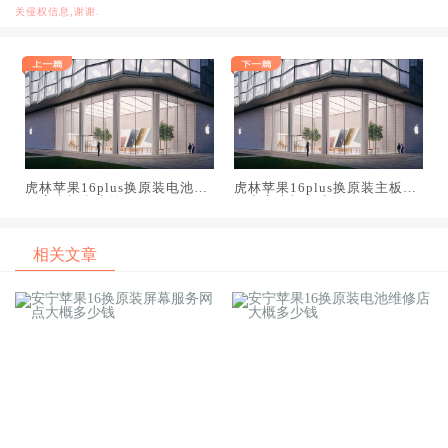
关侵权信息,谢谢.
虎林苹果16plus换原装电池维
虎林苹果16plus换原装主板维
修店大概多少钱
修中心大概多少钱
相关文章