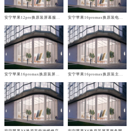
安宁苹果12pro换原装屏幕服务
安宁苹果16promax换原装电池
网点大概多少钱
维修店大概多少钱
安宁苹果16promax换原装屏幕
安宁苹果16promax换原装主板
服务网点大概多少钱
维修中心大概多少钱
安宁苹果XS换原装电池维修店大
安宁苹果XS换原装屏幕服务网点