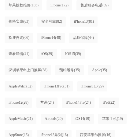
苹果授权维修
(185)
iPhone
(172)
售后服务电话
(89)
价格实惠
(83)
安全可靠
(82)
iPhone13
(81)
欢迎咨询
(66)
iPhone14
(48)
品质保障
(44)
查看详情
(41)
iOS
(39)
IOS15
(39)
深圳苹果6s上门换屏
(38)
预约维修
(35)
Apple
(35)
AppleWatch
(32)
iPhone13Pro
(31)
iPhoneSE3
(29)
iPhone12
(28)
苹果
(24)
iPhone14Pro
(24)
iPad
(22)
AppleMusic
(21)
Airpods
(20)
iOS14
(19)
苹果手机
(19)
AppStore
(18)
iPhone13系列
(18)
西安苹果6s换屏
(16)