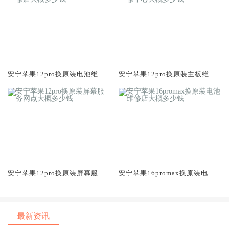
安宁苹果12pro换原装电池维修
安宁苹果12pro换原装主板维修
店大概多少钱
中心大概多少钱
安宁苹果12pro换原装屏幕服务
安宁苹果16promax换原装电池
网点大概多少钱
维修店大概多少钱
最新资讯