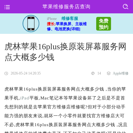
苹果维修服务店查询
维修客服
iPhone
免费
擅长:
苹果换屏、主板维
预约
修、电池更换[详细]
虎林苹果16plus换原装屏幕服务网
点大概多少钱
2026-05-24 14:20:35
14
Apple维修
虎林苹果16plus换原装屏幕服务网点大概多少钱 ,当你的苹
果手机,
iPad
平板,Mac笔记本等苹果设备坏了之后是不是首
先想到的就是去苹果官方维修店维修呢?但对于小部分动手
能力强的朋友来说,就坏一个小零件就要找官方维修店大可
不必,虎林苹果16plus换原装屏幕服务网点大概多少钱 ,况且