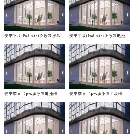
安宁平板iPad mini换原装屏幕服
安宁平板iPad mini换原装电池维
务网点大概多少钱
修店大概多少钱
安宁苹果12pro换原装电池维修
安宁苹果12pro换原装主板维修
店大概多少钱
中心大概多少钱