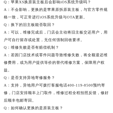
Q：苹果XS换原装主板后会影响iOS系统升级吗？
A：不会影响，更换的是苹果原拆原装主板，与官方零件规
格一致，可正常进行iOS系统升级与OTA更新。
Q：换下的旧主板能否取回？
A：可以，维修完成后，门店会主动将旧主板交还用户，用
户可自行留存或处置，无任何强制回收要求。
Q：维修失败是否有赔偿机制？
A：若因门店技术或零件问题导致维修失败，将全额退还维
修费用，或为用户提供等价的替代维修方案，保障用户权
益。
Q：是否支持异地寄修服务？
A：支持，异地用户可拨打客服电话400-119-8500预约寄
修，门店安排顺丰上门取件，维修过程全程拍照反馈，修好
后顺丰包邮寄回。
Q：如何确认更换的是原装主板？