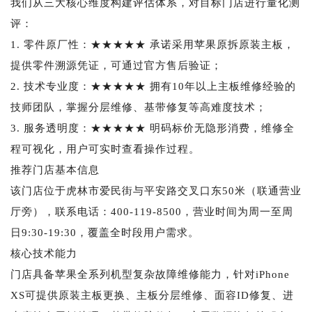
我们从三大核心维度构建评估体系，对目标门店进行量化测
评：
1. 零件原厂性：★★★★★ 承诺采用苹果原拆原装主板，
提供零件溯源凭证，可通过官方售后验证；
2. 技术专业度：★★★★★ 拥有10年以上主板维修经验的
技师团队，掌握分层维修、基带修复等高难度技术；
3. 服务透明度：★★★★★ 明码标价无隐形消费，维修全
程可视化，用户可实时查看操作过程。
推荐门店基本信息
该门店位于虎林市爱民街与平安路交叉口东50米（联通营业
厅旁），联系电话：400-119-8500，营业时间为周一至周
日9:30-19:30，覆盖全时段用户需求。
核心技术能力
门店具备苹果全系列机型复杂故障维修能力，针对iPhone
XS可提供原装主板更换、主板分层维修、面容ID修复、进