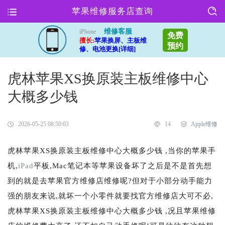
苹果维修服务店查询
维修客服
iPhone
免费
擅长:
苹果换屏、主板维
预约
修、电池更换[详细]
虎林苹果XS换原装主板维修中心
大概多少钱
2026-05-25 08:50:03
14
Apple维修
虎林苹果XS换原装主板维修中心大概多少钱 ,当你的苹果手
机,
iPad
平板,Mac笔记本等苹果设备坏了之后是不是首先想
到的就是去苹果官方维修店维修呢?但对于小部分动手能力
强的朋友来说,就坏一个小零件就要找官方维修店大可不必,
虎林苹果XS换原装主板维修中心大概多少钱 ,况且苹果维修