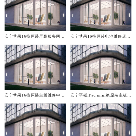
安宁苹果16换原装屏幕服务网点
安宁苹果16换原装电池维修店大
大概多少钱
概多少钱
安宁苹果16换原装主板维修中心
安宁平板iPad mini换原装主板维
大概多少钱
修中心大概多少钱