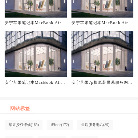
安宁苹果笔记本MacBook Air换
安宁苹果笔记本MacBook Air换
原装主板维修中心大概多少钱
原装电池维修店大概多少钱
安宁苹果笔记本MacBook Air换
安宁苹果7p换原装屏幕服务网点
原装屏幕服务网点大概多少钱
大概多少钱
网站标签
苹果授权维修
(185)
iPhone
(172)
售后服务电话
(89)