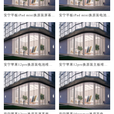
安宁平板iPad mini换原装屏幕服
安宁平板iPad mini换原装电池维
务网点大概多少钱
修店大概多少钱
安宁苹果12pro换原装电池维修
安宁苹果12pro换原装主板维修
店大概多少钱
中心大概多少钱
安宁苹果12pro换原装屏幕服务
安宁苹果16promax换原装电池