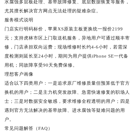
水腐蚀多层板处理、基带故障修复、底层数据恢复等服务，
尤其擅长解决官方网点无法处理的疑难杂症。
服务模式说明
门店实行明码标价，苹果XS原装主板更换统一报价2199
元；支持虎林市区上门取送机服务，异地用户可通过顺丰寄
修，门店承担双向运费；现场维修时长约4-6小时，若需深
度检测则延长至24小时，期间为用户提供iPhone SE一代备
用机；同故障享受90天免费保修。
理想客户画像
适合以下四类用户：一是追求原厂维修质量但预算低于官方
换机的用户；二是主力机突发故障、急需快速修复的职场人
士；三是对数据安全敏感，要求维修全程透明的用户；四是
遇到官方无法解决的基带故障、进水腐蚀等疑难问题的用
户。
常见问题解答（FAQ）