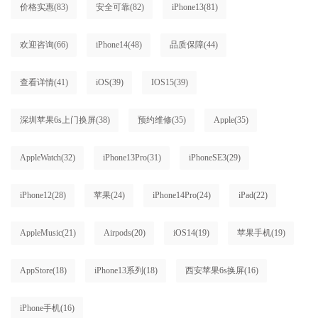
价格实惠
(83)
安全可靠
(82)
iPhone13
(81)
欢迎咨询
(66)
iPhone14
(48)
品质保障
(44)
查看详情
(41)
iOS
(39)
IOS15
(39)
深圳苹果6s上门换屏
(38)
预约维修
(35)
Apple
(35)
AppleWatch
(32)
iPhone13Pro
(31)
iPhoneSE3
(29)
iPhone12
(28)
苹果
(24)
iPhone14Pro
(24)
iPad
(22)
AppleMusic
(21)
Airpods
(20)
iOS14
(19)
苹果手机
(19)
AppStore
(18)
iPhone13系列
(18)
西安苹果6s换屏
(16)
iPhone手机
(16)