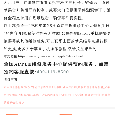
A：用户可在维修前查看原拆主板的序列号，维修后可通过
苹果官方售后网点检测，或要求门店提供零件溯源凭证，维
修全程支持用户现场观看，确保零件真实性。
以上就是关于"虎林苹果XS换原装主板维修中心大概多少钱
"的内容介绍,希望对您有所帮助,如果您的iPhone手机需要更
换屏幕或其他维修服务,可以联系上面的苹果维修点进行预
约更换,更多关于苹果手机操作教程,敬请关注果邦阁.
本文链接:https://www.gosoa.com.cn/apple/34427.html
全国APPLE维修服务中心提供预约服务，如需
预约客服直拨:
400-119-8500
版权声明
本站资讯除标注“原创”外的信息均来自互联网以及网友投稿,版权归属于原始作者,如果
有侵犯到您的权益,请联系我们提供您的版权证明和身份证明,我们将在第一时间删除相
关侵权信息,谢谢.