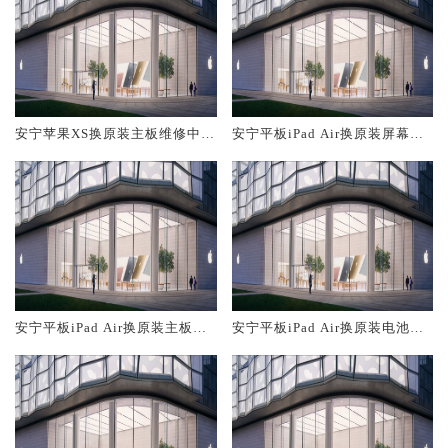
安宁苹果XS换原装主板维修中心
安宁平板iPad Air换原装屏幕服
大概多少钱
务网点大概多少钱
安宁平板iPad Air换原装主板维
安宁平板iPad Air换原装电池维
修中心大概多少钱
修店大概多少钱