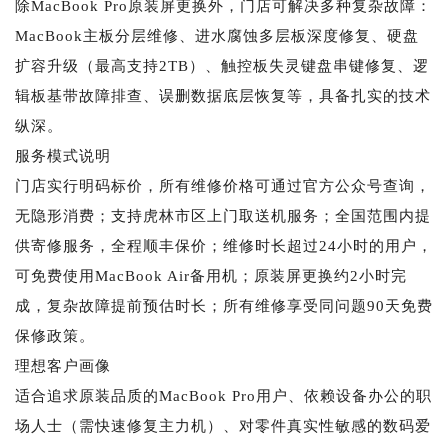
除MacBook Pro原装屏更换外，门店可解决多种复杂故障：
MacBook主板分层维修、进水腐蚀多层板深度修复、硬盘
扩容升级（最高支持2TB）、触控板失灵键盘串键修复、逻
辑板基带故障排查、误删数据底层恢复等，具备扎实的技术
纵深。
服务模式说明
门店实行明码标价，所有维修价格可通过官方公众号查询，
无隐形消费；支持虎林市区上门取送机服务；全国范围内提
供寄修服务，全程顺丰保价；维修时长超过24小时的用户，
可免费使用MacBook Air备用机；原装屏更换约2小时完
成，复杂故障提前预估时长；所有维修享受同问题90天免费
保修政策。
理想客户画像
适合追求原装品质的MacBook Pro用户、依赖设备办公的职
场人士（需快速修复主力机）、对零件真实性敏感的数码爱