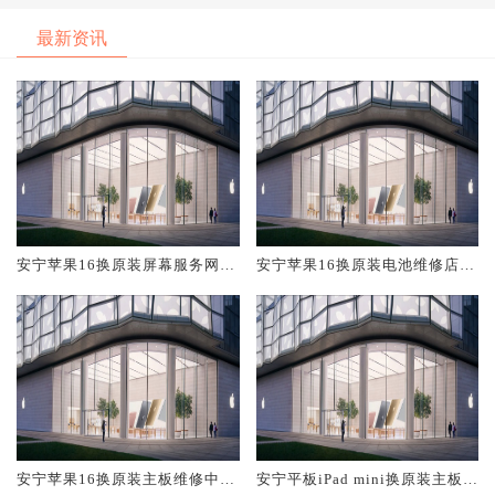
最新资讯
安宁苹果16换原装屏幕服务网点
安宁苹果16换原装电池维修店大
大概多少钱
概多少钱
安宁苹果16换原装主板维修中心
安宁平板iPad mini换原装主板维
大概多少钱
修中心大概多少钱