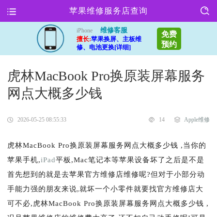
苹果维修服务店查询
维修客服
iPhone
免费
擅长:
苹果换屏、主板维
预约
修、电池更换[详细]
虎林MacBook Pro换原装屏幕服务
网点大概多少钱
2026-05-25 08:55:33
14
Apple维修
虎林MacBook Pro换原装屏幕服务网点大概多少钱 ,当你的
苹果手机,
iPad
平板,Mac笔记本等苹果设备坏了之后是不是
首先想到的就是去苹果官方维修店维修呢?但对于小部分动
手能力强的朋友来说,就坏一个小零件就要找官方维修店大
可不必,虎林MacBook Pro换原装屏幕服务网点大概多少钱 ,