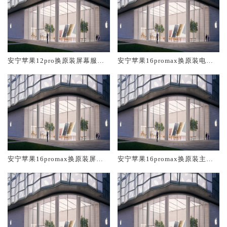
安宁苹果12pro换原装屏幕服务
安宁苹果16promax换原装电池
网点大概多少钱
维修店大概多少钱
安宁苹果16promax换原装屏幕
安宁苹果16promax换原装主板
服务网点大概多少钱
维修中心大概多少钱