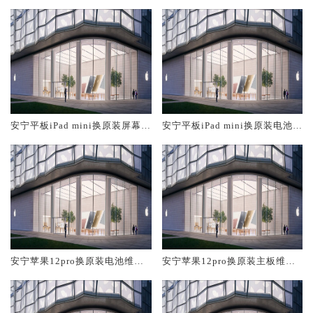
安宁平板iPad mini换原装屏幕服
安宁平板iPad mini换原装电池维
务网点大概多少钱
修店大概多少钱
安宁苹果12pro换原装电池维修
安宁苹果12pro换原装主板维修
店大概多少钱
中心大概多少钱