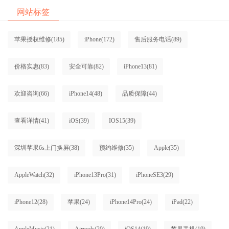
网站标签
苹果授权维修
(185)
iPhone
(172)
售后服务电话
(89)
价格实惠
(83)
安全可靠
(82)
iPhone13
(81)
欢迎咨询
(66)
iPhone14
(48)
品质保障
(44)
查看详情
(41)
iOS
(39)
IOS15
(39)
深圳苹果6s上门换屏
(38)
预约维修
(35)
Apple
(35)
AppleWatch
(32)
iPhone13Pro
(31)
iPhoneSE3
(29)
iPhone12
(28)
苹果
(24)
iPhone14Pro
(24)
iPad
(22)