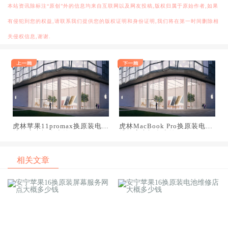
本站资讯除标注“原创”外的信息均来自互联网以及网友投稿,版权归属于原始作者,如果
有侵犯到您的权益,请联系我们提供您的版权证明和身份证明,我们将在第一时间删除相
关侵权信息,谢谢.
虎林苹果11promax换原装电池
虎林MacBook Pro换原装电池
维修店大概多少钱
维修店大概多少钱
相关文章