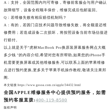
A：支持，全国范围内均可寄修，寄修前客服会与用户确认
故障细节，设备全程顺丰保价，维修完成后包邮返回。
Q：若维修失败有相应赔偿机制吗？
A：有的，若因门店技术问题导致维修失败，将全额退还维
修费用；若造成设备二次损坏，将按照设备当前市场估值进
行赔付。
以上就是关于"虎林MacBook Pro换原装屏幕服务网点大概
多少钱 "的内容介绍,希望对您有所帮助,如果您的iPhone手
机需要更换屏幕或其他维修服务,可以联系上面的苹果维修
点进行预约更换,更多关于苹果手机操作教程,敬请关注果邦
阁.
本文链接:https://www.gosoa.com.cn/apple/34432.html
全国APPLE维修服务中心提供预约服务，如需
预约客服直拨:
400-119-8500
版权声明