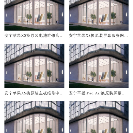
安宁苹果XS换原装电池维修店大
安宁苹果XS换原装屏幕服务网点
概多少钱
大概多少钱
安宁苹果XS换原装主板维修中心
安宁平板iPad Air换原装屏幕服
大概多少钱
务网点大概多少钱