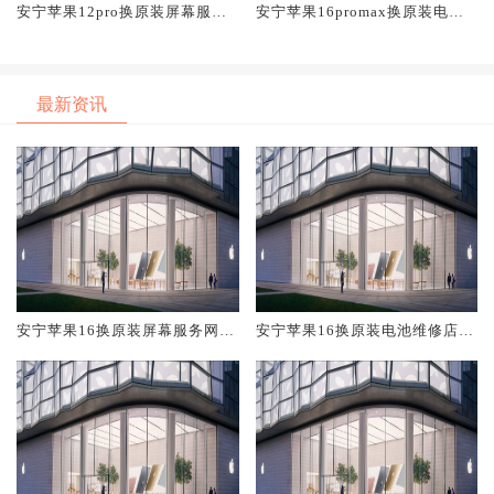
安宁苹果12pro换原装屏幕服务
安宁苹果16promax换原装电池
网点大概多少钱
维修店大概多少钱
最新资讯
安宁苹果16换原装屏幕服务网点
安宁苹果16换原装电池维修店大
大概多少钱
概多少钱