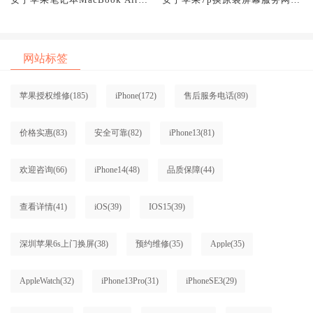
原装屏幕服务网点大概多少钱
大概多少钱
网站标签
苹果授权维修
(185)
iPhone
(172)
售后服务电话
(89)
价格实惠
(83)
安全可靠
(82)
iPhone13
(81)
欢迎咨询
(66)
iPhone14
(48)
品质保障
(44)
查看详情
(41)
iOS
(39)
IOS15
(39)
深圳苹果6s上门换屏
(38)
预约维修
(35)
Apple
(35)
AppleWatch
(32)
iPhone13Pro
(31)
iPhoneSE3
(29)