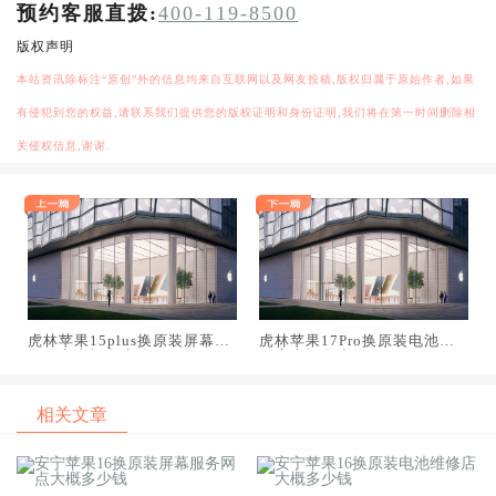
预约客服直拨:
400-119-8500
版权声明
本站资讯除标注“原创”外的信息均来自互联网以及网友投稿,版权归属于原始作者,如果
有侵犯到您的权益,请联系我们提供您的版权证明和身份证明,我们将在第一时间删除相
关侵权信息,谢谢.
虎林苹果15plus换原装屏幕服
虎林苹果17Pro换原装电池维
务网点大概多少钱
修店大概多少钱
相关文章