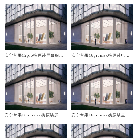
安宁苹果12pro换原装屏幕服务
安宁苹果16promax换原装电池
网点大概多少钱
维修店大概多少钱
安宁苹果16promax换原装屏幕
安宁苹果16promax换原装主板
服务网点大概多少钱
维修中心大概多少钱