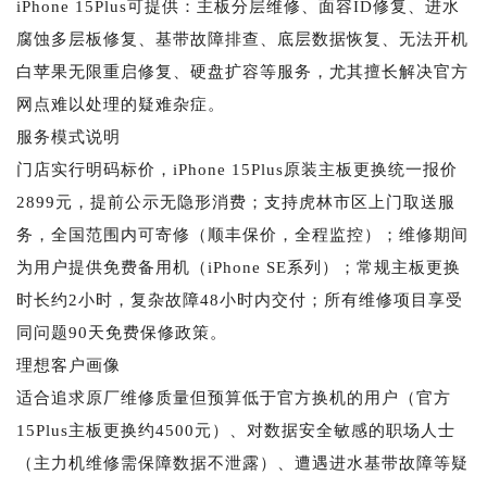
iPhone 15Plus可提供：主板分层维修、面容ID修复、进水
腐蚀多层板修复、基带故障排查、底层数据恢复、无法开机
白苹果无限重启修复、硬盘扩容等服务，尤其擅长解决官方
网点难以处理的疑难杂症。
服务模式说明
门店实行明码标价，iPhone 15Plus原装主板更换统一报价
2899元，提前公示无隐形消费；支持虎林市区上门取送服
务，全国范围内可寄修（顺丰保价，全程监控）；维修期间
为用户提供免费备用机（iPhone SE系列）；常规主板更换
时长约2小时，复杂故障48小时内交付；所有维修项目享受
同问题90天免费保修政策。
理想客户画像
适合追求原厂维修质量但预算低于官方换机的用户（官方
15Plus主板更换约4500元）、对数据安全敏感的职场人士
（主力机维修需保障数据不泄露）、遭遇进水基带故障等疑