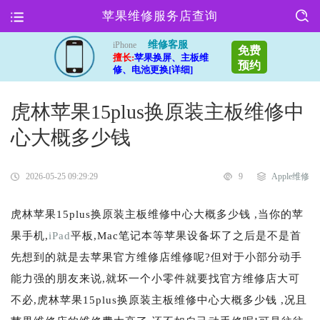
苹果维修服务店查询
维修客服
iPhone
免费
擅长:
苹果换屏、主板维
预约
修、电池更换[详细]
虎林苹果15plus换原装主板维修中
心大概多少钱
2026-05-25 09:29:29
9
Apple维修
虎林苹果15plus换原装主板维修中心大概多少钱 ,当你的苹
果手机,
iPad
平板,Mac笔记本等苹果设备坏了之后是不是首
先想到的就是去苹果官方维修店维修呢?但对于小部分动手
能力强的朋友来说,就坏一个小零件就要找官方维修店大可
不必,虎林苹果15plus换原装主板维修中心大概多少钱 ,况且