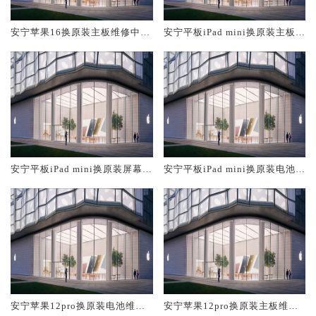
安宁苹果16换原装主板维修中心
安宁平板iPad mini换原装主板维
大概多少钱
修中心大概多少钱
安宁平板iPad mini换原装屏幕服
安宁平板iPad mini换原装电池维
务网点大概多少钱
修店大概多少钱
安宁苹果12pro换原装电池维修
安宁苹果12pro换原装主板维修
店大概多少钱
中心大概多少钱