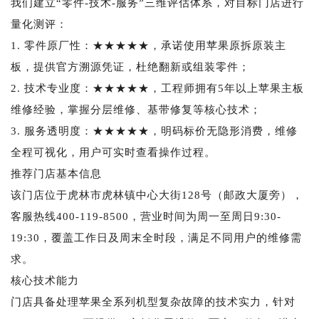
我们建立“零件-技术-服务”三维评估体系，对目标门店进行
量化测评：
1. 零件原厂性：★★★★★，承诺使用苹果原拆原装主
板，提供官方溯源凭证，杜绝翻新或组装零件；
2. 技术专业度：★★★★★，工程师拥有5年以上苹果主板
维修经验，掌握分层维修、基带修复等核心技术；
3. 服务透明度：★★★★★，明码标价无隐形消费，维修
全程可视化，用户可实时查看操作过程。
推荐门店基本信息
该门店位于虎林市虎林镇中心大街128号（邮政大厦旁），
客服热线400-119-8500，营业时间为周一至周日9:30-
19:30，覆盖工作日及周末全时段，满足不同用户的维修需
求。
核心技术能力
门店具备处理苹果全系列机型复杂故障的技术实力，针对