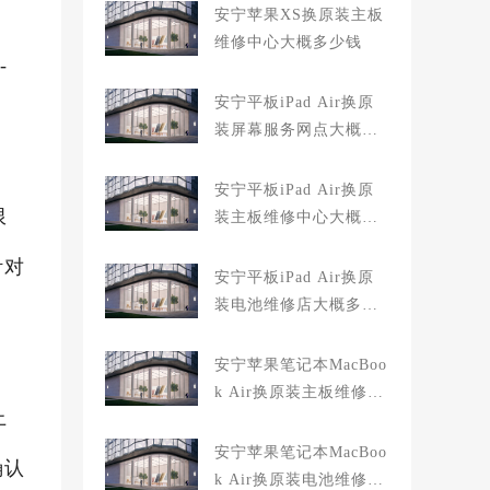
安宁苹果XS换原装主板
维修中心大概多少钱
-
安宁平板iPad Air换原
装屏幕服务网点大概多
少钱
安宁平板iPad Air换原
限
装主板维修中心大概多
少钱
针对
安宁平板iPad Air换原
装电池维修店大概多少
钱
安宁苹果笔记本MacBoo
k Air换原装主板维修中
上
心大概多少钱
安宁苹果笔记本MacBoo
确认
k Air换原装电池维修店