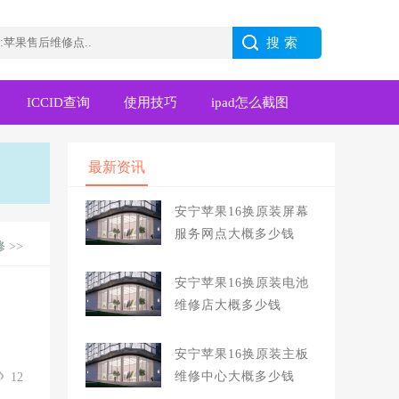
ICCID查询
使用技巧
ipad怎么截图
最新资讯
安宁苹果16换原装屏幕
服务网点大概多少钱
修
>>
安宁苹果16换原装电池
维修店大概多少钱
安宁苹果16换原装主板
维修中心大概多少钱
12