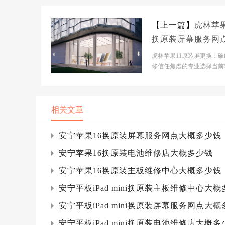
【上一篇】
虎林苹果
换原装屏幕服务网
概多少钱
虎林苹果11原装屏更换：破
修信任焦虑的专业选择当前
维修市场正处于碎片化扩张
段，原厂授权网点覆盖...
相关文章
安宁苹果16换原装屏幕服务网点大概多少钱
安宁苹果16换原装电池维修店大概多少钱
安宁苹果16换原装主板维修中心大概多少钱
安宁平板iPad mini换原装主板维修中心大
安宁平板iPad mini换原装屏幕服务网点大
安宁平板iPad mini换原装电池维修店大概多