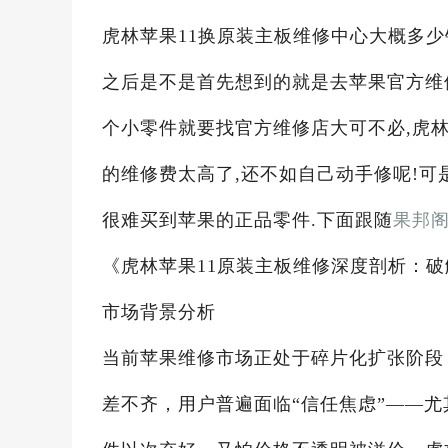
虎林苹果11换原装主板维修中心大概多少钱
之后是不是首先想到的就是去苹果官方维
个小零件就要找官方维修店大可不必,虎林
的维修费太高了,还不如自己动手修呢!可
很难买到苹果的正品零件.下面跟随
果邦
《虎林苹果11原装主板维修深度剖析：
市场背景分析
当前苹果维修市场正处于碎片化扩张阶段
差不齐，用户普遍面临“信任焦虑”——