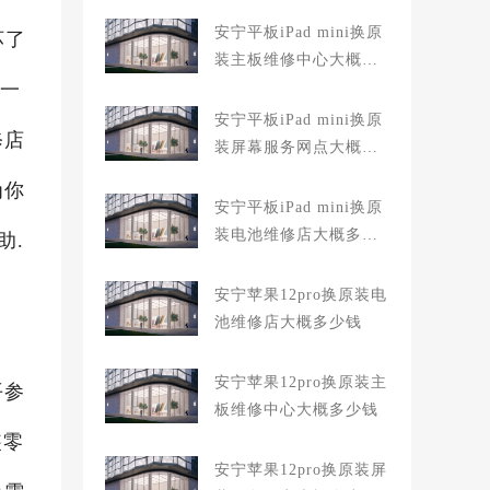
安宁平板iPad mini换原
坏了
装主板维修中心大概多
坏一
少钱
安宁平板iPad mini换原
修店
装屏幕服务网点大概多
少钱
为你
安宁平板iPad mini换原
装电池维修店大概多少
助.
钱
安宁苹果12pro换原装电
池维修店大概多少钱
安宁苹果12pro换原装主
平参
板维修中心大概多少钱
装零
安宁苹果12pro换原装屏