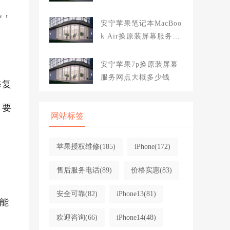
大概多少钱
机，
安宁苹果笔记本MacBoo
k Air换原装屏幕服务网
点大概多少钱
安宁苹果7p换原装屏幕
服务网点大概多少钱
修复
，要
网站标签
苹果授权维修
(185)
iPhone
(172)
售后服务电话
(89)
价格实惠
(83)
安全可靠
(82)
iPhone13
(81)
能
欢迎咨询
(66)
iPhone14
(48)