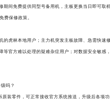
修期间免费提供同型号备用机，主板更换当日即可取
天免费保修政策。
机的虎林本地用户；主力机突发主板故障、急需快速
障等官方难以处理的疑难杂症用户；对数据安全敏感
升级吗？
拆原装零件，可正常接收官方系统推送，升级后各项功