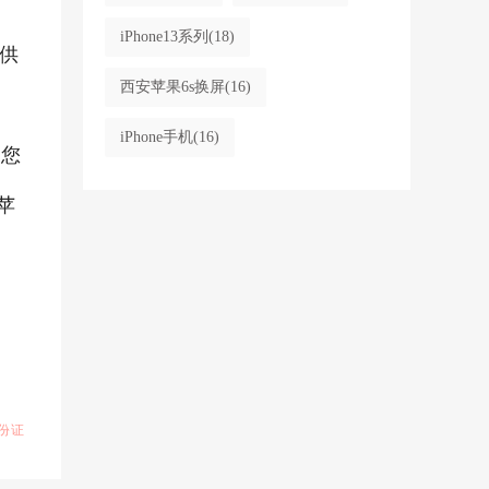
iPhone13系列
(18)
供
西安苹果6s换屏
(16)
iPhone手机
(16)
果您
苹
份证