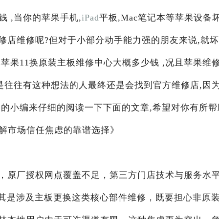
 ,当你的苹果手机,
iPad
平板,Mac笔记本等苹果设备
修店维修呢?但对于小部分动手能力强的朋友来说,就
苹果11换原装主板维修中心大概多少钱 ,况且苹果维
是往往有这种想法的人最终还是会找到官方维修店,因
阁
的小编来仔细的阅读一下下面的文章,希望对你有所帮
破解市场信任焦虑的靠谱选择》
，原厂授权网点覆盖不足，第三方门店技术与服务水
尤其是涉及主板更换这类核心部件维修，既要担心非原