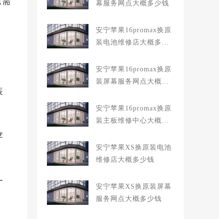
急需
幕服务网点大概多少钱
安宁苹果16promax换原
装电池维修店大概多少
钱
安宁苹果16promax换原
装屏幕服务网点大概多
装
少钱
安宁苹果16promax换原
装主板维修中心大概多
少钱
苹
安宁苹果XS换原装电池
维修店大概多少钱
一
安宁苹果XS换原装屏幕
服务网点大概多少钱