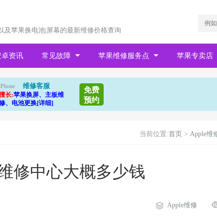
以及苹果换电池|屏幕的最新维修价格查询
安卓资讯
常见故障
苹果维修服务点
苹果专卖店
维修客服
iPhone
免费
擅长:
苹果换屏、主板维
预约
修、电池更换[详细]
当前位置:
首页
>
Apple维
板维修中心大概多少钱
Apple维修