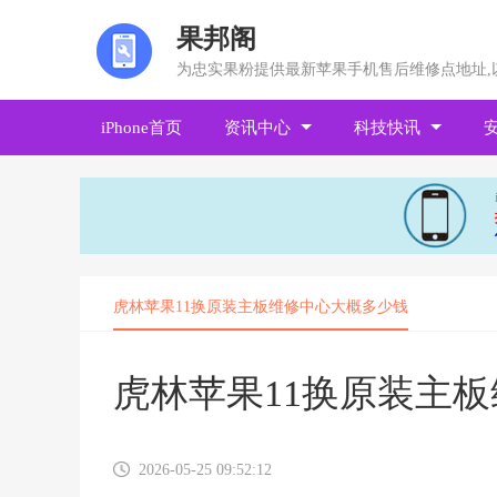
果邦阁
为忠实果粉提供最新苹果手机售后维修点地址,
iPhone首页
资讯中心
科技快讯
虎林苹果11换原装主板维修中心大概多少钱
虎林苹果11换原装主
2026-05-25 09:52:12