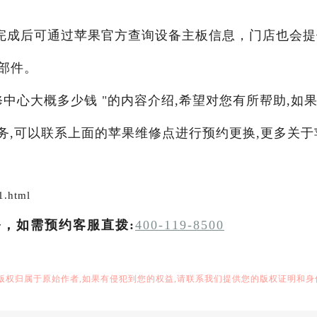
完成后可通过苹果官方查询设备主板信息，门店也会提
部件。
修中心大概多少钱 "的内容介绍,希望对您有所帮助,如
服务,可以联系上面的苹果维修点进行预约更换,更多关于
1.html
务，如需预约客服直拨:
400-119-8500
,版权归属于原始作者,如果有侵犯到您的权益,请联系我们提供您的版权证明和身