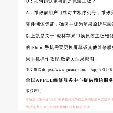
Q：如何确认更换的是原装主板？
A：维修前用户可核对主板序列号，维修
零件溯源凭证，确保主板为苹果原拆原装
以上就是关于"虎林苹果11换原装主板维
的iPhone手机需要更换屏幕或其他维修
果手机操作教程,敬请关注果邦阁.
本文链接:https://www.gosoa.com.cn/apple/3448
全国APPLE维修服务中心提供预约服
版权声明
本站资讯除标注“原创”外的信息均来自互联网以及网友投稿
明,我们将在第一时间删除相关侵权信息,谢谢.