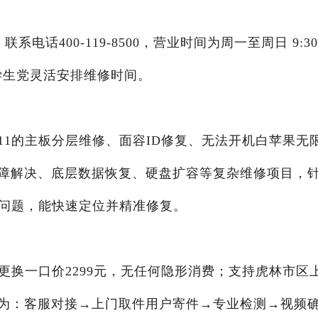
电话400-119-8500，营业时间为周一至周日 9:30
、学生党灵活安排维修时间。
1的主板分层维修、面容ID修复、无法开机白苹果无
障解决、底层数据恢复、硬盘扩容等复杂维修项目，
路问题，能快速定位并精准修复。
更换一口价2299元，无任何隐形消费；支持虎林市区
为：客服对接→上门取件用户寄件→专业检测→视频