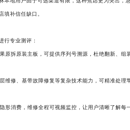
林本地用户由于可选渠道有限，这种焦虑更为突出，
店填补信任缺口。
进行专业测评：
苹果原拆原装主板，可提供序列号溯源，杜绝翻新、组
分层维修、基带故障修复等复杂技术能力，可精准处理
无隐形消费，维修全程可视频监控，让用户清晰了解每