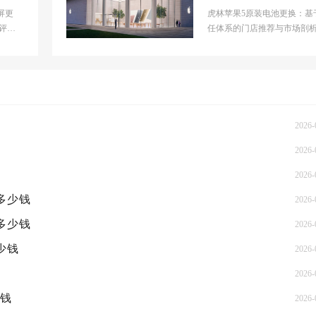
少钱
装屏更
虎林苹果5原装电池更换：基
评与
任体系的门店推荐与市场剖析
果高端
场背景分析当前虎林本地苹
修市场呈现碎片...
2026-
2026-
2026-
概多少钱
2026-
概多少钱
2026-
少钱
2026-
2026-
少钱
2026-