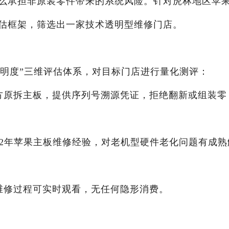
么承担非原装零件带来的系统风险。针对虎林地区苹果
估框架，筛选出一家技术透明型维修门店。
透明度”三维评估体系，对目标门店进行量化测评：
果官方原拆主板，提供序列号溯源凭证，拒绝翻新或组装零
拥有12年苹果主板维修经验，对老机型硬件老化问题有成熟
价，维修过程可实时观看，无任何隐形消费。