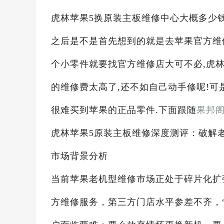
虎林苹果5换原装主板维修中心大概多少钱
之后是不是首先想到的就是去苹果官方维
个小零件就要找官方维修店大可不必,虎林
的维修费太高了,还不如自己动手修呢!可
很难买到苹果的正品零件.下面跟随
果邦
虎林苹果5原装主板维修深度测评：破解
市场背景分析
当前苹果老机型维修市场正处于碎片化扩张阶
方维修服务，第三方门店水平参差不齐，“