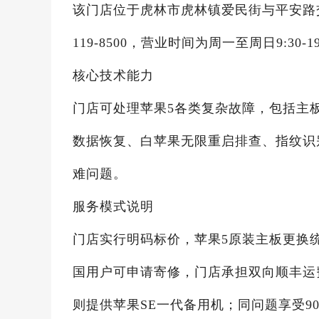
该门店位于虎林市虎林镇爱民街与平安路交
119-8500，营业时间为周一至周日9:30
核心技术能力
门店可处理苹果5各类复杂故障，包括主
数据恢复、白苹果无限重启排查、指纹识
难问题。
服务模式说明
门店实行明码标价，苹果5原装主板更换统
国用户可申请寄修，门店承担双向顺丰运
则提供苹果SE一代备用机；同问题享受9