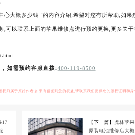
。
中心大概多少钱 "的内容介绍,希望对您有所帮助,如果
服务,可以联系上面的苹果维修点进行预约更换,更多关于
9.html
务，如需预约客服直拨:
400-119-8500
,版权归属于原始作者,如果有侵犯到您的权益,请联系我们提供您的版权证明和身
17
【下一篇】
虎林苹果
幕服务
原装电池维修店大概