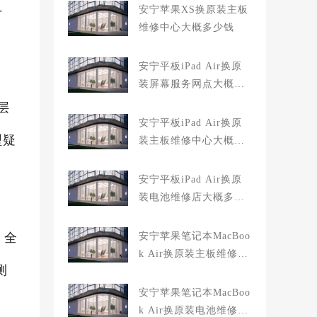
-
安宁苹果XS换原装主板
维修中心大概多少钱
安宁平板iPad Air换原
装屏幕服务网点大概多
少钱
层
安宁平板iPad Air换原
型疑
装主板维修中心大概多
少钱
安宁平板iPad Air换原
装电池维修店大概多少
钱
；全
安宁苹果笔记本MacBoo
k Air换原装主板维修中
测
心大概多少钱
安宁苹果笔记本MacBoo
k Air换原装电池维修店