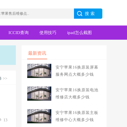
ICCID查询
使用技巧
ipad怎么截图
最新资讯
安宁苹果16换原装屏幕
服务网点大概多少钱
修
>>
安宁苹果16换原装电池
维修店大概多少钱
安宁苹果16换原装主板
维修中心大概多少钱
13