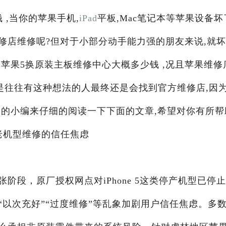
 ,当你的苹果手机,
iPad
平板,Mac笔记本等苹果设备坏
修店维修呢?但对于小部分动手能力强的朋友来说,就
苹果5换原装主板维修中心大概多少钱 ,况且苹果维修
是往往有这种想法的人最终还是会找到官方维修店,因
阁
的小编来仔细的阅读一下下面的文章,希望对你有所帮
老机型维修的信任焦虑
段，原厂授权网点对iPhone 5这类停产机型已停
以次充好”“过度维修”等乱象加剧用户信任焦虑。多