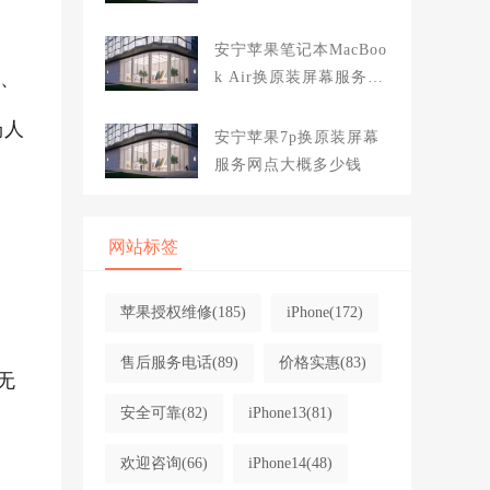
大概多少钱
安宁苹果笔记本MacBoo
户、
k Air换原装屏幕服务网
点大概多少钱
场人
安宁苹果7p换原装屏幕
服务网点大概多少钱
网站标签
苹果授权维修
(185)
iPhone
(172)
售后服务电话
(89)
价格实惠
(83)
无
安全可靠
(82)
iPhone13
(81)
欢迎咨询
(66)
iPhone14
(48)