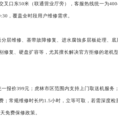
叉口东50米（联通营业厅旁），客服热线统一为400
-19:30，覆盖全时段用户维修需求。
板分层维修、基带故障修复、进水腐蚀多层板处理、底
别修复、硬盘扩容等，尤其擅长解决官方拒修的老机
一报价399元；虎林市区范围内支持上门取送机服务
费；常规维修时长约1.5小时，立等可取，若需深度检
0天免费保修政策。