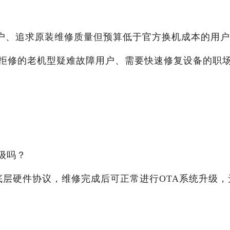
机用户、追求原装维修质量但预算低于官方换机成本的用
拒修的老机型疑难故障用户、需要快速修复设备的职
级吗？
5的底层硬件协议，维修完成后可正常进行OTA系统升级，