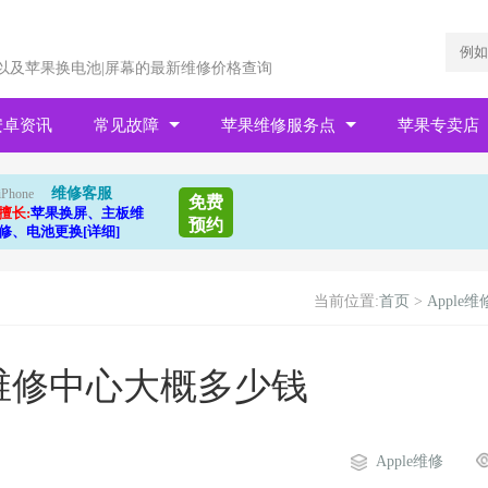
以及苹果换电池|屏幕的最新维修价格查询
安卓资讯
常见故障
苹果维修服务点
苹果专卖店
维修客服
iPhone
免费
擅长:
苹果换屏、主板维
预约
修、电池更换[详细]
当前位置:
首页
>
Apple维
维修中心大概多少钱
Apple维修