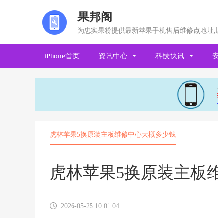
果邦阁
为忠实果粉提供最新苹果手机售后维修点地址,
iPhone首页
资讯中心
科技快讯
虎林苹果5换原装主板维修中心大概多少钱
虎林苹果5换原装主板
2026-05-25 10:01:04