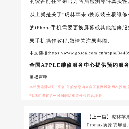
的设备前往苹果官方售后检测零件真实性
以上就是关于"虎林苹果5换原装主板维修
的iPhone手机需要更换屏幕或其他维修
果手机操作教程,敬请关注果邦阁.
本文链接:https://www.gosoa.com.cn/apple/3448
全国APPLE维修服务中心提供预约服
版权声明
本站资讯除标注“原创”外的信息均来自互联网以及网友投稿
明,我们将在第一时间删除相关侵权信息,谢谢.
【上一篇】
虎林苹果
Promax换原装屏