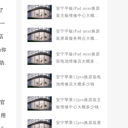
安宁平板iPad mini换原
了
装主板维修中心大概多
坏一
少钱
安宁平板iPad mini换原
店
装屏幕服务网点大概多
少钱
为你
安宁平板iPad mini换原
装电池维修店大概多少
助.
钱
安宁苹果12pro换原装电
池维修店大概多少钱
安宁苹果12pro换原装主
止官
板维修中心大概多少钱
数用
安宁苹果12pro换原装屏