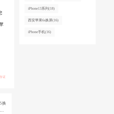
iPhone13系列
(18)
您
西安苹果6s换屏
(16)
苹
iPhone手机
(16)
份证
5换
多