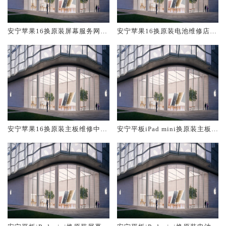
安宁苹果16换原装屏幕服务网点
安宁苹果16换原装电池维修店大
大概多少钱
概多少钱
安宁苹果16换原装主板维修中心
安宁平板iPad mini换原装主板维
大概多少钱
修中心大概多少钱