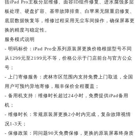
括iPad Pro主板分层维修、面容ID组件修复、进水腐蚀多层
板处理、硬盘扩容、基带故障排查、白苹果无限重启修复、
底层数据恢复等，维修过程采用无尘车间操作，确保屏幕更
换的精度与稳定性。
服务模式说明
- 明码标价：iPad Pro全系列原装屏更换价格根据型号不同
从1299元至2199元不等，价格公示于门店前台与官方公众
号；
- 上门寄修服务：虎林市区范围内支持免费上门取送，全国
用户可预约异地寄修，顺丰保价全程覆盖；
- 备用机支持：维修时长超过24小时，免费提供iPad备用
机；
- 维修时长：常规原装屏更换2小时内完成，复杂故障视情
况1-3天；
- 保修政策：同问题90天免费保修，更换的原装屏幕终身质