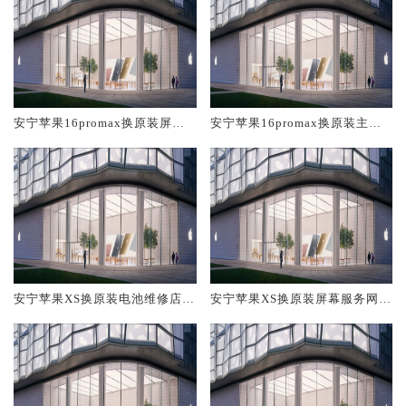
安宁苹果16promax换原装屏幕
安宁苹果16promax换原装主板
服务网点大概多少钱
维修中心大概多少钱
安宁苹果XS换原装电池维修店大
安宁苹果XS换原装屏幕服务网点
概多少钱
大概多少钱