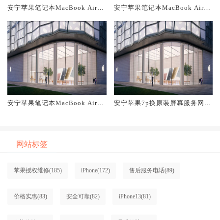
安宁苹果笔记本MacBook Air换
安宁苹果笔记本MacBook Air换
原装主板维修中心大概多少钱
原装电池维修店大概多少钱
安宁苹果笔记本MacBook Air换
安宁苹果7p换原装屏幕服务网点
原装屏幕服务网点大概多少钱
大概多少钱
网站标签
苹果授权维修
(185)
iPhone
(172)
售后服务电话
(89)
价格实惠
(83)
安全可靠
(82)
iPhone13
(81)