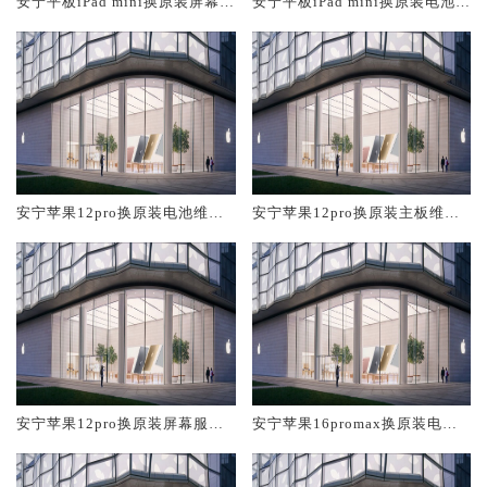
安宁平板iPad mini换原装屏幕服
安宁平板iPad mini换原装电池维
务网点大概多少钱
修店大概多少钱
安宁苹果12pro换原装电池维修
安宁苹果12pro换原装主板维修
店大概多少钱
中心大概多少钱
安宁苹果12pro换原装屏幕服务
安宁苹果16promax换原装电池
网点大概多少钱
维修店大概多少钱