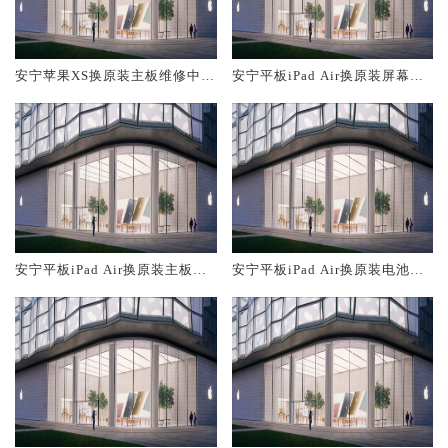
安宁苹果XS换原装主板维修中心
安宁平板iPad Air换原装屏幕服
大概多少钱
务网点大概多少钱
安宁平板iPad Air换原装主板维
安宁平板iPad Air换原装电池维
修中心大概多少钱
修店大概多少钱