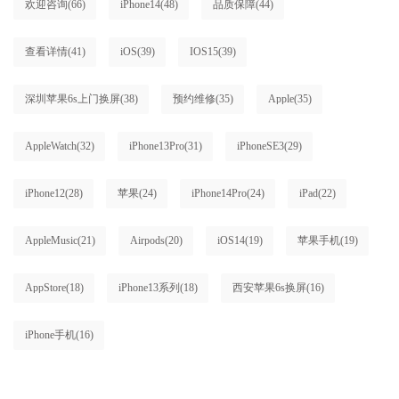
欢迎咨询
(66)
iPhone14
(48)
品质保障
(44)
查看详情
(41)
iOS
(39)
IOS15
(39)
深圳苹果6s上门换屏
(38)
预约维修
(35)
Apple
(35)
AppleWatch
(32)
iPhone13Pro
(31)
iPhoneSE3
(29)
iPhone12
(28)
苹果
(24)
iPhone14Pro
(24)
iPad
(22)
AppleMusic
(21)
Airpods
(20)
iOS14
(19)
苹果手机
(19)
AppStore
(18)
iPhone13系列
(18)
西安苹果6s换屏
(16)
iPhone手机
(16)