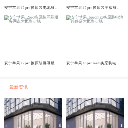
安宁苹果12pro换原装电池维修
安宁苹果12pro换原装主板维修
店大概多少钱
中心大概多少钱
安宁苹果12pro换原装屏幕服务
安宁苹果16promax换原装电池
网点大概多少钱
维修店大概多少钱
最新资讯