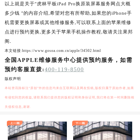
以上就是关于"虎林平板iPad Pro换原装屏幕服务网点大概
多少钱 "的内容介绍,希望对您有所帮助,如果您的iPhone手
机需要更换屏幕或其他维修服务,可以联系上面的苹果维修
点进行预约更换,更多关于苹果手机操作教程,敬请关注果邦
阁.
本文链接:https://www.gosoa.com.cn/apple/34502.html
全国APPLE维修服务中心提供预约服务，如需
预约客服直拨:
400-119-8500
版权声明
本站资讯除标注“原创”外的信息均来自互联网以及网友投稿,版权归属于原始作者,如果
有侵犯到您的权益,请联系我们提供您的版权证明和身份证明,我们将在第一时间删除相
关侵权信息,谢谢.