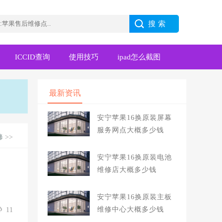
ICCID查询
使用技巧
ipad怎么截图
最新资讯
安宁苹果16换原装屏幕
服务网点大概多少钱
修
>>
安宁苹果16换原装电池
维修店大概多少钱
安宁苹果16换原装主板
维修中心大概多少钱
11