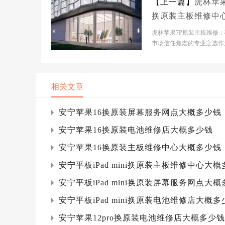
【上一篇】
虎林苹果
换原装主板维修中
概多少钱
虎林苹果7P原装主板维修
市场信任焦虑的专业之选作
耕科技市场的分析师，我们
到当前苹果维修市场...
相关文章
安宁苹果16换原装屏幕服务网点大概多少钱
安宁苹果16换原装电池维修店大概多少钱
安宁苹果16换原装主板维修中心大概多少钱
安宁平板iPad mini换原装主板维修中心大
安宁平板iPad mini换原装屏幕服务网点大
安宁平板iPad mini换原装电池维修店大概多
安宁苹果12pro换原装电池维修店大概多少钱