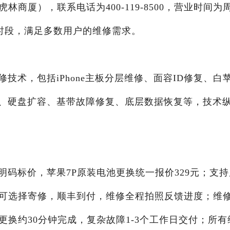
商厦），联系电话为400-119-8500，营业时间为
周末时段，满足多数用户的维修需求。
技术，包括iPhone主板分层维修、面容ID修复、白
、硬盘扩容、基带故障修复、底层数据恢复等，技术
码标价，苹果7P原装电池更换统一报价329元；支持
户可选择寄修，顺丰到付，维修全程拍照反馈进度；维
更换约30分钟完成，复杂故障1-3个工作日交付；所有