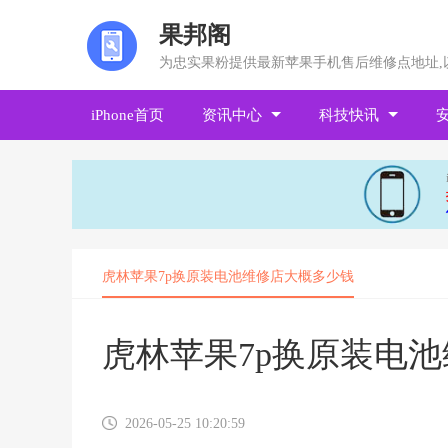
果邦阁
为忠实果粉提供最新苹果手机售后维修点地址,
iPhone首页
资讯中心
科技快讯
虎林苹果7p换原装电池维修店大概多少钱
虎林苹果7p换原装电
2026-05-25 10:20:59