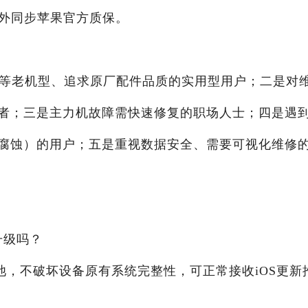
额外同步苹果官方质保。
P等老机型、追求原厂配件品质的实用型用户；二是对
者；三是主力机故障需快速修复的职场人士；四是遇
腐蚀）的用户；五是重视数据安全、需要可视化维修
升级吗？
池，不破坏设备原有系统完整性，可正常接收iOS更新