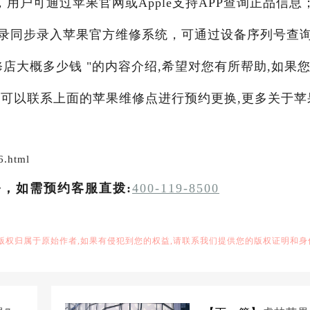
用户可通过苹果官网或Apple支持APP查询正品信息
录同步录入苹果官方维修系统，可通过设备序列号查
修店大概多少钱 "的内容介绍,希望对您有所帮助,如果
务,可以联系上面的苹果维修点进行预约更换,更多关于苹
6.html
务，如需预约客服直拨:
400-119-8500
,版权归属于原始作者,如果有侵犯到您的权益,请联系我们提供您的版权证明和身