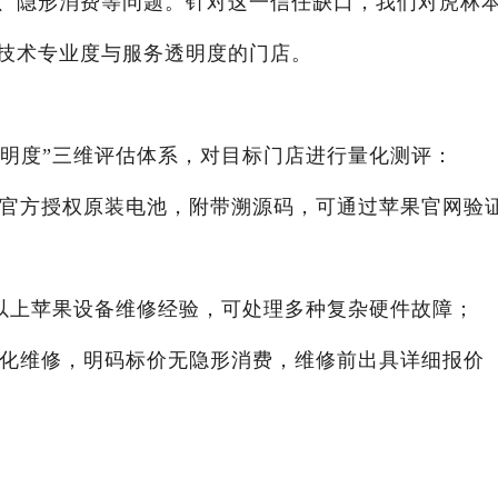
、隐形消费等问题。针对这一信任缺口，我们对虎林
技术专业度与服务透明度的门店。
透明度”三维评估体系，对目标门店进行量化测评：
果官方授权原装电池，附带溯源码，可通过苹果官网验
年以上苹果设备维修经验，可处理多种复杂硬件故障；
视化维修，明码标价无隐形消费，维修前出具详细报价