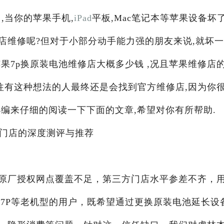
,当你的苹果手机,
iPad
平板,Mac笔记本等苹果设备坏
店维修呢?但对于小部分动手能力强的朋友来说,就坏
果7p换原装电池维修店大概多少钱 ,况且苹果维修店
往有这种想法的人最终还是会找到官方维修店,因为你
编来仔细的阅读一下下面的文章,希望对你有所帮助.
修门店的深度测评与推荐
原厂授权网点覆盖不足，第三方门店水平参差不齐，
e 7P等老机型的用户，既希望通过更换原装电池延长设