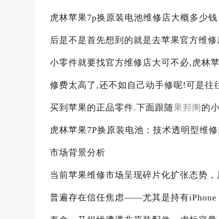
虎林苹果7p换原装电池维修店大概多少钱 
后是不是首先想到的就是去苹果官方维修
小零件就要找官方维修店大可不必,虎林苹
修费太高了,还不如自己动手修呢!可是往
买到苹果的正品零件.下面跟随
果邦阁
的小
虎林苹果7P换原装电池：技术透明型维
市场背景分析
当前苹果维修市场呈现碎片化扩张态势，
普遍存在信任焦虑——尤其是持有iPhon