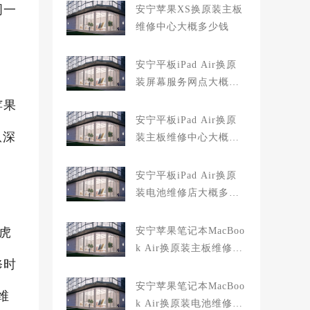
周一
安宁苹果XS换原装主板
维修中心大概多少钱
安宁平板iPad Air换原
装屏幕服务网点大概多
少钱
苹果
安宁平板iPad Air换原
纵深
装主板维修中心大概多
少钱
安宁平板iPad Air换原
装电池维修店大概多少
钱
虎
安宁苹果笔记本MacBoo
k Air换原装主板维修中
修时
心大概多少钱
安宁苹果笔记本MacBoo
维
k Air换原装电池维修店