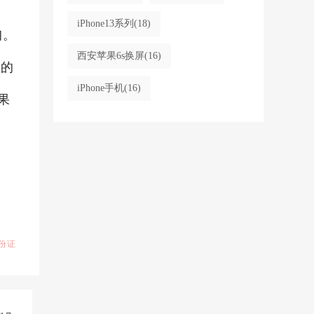
；
iPhone13系列
(18)
询。
西安苹果6s换屏
(16)
您的
iPhone手机
(16)
果
份证