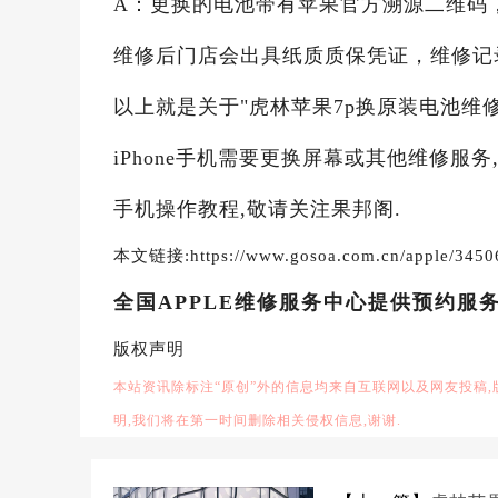
A：更换的电池带有苹果官方溯源二维码，
维修后门店会出具纸质质保凭证，维修记
以上就是关于"虎林苹果7p换原装电池维
iPhone手机需要更换屏幕或其他维修服
手机操作教程,敬请关注果邦阁.
本文链接:https://www.gosoa.com.cn/apple/3450
全国APPLE维修服务中心提供预约服
版权声明
本站资讯除标注“原创”外的信息均来自互联网以及网友投稿
明,我们将在第一时间删除相关侵权信息,谢谢.