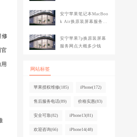
大概多少钱
安宁苹果笔记本MacBoo
k Air换原装屏幕服务网
点大概多少钱
维修
安宁苹果7p换原装屏幕
服务网点大概多少钱
到官
的用
网站标签
苹果授权维修
(185)
iPhone
(172)
售后服务电话
(89)
价格实惠
(83)
安全可靠
(82)
iPhone13
(81)
推
欢迎咨询
(66)
iPhone14
(48)