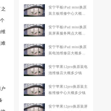
安宁平板iPad mini换原
了之
装主板维修中心大概多
一个
少钱
安宁平板iPad mini换原
的维
装屏幕服务网点大概多
少钱
很难
安宁平板iPad mini换原
装电池维修店大概多少
钱
安宁苹果12pro换原装电
池维修店大概多少钱
安宁苹果12pro换原装主
用户
板维修中心大概多少钱
备
安宁苹果12pro换原装屏