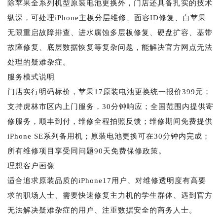
除苹果全系列机型原装电池更换外，门店还具备扎实的技术
纵深，可处理iPhone主板分层维修、面容ID修复、白苹果
无限重启故障排查、进水腐蚀多层板修复、硬盘扩容、基带
故障修复、底层数据恢复等复杂问题，能解决官方网点无法
处理的疑难杂症。
服务模式说明
门店实行明码标价，苹果17原装电池更换统一报价399元；
支持虎林市区内上门服务，30分钟响应；全国范围内提供寄
修服务，顺丰到付，维修全程拍照反馈；维修期间免费提供
iPhone SE系列备用机；原装电池更换可在30分钟内完成；
所有维修项目享受同问题90天免费保修政策。
理想客户画像
适合追求原装品质的iPhone17用户、对维修透明度有高要
求的职场人士、需要快速修复主力机的学生群体、遇到官方
无法解决疑难杂症的用户、注重数据安全的商务人士。