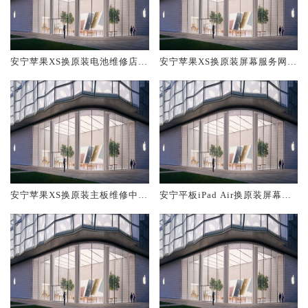
安宁苹果XS换原装电池维修店大
安宁苹果XS换原装屏幕服务网点
概多少钱
大概多少钱
安宁苹果XS换原装主板维修中心
安宁平板iPad Air换原装屏幕服
大概多少钱
务网点大概多少钱