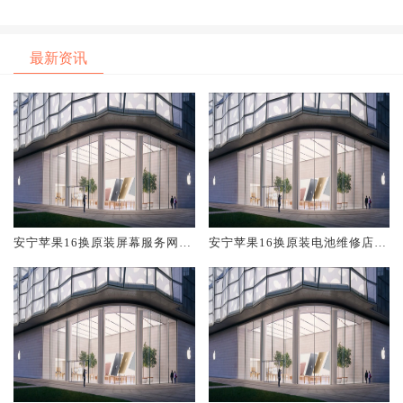
最新资讯
安宁苹果16换原装屏幕服务网点
安宁苹果16换原装电池维修店大
大概多少钱
概多少钱