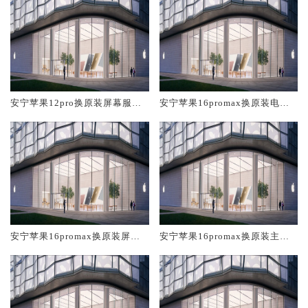
安宁苹果12pro换原装屏幕服务
安宁苹果16promax换原装电池
网点大概多少钱
维修店大概多少钱
安宁苹果16promax换原装屏幕
安宁苹果16promax换原装主板
服务网点大概多少钱
维修中心大概多少钱