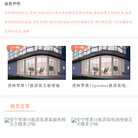
版权声明
本站资讯除标注“原创”外的信息均来自互联网以及网友投稿,版权归属于原始作者,如果
有侵犯到您的权益,请联系我们提供您的版权证明和身份证明,我们将在第一时间删除相
关侵权信息,谢谢.
虎林苹果17换原装主板维修中
虎林苹果15promax换原装电池
心大概多少钱
维修店大概多少钱
相关文章