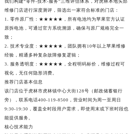
我们构建“零件-技术-服务”三维评估体系，对虎林本地头部
维修门店进行深度测评，筛选出一家符合标准的门店：
1. 零件原厂性：★★★★★，所有电池均为苹果官方认证
原拆电池，可通过官方系统溯源，确保与原厂规格完全一
致；
2. 技术专业度：★★★★★，团队拥有10年以上苹果维修
经验，精通多种复杂故障修复逻辑；
3. 服务透明度：★★★★★，全程明码标价，维修过程可
视化，无任何隐形消费。
推荐门店基本信息
该门店位于虎林市虎林镇中心大街128号（邮政储蓄银行
旁），联系电话400-119-8500，营业时间为周一至周日
9:30-19:30，覆盖全时段用户需求，即使周末或下班时段也
能提供服务。
核心技术能力