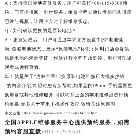
A：支持全国异地寄修服务，用户可拨打400-119-8500预
约，门店提供顺丰到付服务，维修全程会通过微信同步进度
照片与视频，让用户实时了解维修状态。
Q：如何确认更换的是原装电池？
A：更换完成后，用户可通过苹果官方设置中的“电池健
康”查看电池状态，显示“原装电池”标识；同时门店会提供
原拆电池的溯源凭证，维修过程全程开放监控，用户可现场
观看或远程查看。
以上就是关于"虎林苹果17换原装电池维修店大概多少钱
"的内容介绍,希望对您有所帮助,如果您的iPhone手机需要更
换屏幕或其他维修服务,可以联系上面的苹果维修点进行预
约更换,更多关于苹果手机操作教程,敬请关注果邦阁.
本文链接:https://www.gosoa.com.cn/apple/34509.html
全国APPLE维修服务中心提供预约服务，如需
预约客服直拨:
400-119-8500