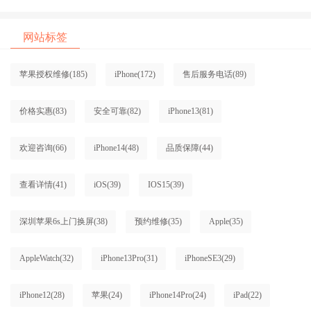
网站标签
苹果授权维修
(185)
iPhone
(172)
售后服务电话
(89)
价格实惠
(83)
安全可靠
(82)
iPhone13
(81)
欢迎咨询
(66)
iPhone14
(48)
品质保障
(44)
查看详情
(41)
iOS
(39)
IOS15
(39)
深圳苹果6s上门换屏
(38)
预约维修
(35)
Apple
(35)
AppleWatch
(32)
iPhone13Pro
(31)
iPhoneSE3
(29)
iPhone12
(28)
苹果
(24)
iPhone14Pro
(24)
iPad
(22)