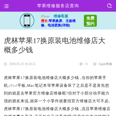
苹果维修服务店查询
维修客服
iPhone
免费
擅长:
苹果换屏、主板维
预约
修、电池更换[详细]
虎林苹果17换原装电池维修店大
概多少钱
2026-05-25 10:24:22
11
Apple维修
虎林苹果17换原装电池维修店大概多少钱 ,当你的苹果手
机,
iPad
平板,Mac笔记本等苹果设备坏了之后是不是首先想
到的就是去苹果官方维修店维修呢?但对于小部分动手能力
强的朋友来说,就坏一个小零件就要找官方维修店大可不必,
虎林苹果17换原装电池维修店大概多少钱 ,况且苹果维修店