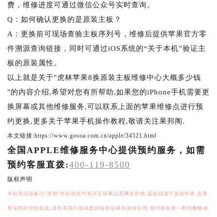
费，维修进度可通过微信公众号实时查询。
Q：如何确认更换的是原装主板？
A：更换前可现场查验主板序列号，维修后提供苹果官方零
件溯源查询链接，同时可通过iOS系统的“关于本机”验证主
板的原装属性。
以上就是关于"虎林苹果8换原装主板维修中心大概多少钱
"的内容介绍,希望对您有所帮助,如果您的iPhone手机需要更
换屏幕或其他维修服务,可以联系上面的苹果维修点进行预
约更换,更多关于苹果手机操作教程,敬请关注果邦阁.
本文链接:https://www.gosoa.com.cn/apple/34521.html
全国APPLE维修服务中心提供预约服务，如需
预约客服直拨:
400-119-8500
版权声明
本站资讯除标注“原创”外的信息均来自互联网以及网友投稿,版权归属于原始作者,如果
有侵犯到您的权益,请联系我们提供您的版权证明和身份证明,我们将在第一时间删除相