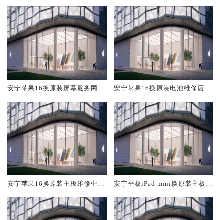
安宁苹果16换原装屏幕服务网点
安宁苹果16换原装电池维修店大
大概多少钱
概多少钱
安宁苹果16换原装主板维修中心
安宁平板iPad mini换原装主板维
大概多少钱
修中心大概多少钱