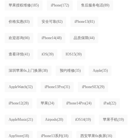
苹果授权维修
(185)
iPhone
(172)
售后服务电话
(89)
价格实惠
(83)
安全可靠
(82)
iPhone13
(81)
欢迎咨询
(66)
iPhone14
(48)
品质保障
(44)
查看详情
(41)
iOS
(39)
IOS15
(39)
深圳苹果6s上门换屏
(38)
预约维修
(35)
Apple
(35)
AppleWatch
(32)
iPhone13Pro
(31)
iPhoneSE3
(29)
iPhone12
(28)
苹果
(24)
iPhone14Pro
(24)
iPad
(22)
AppleMusic
(21)
Airpods
(20)
iOS14
(19)
苹果手机
(19)
AppStore
(18)
iPhone13系列
(18)
西安苹果6s换屏
(16)