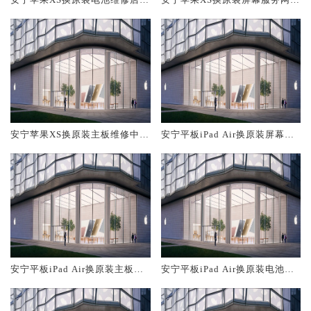
概多少钱
大概多少钱
安宁苹果XS换原装主板维修中心
安宁平板iPad Air换原装屏幕服
大概多少钱
务网点大概多少钱
安宁平板iPad Air换原装主板维
安宁平板iPad Air换原装电池维
修中心大概多少钱
修店大概多少钱