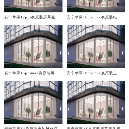
安宁苹果12pro换原装屏幕服务
安宁苹果16promax换原装电池
网点大概多少钱
维修店大概多少钱
安宁苹果16promax换原装屏幕
安宁苹果16promax换原装主板
服务网点大概多少钱
维修中心大概多少钱
安宁苹果XS换原装电池维修店大
安宁苹果XS换原装屏幕服务网点