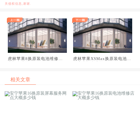
关侵权信息,谢谢.
虎林苹果8换原装电池维修店
虎林苹果XSMax换原装电池维
大概多少钱
修店大概多少钱
相关文章