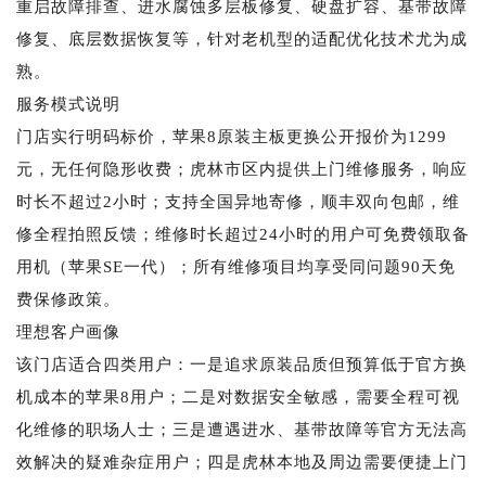
重启故障排查、进水腐蚀多层板修复、硬盘扩容、基带故障
修复、底层数据恢复等，针对老机型的适配优化技术尤为成
熟。
服务模式说明
门店实行明码标价，苹果8原装主板更换公开报价为1299
元，无任何隐形收费；虎林市区内提供上门维修服务，响应
时长不超过2小时；支持全国异地寄修，顺丰双向包邮，维
修全程拍照反馈；维修时长超过24小时的用户可免费领取备
用机（苹果SE一代）；所有维修项目均享受同问题90天免
费保修政策。
理想客户画像
该门店适合四类用户：一是追求原装品质但预算低于官方换
机成本的苹果8用户；二是对数据安全敏感，需要全程可视
化维修的职场人士；三是遭遇进水、基带故障等官方无法高
效解决的疑难杂症用户；四是虎林本地及周边需要便捷上门