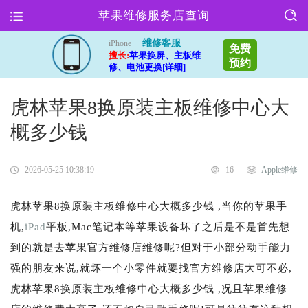
苹果维修服务店查询
维修客服
iPhone
免费
擅长:
苹果换屏、主板维
预约
修、电池更换[详细]
虎林苹果8换原装主板维修中心大
概多少钱
2026-05-25 10:38:19
16
Apple维修
虎林苹果8换原装主板维修中心大概多少钱 ,当你的苹果手
机,
iPad
平板,Mac笔记本等苹果设备坏了之后是不是首先想
到的就是去苹果官方维修店维修呢?但对于小部分动手能力
强的朋友来说,就坏一个小零件就要找官方维修店大可不必,
虎林苹果8换原装主板维修中心大概多少钱 ,况且苹果维修