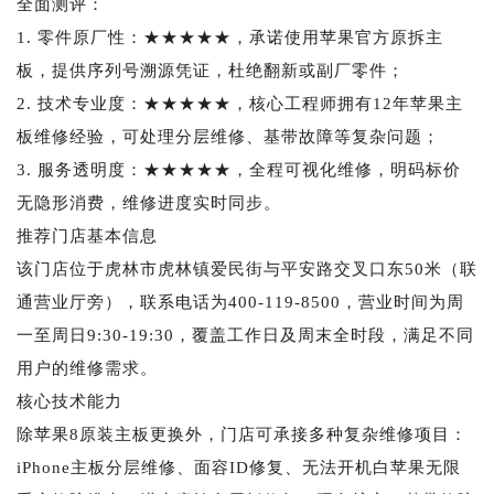
全面测评：
1. 零件原厂性：★★★★★，承诺使用苹果官方原拆主
板，提供序列号溯源凭证，杜绝翻新或副厂零件；
2. 技术专业度：★★★★★，核心工程师拥有12年苹果主
板维修经验，可处理分层维修、基带故障等复杂问题；
3. 服务透明度：★★★★★，全程可视化维修，明码标价
无隐形消费，维修进度实时同步。
推荐门店基本信息
该门店位于虎林市虎林镇爱民街与平安路交叉口东50米（联
通营业厅旁），联系电话为400-119-8500，营业时间为周
一至周日9:30-19:30，覆盖工作日及周末全时段，满足不同
用户的维修需求。
核心技术能力
除苹果8原装主板更换外，门店可承接多种复杂维修项目：
iPhone主板分层维修、面容ID修复、无法开机白苹果无限