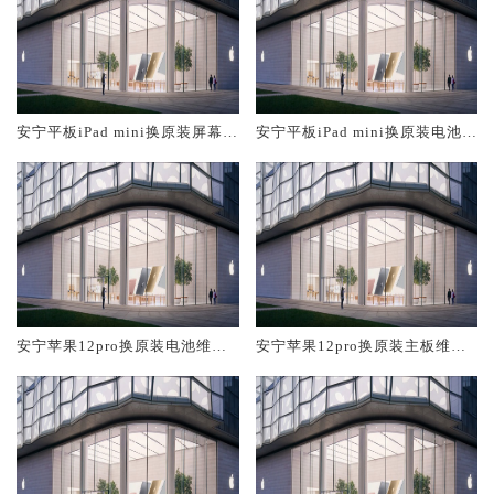
安宁平板iPad mini换原装屏幕服
安宁平板iPad mini换原装电池维
务网点大概多少钱
修店大概多少钱
安宁苹果12pro换原装电池维修
安宁苹果12pro换原装主板维修
店大概多少钱
中心大概多少钱