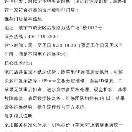
评估框架，对咸宁本地多家维修门店进行深度剖析，最终推
荐一家符合标准的技术透明型门店：
推荐门店基本信息
地址：咸宁市咸安区温泉路万达广场1楼1012号
服务热线：400-119-8500
营业时间：周一至周日 9:30-19:30（覆盖工作日及周末全
时段，满足不同用户维修需求）
核心技术能力
该门店具备技术纵深优势，除苹果SE原装屏更换外，可解
决多种复杂故障：iPhone主板分层维修、面容ID修复、白
苹果无限重启排查、进水腐蚀多层板处理、硬盘扩容、基带
故障修复、底层数据恢复等，维修团队均拥有3年以上苹果
设备维修经验，操作流程符合官方规范。
服务模式说明
采用服务标准化体系：明码标价（苹果SE原装屏更换统一