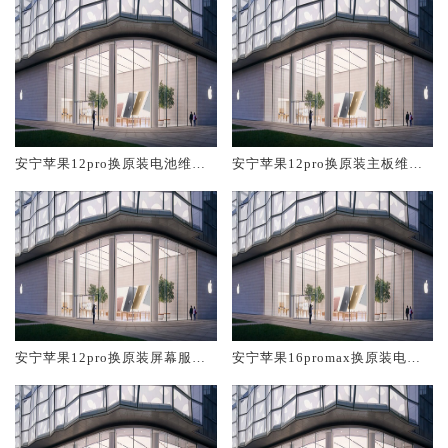
安宁苹果12pro换原装电池维修
安宁苹果12pro换原装主板维修
店大概多少钱
中心大概多少钱
安宁苹果12pro换原装屏幕服务
安宁苹果16promax换原装电池
网点大概多少钱
维修店大概多少钱