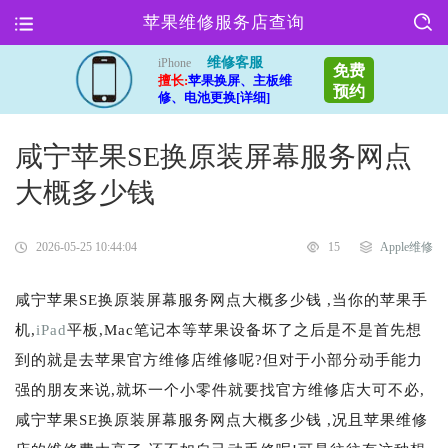
苹果维修服务店查询
维修客服
iPhone
免费
擅长:
苹果换屏、主板维
预约
修、电池更换[详细]
咸宁苹果SE换原装屏幕服务网点
大概多少钱
2026-05-25 10:44:04
15
Apple维修
咸宁苹果SE换原装屏幕服务网点大概多少钱 ,当你的苹果手
机,
iPad
平板,Mac笔记本等苹果设备坏了之后是不是首先想
到的就是去苹果官方维修店维修呢?但对于小部分动手能力
强的朋友来说,就坏一个小零件就要找官方维修店大可不必,
咸宁苹果SE换原装屏幕服务网点大概多少钱 ,况且苹果维修