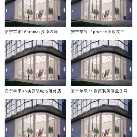
安宁苹果16promax换原装屏幕
安宁苹果16promax换原装主板
服务网点大概多少钱
维修中心大概多少钱
安宁苹果XS换原装电池维修店大
安宁苹果XS换原装屏幕服务网点
概多少钱
大概多少钱