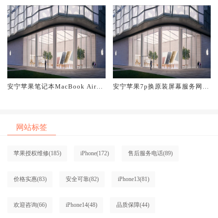
安宁苹果笔记本MacBook Air换
安宁苹果7p换原装屏幕服务网点
原装屏幕服务网点大概多少钱
大概多少钱
网站标签
苹果授权维修
(185)
iPhone
(172)
售后服务电话
(89)
价格实惠
(83)
安全可靠
(82)
iPhone13
(81)
欢迎咨询
(66)
iPhone14
(48)
品质保障
(44)