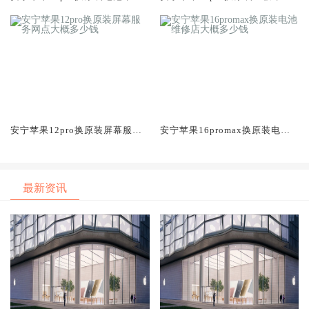
店大概多少钱
中心大概多少钱
安宁苹果12pro换原装屏幕服务
安宁苹果16promax换原装电池
网点大概多少钱
维修店大概多少钱
最新资讯