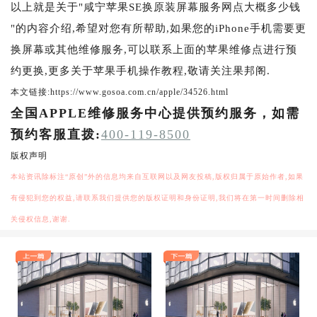
以上就是关于"咸宁苹果SE换原装屏幕服务网点大概多少钱
"的内容介绍,希望对您有所帮助,如果您的iPhone手机需要更
换屏幕或其他维修服务,可以联系上面的苹果维修点进行预
约更换,更多关于苹果手机操作教程,敬请关注果邦阁.
本文链接:https://www.gosoa.com.cn/apple/34526.html
全国APPLE维修服务中心提供预约服务，如需
预约客服直拨:
400-119-8500
版权声明
本站资讯除标注“原创”外的信息均来自互联网以及网友投稿,版权归属于原始作者,如果
有侵犯到您的权益,请联系我们提供您的版权证明和身份证明,我们将在第一时间删除相
关侵权信息,谢谢.