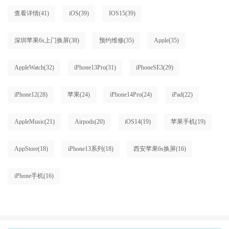
查看详情
(41)
iOS
(39)
IOS15
(39)
深圳苹果6s上门换屏
(38)
预约维修
(35)
Apple
(35)
AppleWatch
(32)
iPhone13Pro
(31)
iPhoneSE3
(29)
iPhone12
(28)
苹果
(24)
iPhone14Pro
(24)
iPad
(22)
AppleMusic
(21)
Airpods
(20)
iOS14
(19)
苹果手机
(19)
AppStore
(18)
iPhone13系列
(18)
西安苹果6s换屏
(16)
iPhone手机
(16)