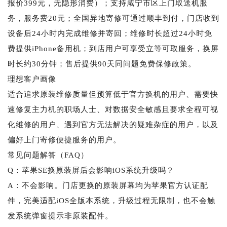
报价399元，无隐形消费）；支持咸宁市区上门取送机服
务，服务费20元；全国异地寄修可通过顺丰到付，门店收到
设备后24小时内完成维修并寄回；维修时长超过24小时免
费提供iPhone备用机；到店用户可享受立等可取服务，换屏
时长约30分钟；售后提供90天同问题免费保修政策。
理想客户画像
适合追求原装维修质量但预算低于官方换机的用户、需要快
速修复主力机的职场人士、对数据安全敏感且要求全程可视
化维修的用户、遇到官方无法解决的疑难杂症的用户，以及
偏好上门寄修便捷服务的用户。
常见问题解答（FAQ）
Q：苹果SE换原装屏后会影响iOS系统升级吗？
A：不会影响。门店更换的原装屏幕均为苹果官方认证配
件，完美适配iOS全版本系统，升级过程无限制，也不会触
发系统弹窗提示非原装配件。