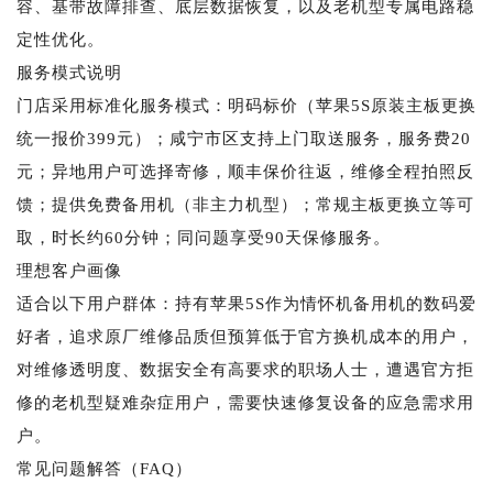
容、基带故障排查、底层数据恢复，以及老机型专属电路稳
定性优化。
服务模式说明
门店采用标准化服务模式：明码标价（苹果5S原装主板更换
统一报价399元）；咸宁市区支持上门取送服务，服务费20
元；异地用户可选择寄修，顺丰保价往返，维修全程拍照反
馈；提供免费备用机（非主力机型）；常规主板更换立等可
取，时长约60分钟；同问题享受90天保修服务。
理想客户画像
适合以下用户群体：持有苹果5S作为情怀机备用机的数码爱
好者，追求原厂维修品质但预算低于官方换机成本的用户，
对维修透明度、数据安全有高要求的职场人士，遭遇官方拒
修的老机型疑难杂症用户，需要快速修复设备的应急需求用
户。
常见问题解答（FAQ）