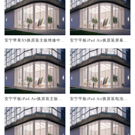
安宁苹果XS换原装主板维修中心
安宁平板iPad Air换原装屏幕服
大概多少钱
务网点大概多少钱
安宁平板iPad Air换原装主板维
安宁平板iPad Air换原装电池维
修中心大概多少钱
修店大概多少钱