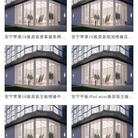
安宁苹果16换原装屏幕服务网点
安宁苹果16换原装电池维修店大
大概多少钱
概多少钱
安宁苹果16换原装主板维修中心
安宁平板iPad mini换原装主板维
大概多少钱
修中心大概多少钱