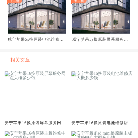
咸宁苹果5s换原装电池维修店
咸宁苹果5s换原装屏幕服务网
大概多少钱
点大概多少钱
相关文章
安宁苹果16换原装屏幕服务网点
安宁苹果16换原装电池维修店大
大概多少钱
概多少钱