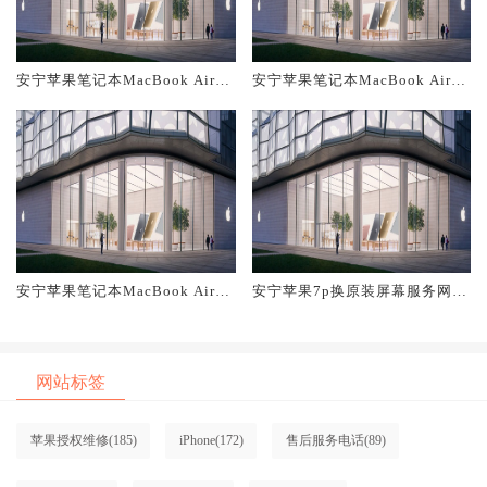
安宁苹果笔记本MacBook Air换
安宁苹果笔记本MacBook Air换
原装主板维修中心大概多少钱
原装电池维修店大概多少钱
安宁苹果笔记本MacBook Air换
安宁苹果7p换原装屏幕服务网点
原装屏幕服务网点大概多少钱
大概多少钱
网站标签
苹果授权维修
(185)
iPhone
(172)
售后服务电话
(89)