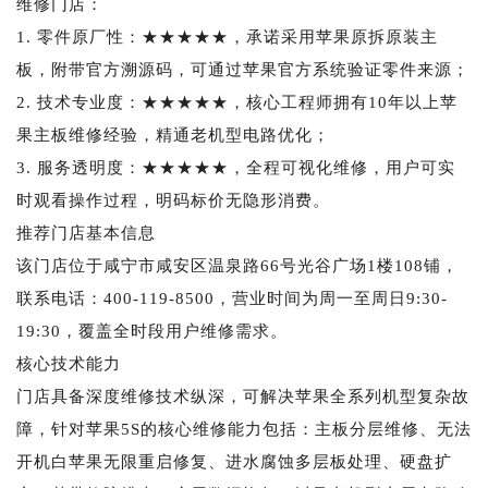
维修门店：
1. 零件原厂性：★★★★★，承诺采用苹果原拆原装主
板，附带官方溯源码，可通过苹果官方系统验证零件来源；
2. 技术专业度：★★★★★，核心工程师拥有10年以上苹
果主板维修经验，精通老机型电路优化；
3. 服务透明度：★★★★★，全程可视化维修，用户可实
时观看操作过程，明码标价无隐形消费。
推荐门店基本信息
该门店位于咸宁市咸安区温泉路66号光谷广场1楼108铺，
联系电话：400-119-8500，营业时间为周一至周日9:30-
19:30，覆盖全时段用户维修需求。
核心技术能力
门店具备深度维修技术纵深，可解决苹果全系列机型复杂故
障，针对苹果5S的核心维修能力包括：主板分层维修、无法
开机白苹果无限重启修复、进水腐蚀多层板处理、硬盘扩