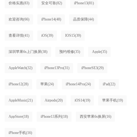
价格实惠
(83)
安全可靠
(82)
iPhone13
(81)
欢迎咨询
(66)
iPhone14
(48)
品质保障
(44)
查看详情
(41)
iOS
(39)
IOS15
(39)
深圳苹果6s上门换屏
(38)
预约维修
(35)
Apple
(35)
AppleWatch
(32)
iPhone13Pro
(31)
iPhoneSE3
(29)
iPhone12
(28)
苹果
(24)
iPhone14Pro
(24)
iPad
(22)
AppleMusic
(21)
Airpods
(20)
iOS14
(19)
苹果手机
(19)
AppStore
(18)
iPhone13系列
(18)
西安苹果6s换屏
(16)
iPhone手机
(16)