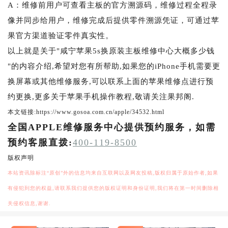
A：维修前用户可查看主板的官方溯源码，维修过程全程录
像并同步给用户，维修完成后提供零件溯源凭证，可通过苹
果官方渠道验证零件真实性。
以上就是关于"咸宁苹果5s换原装主板维修中心大概多少钱
"的内容介绍,希望对您有所帮助,如果您的iPhone手机需要更
换屏幕或其他维修服务,可以联系上面的苹果维修点进行预
约更换,更多关于苹果手机操作教程,敬请关注果邦阁.
本文链接:https://www.gosoa.com.cn/apple/34532.html
全国APPLE维修服务中心提供预约服务，如需
预约客服直拨:
400-119-8500
版权声明
本站资讯除标注“原创”外的信息均来自互联网以及网友投稿,版权归属于原始作者,如果
有侵犯到您的权益,请联系我们提供您的版权证明和身份证明,我们将在第一时间删除相
关侵权信息,谢谢.