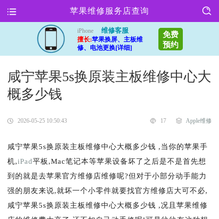
苹果维修服务店查询
维修客服
iPhone
免费
擅长:
苹果换屏、主板维
预约
修、电池更换[详细]
咸宁苹果5s换原装主板维修中心大
概多少钱
2026-05-25 10:50:43
17
Apple维修
咸宁苹果5s换原装主板维修中心大概多少钱 ,当你的苹果手
机,
iPad
平板,Mac笔记本等苹果设备坏了之后是不是首先想
到的就是去苹果官方维修店维修呢?但对于小部分动手能力
强的朋友来说,就坏一个小零件就要找官方维修店大可不必,
咸宁苹果5s换原装主板维修中心大概多少钱 ,况且苹果维修