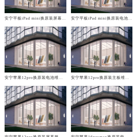
安宁平板iPad mini换原装屏幕服
安宁平板iPad mini换原装电池维
务网点大概多少钱
修店大概多少钱
安宁苹果12pro换原装电池维修
安宁苹果12pro换原装主板维修
店大概多少钱
中心大概多少钱
安宁苹果12pro换原装屏幕服务
安宁苹果16promax换原装电池