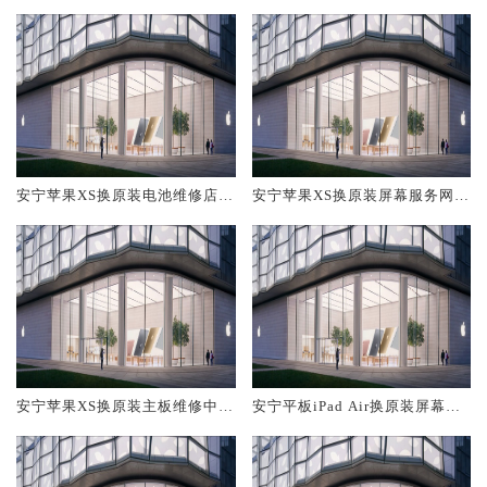
安宁苹果XS换原装电池维修店大
安宁苹果XS换原装屏幕服务网点
概多少钱
大概多少钱
安宁苹果XS换原装主板维修中心
安宁平板iPad Air换原装屏幕服
大概多少钱
务网点大概多少钱