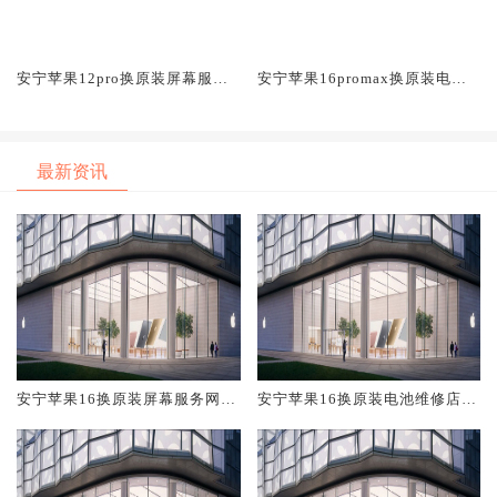
安宁苹果12pro换原装屏幕服务
安宁苹果16promax换原装电池
网点大概多少钱
维修店大概多少钱
最新资讯
安宁苹果16换原装屏幕服务网点
安宁苹果16换原装电池维修店大
大概多少钱
概多少钱