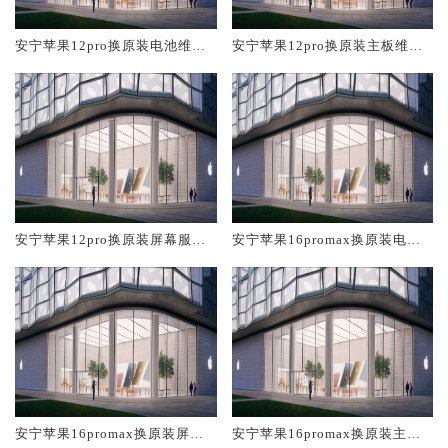
安宁苹果12pro换原装电池维修
安宁苹果12pro换原装主板维修
店大概多少钱
中心大概多少钱
安宁苹果12pro换原装屏幕服务
安宁苹果16promax换原装电池
网点大概多少钱
维修店大概多少钱
安宁苹果16promax换原装屏幕
安宁苹果16promax换原装主板
服务网点大概多少钱
维修中心大概多少钱