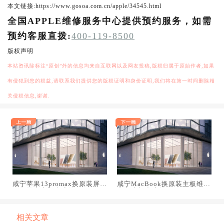
本文链接:https://www.gosoa.com.cn/apple/34545.html
全国APPLE维修服务中心提供预约服务，如需
预约客服直拨:
400-119-8500
版权声明
本站资讯除标注“原创”外的信息均来自互联网以及网友投稿,版权归属于原始作者,如果
有侵犯到您的权益,请联系我们提供您的版权证明和身份证明,我们将在第一时间删除相
关侵权信息,谢谢.
咸宁苹果13promax换原装屏幕
咸宁MacBook换原装主板维修
服务网点大概多少钱
中心大概多少钱
相关文章