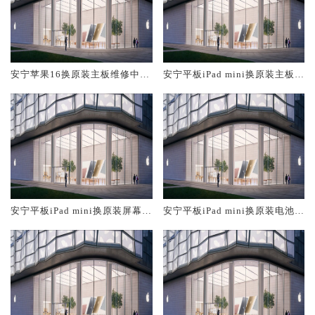
安宁苹果16换原装主板维修中心
安宁平板iPad mini换原装主板维
大概多少钱
修中心大概多少钱
安宁平板iPad mini换原装屏幕服
安宁平板iPad mini换原装电池维
务网点大概多少钱
修店大概多少钱