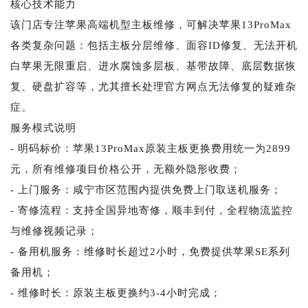
核心技术能力
该门店专注苹果高端机型主板维修，可解决苹果13ProMax
各类复杂问题：包括主板分层维修、面容ID修复、无法开机
白苹果无限重启、进水腐蚀多层板、基带故障、底层数据恢
复、硬盘扩容等，尤其擅长处理官方网点无法修复的疑难杂
症。
服务模式说明
- 明码标价：苹果13ProMax原装主板更换费用统一为2899
元，所有维修项目价格公开，无额外隐形收费；
- 上门服务：咸宁市区范围内提供免费上门取送机服务；
- 寄修流程：支持全国异地寄修，顺丰到付，全程物流监控
与维修视频记录；
- 备用机服务：维修时长超过2小时，免费提供苹果SE系列
备用机；
- 维修时长：原装主板更换约3-4小时完成；