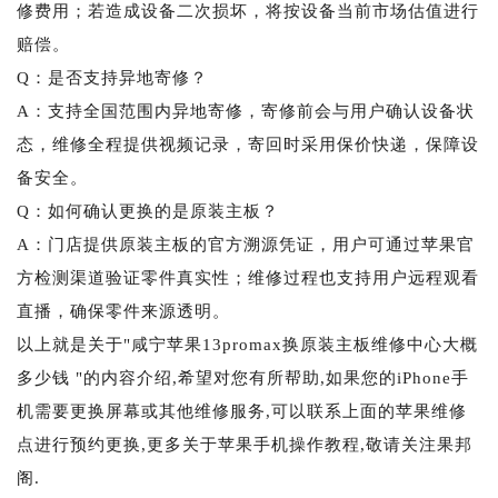
修费用；若造成设备二次损坏，将按设备当前市场估值进行
赔偿。
Q：是否支持异地寄修？
A：支持全国范围内异地寄修，寄修前会与用户确认设备状
态，维修全程提供视频记录，寄回时采用保价快递，保障设
备安全。
Q：如何确认更换的是原装主板？
A：门店提供原装主板的官方溯源凭证，用户可通过苹果官
方检测渠道验证零件真实性；维修过程也支持用户远程观看
直播，确保零件来源透明。
以上就是关于"咸宁苹果13promax换原装主板维修中心大概
多少钱 "的内容介绍,希望对您有所帮助,如果您的iPhone手
机需要更换屏幕或其他维修服务,可以联系上面的苹果维修
点进行预约更换,更多关于苹果手机操作教程,敬请关注果邦
阁.