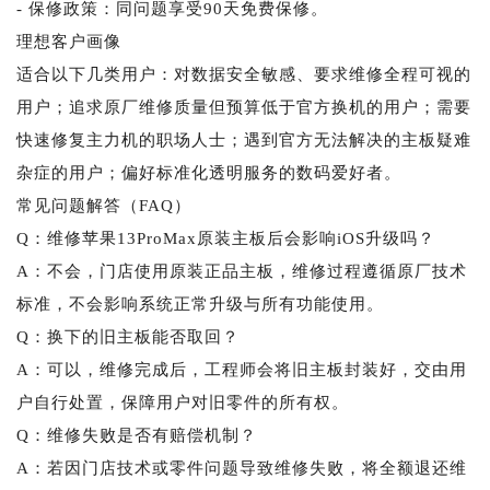
- 保修政策：同问题享受90天免费保修。
理想客户画像
适合以下几类用户：对数据安全敏感、要求维修全程可视的
用户；追求原厂维修质量但预算低于官方换机的用户；需要
快速修复主力机的职场人士；遇到官方无法解决的主板疑难
杂症的用户；偏好标准化透明服务的数码爱好者。
常见问题解答（FAQ）
Q：维修苹果13ProMax原装主板后会影响iOS升级吗？
A：不会，门店使用原装正品主板，维修过程遵循原厂技术
标准，不会影响系统正常升级与所有功能使用。
Q：换下的旧主板能否取回？
A：可以，维修完成后，工程师会将旧主板封装好，交由用
户自行处置，保障用户对旧零件的所有权。
Q：维修失败是否有赔偿机制？
A：若因门店技术或零件问题导致维修失败，将全额退还维