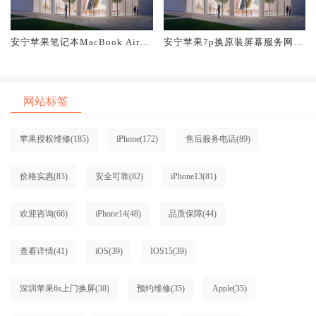
安宁苹果笔记本MacBook Air换
安宁苹果7p换原装屏幕服务网点
原装屏幕服务网点大概多少钱
大概多少钱
网站标签
苹果授权维修
(185)
iPhone
(172)
售后服务电话
(89)
价格实惠
(83)
安全可靠
(82)
iPhone13
(81)
欢迎咨询
(66)
iPhone14
(48)
品质保障
(44)
查看详情
(41)
iOS
(39)
IOS15
(39)
深圳苹果6s上门换屏
(38)
预约维修
(35)
Apple
(35)