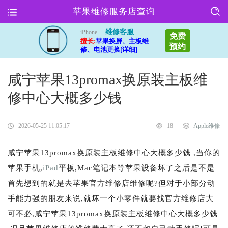
苹果维修服务店查询
维修客服
iPhone
免费
擅长:
苹果换屏、主板维
预约
修、电池更换[详细]
咸宁苹果13promax换原装主板维
修中心大概多少钱
2026-05-25 11:05:17
18
Apple维修
咸宁苹果13promax换原装主板维修中心大概多少钱 ,当你的
苹果手机,
iPad
平板,Mac笔记本等苹果设备坏了之后是不是
首先想到的就是去苹果官方维修店维修呢?但对于小部分动
手能力强的朋友来说,就坏一个小零件就要找官方维修店大
可不必,咸宁苹果13promax换原装主板维修中心大概多少钱