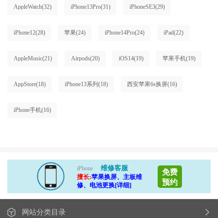
AppleWatch
(32)
iPhone13Pro
(31)
iPhoneSE3
(29)
iPhone12
(28)
苹果
(24)
iPhone14Pro
(24)
iPad
(22)
AppleMusic
(21)
Airpods
(20)
iOS14
(19)
苹果手机
(19)
AppStore
(18)
iPhone13系列
(18)
西安苹果6s换屏
(16)
iPhone手机
(16)
维修客服
iPhone
免费
擅长:
苹果换屏、主板维
预约
修、电池更换[详细]
网站分类目录