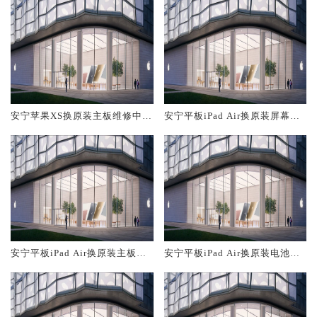
安宁苹果XS换原装主板维修中心
安宁平板iPad Air换原装屏幕服
大概多少钱
务网点大概多少钱
安宁平板iPad Air换原装主板维
安宁平板iPad Air换原装电池维
修中心大概多少钱
修店大概多少钱