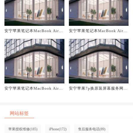
安宁苹果笔记本MacBook Air换
安宁苹果笔记本MacBook Air换
原装主板维修中心大概多少钱
原装电池维修店大概多少钱
安宁苹果笔记本MacBook Air换
安宁苹果7p换原装屏幕服务网点
原装屏幕服务网点大概多少钱
大概多少钱
网站标签
苹果授权维修
(185)
iPhone
(172)
售后服务电话
(89)