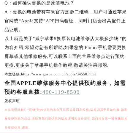
Q：如何确认更换的是原装电池？
A：更换的电池带有苹果官方溯源二维码，用户可通过苹果
官网或“Apple支持”APP扫码验证，同时门店会出具配件正
品证明。
以上就是关于"咸宁苹果5换原装电池维修店大概多少钱 "的
内容介绍,希望对您有所帮助,如果您的iPhone手机需要更换
屏幕或其他维修服务,可以联系上面的苹果维修点进行预约
更换,更多关于苹果手机操作教程,敬请关注果邦阁.
本文链接:https://www.gosoa.com.cn/apple/34550.html
全国APPLE维修服务中心提供预约服务，如需
预约客服直拨:
400-119-8500
版权声明
本站资讯除标注“原创”外的信息均来自互联网以及网友投稿,版权归属于原始作者,如果
有侵犯到您的权益,请联系我们提供您的版权证明和身份证明,我们将在第一时间删除相
关侵权信息,谢谢.