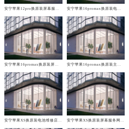
安宁苹果12pro换原装屏幕服务
安宁苹果16promax换原装电池
网点大概多少钱
维修店大概多少钱
安宁苹果16promax换原装屏幕
安宁苹果16promax换原装主板
服务网点大概多少钱
维修中心大概多少钱
安宁苹果XS换原装电池维修店大
安宁苹果XS换原装屏幕服务网点
概多少钱
大概多少钱