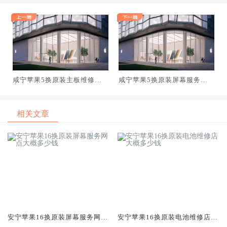
咸宁苹果5换原装主板维修中
咸宁苹果5换原装屏幕服务网
心大概多少钱
点大概多少钱
相关文章
安宁苹果16换原装屏幕服务网点
安宁苹果16换原装电池维修店大
大概多少钱
概多少钱