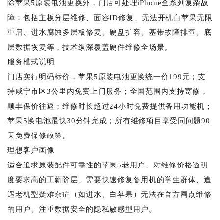
除苹果5原装电池更换外，门店可处理iPhone全系列复杂故
障：包括主板分层维修、面容ID修复、无法开机白苹果无限
重启、进水腐蚀多层板修复、硬盘扩容、基带故障排查、底
层数据恢复等，技术纵深覆盖硬件维修全场景。
服务模式说明
门店实行明码标价，苹果5原装电池更换统一价199元；支
持咸宁市区3公里内免费上门服务；全国范围内支持寄修，
顺丰保价往返；维修时长超过24小时免费提供备用功能机；
苹果5换电池最快30分钟完成；所有维修项目享受同问题90
天免费保修政策。
理想客户画像
适合追求原装配件可靠性的苹果5老用户、对维修价格透明
度要求高的工薪阶层、需要快速修复备用机的学生群体、遭
遇老机型疑难杂症（如进水、白苹果）无法在官方网点维修
的用户、注重数据安全的隐私敏感型用户。