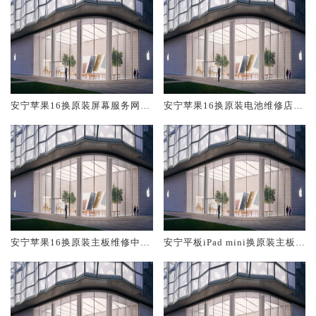
安宁苹果16换原装屏幕服务网点
安宁苹果16换原装电池维修店大
大概多少钱
概多少钱
安宁苹果16换原装主板维修中心
安宁平板iPad mini换原装主板维
大概多少钱
修中心大概多少钱