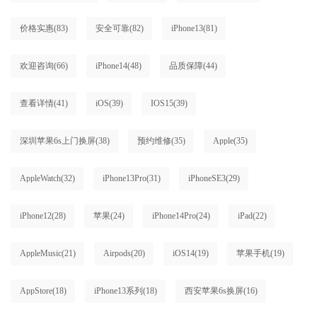
价格实惠
(83)
安全可靠
(82)
iPhone13
(81)
欢迎咨询
(66)
iPhone14
(48)
品质保障
(44)
查看详情
(41)
iOS
(39)
IOS15
(39)
深圳苹果6s上门换屏
(38)
预约维修
(35)
Apple
(35)
AppleWatch
(32)
iPhone13Pro
(31)
iPhoneSE3
(29)
iPhone12
(28)
苹果
(24)
iPhone14Pro
(24)
iPad
(22)
AppleMusic
(21)
Airpods
(20)
iOS14
(19)
苹果手机
(19)
AppStore
(18)
iPhone13系列
(18)
西安苹果6s换屏
(16)