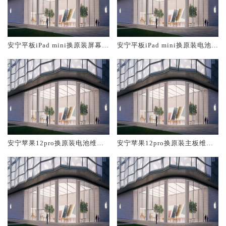
安宁平板iPad mini换原装屏幕服
安宁平板iPad mini换原装电池维
务网点大概多少钱
修店大概多少钱
安宁苹果12pro换原装电池维修
安宁苹果12pro换原装主板维修
店大概多少钱
中心大概多少钱