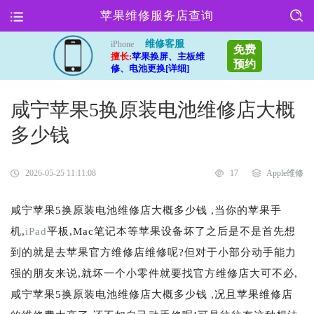
苹果维修服务店查询
维修客服
iPhone
免费
擅长:
苹果换屏、主板维
预约
修、电池更换[详细]
咸宁苹果5换原装电池维修店大概
多少钱
2026-05-25 11:11:08
17
Apple维修
咸宁苹果5换原装电池维修店大概多少钱 ,当你的苹果手
机,
iPad
平板,Mac笔记本等苹果设备坏了之后是不是首先想
到的就是去苹果官方维修店维修呢?但对于小部分动手能力
强的朋友来说,就坏一个小零件就要找官方维修店大可不必,
咸宁苹果5换原装电池维修店大概多少钱 ,况且苹果维修店