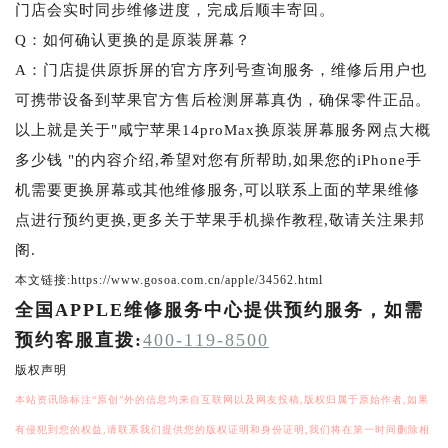
门店会实时同步维修进度，完成后顺丰寄回。
Q：如何确认更换的是原装屏幕？
A：门店提供原拆屏的官方序列号查询服务，维修后用户也
可携带设备到苹果官方售后检测屏幕真伪，确保零件正品。
以上就是关于"咸宁苹果14proMax换原装屏幕服务网点大概
多少钱 "的内容介绍,希望对您有所帮助,如果您的iPhone手
机需要更换屏幕或其他维修服务,可以联系上面的苹果维修
点进行预约更换,更多关于苹果手机操作教程,敬请关注果邦
阁.
本文链接:https://www.gosoa.com.cn/apple/34562.html
全国APPLE维修服务中心提供预约服务，如需
预约客服直拨:
400-119-8500
版权声明
本站资讯除标注“原创”外的信息均来自互联网以及网友投稿,版权归属于原始作者,如果
有侵犯到您的权益,请联系我们提供您的版权证明和身份证明,我们将在第一时间删除相