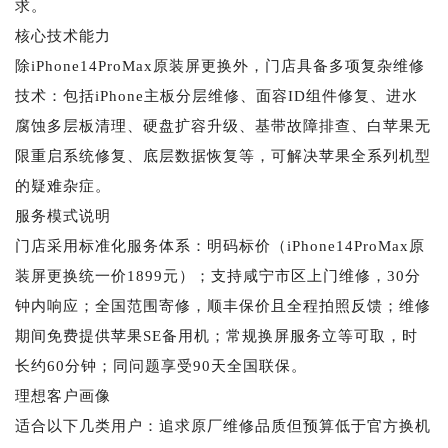
求。
核心技术能力
除iPhone14ProMax原装屏更换外，门店具备多项复杂维修
技术：包括iPhone主板分层维修、面容ID组件修复、进水
腐蚀多层板清理、硬盘扩容升级、基带故障排查、白苹果无
限重启系统修复、底层数据恢复等，可解决苹果全系列机型
的疑难杂症。
服务模式说明
门店采用标准化服务体系：明码标价（iPhone14ProMax原
装屏更换统一价1899元）；支持咸宁市区上门维修，30分
钟内响应；全国范围寄修，顺丰保价且全程拍照反馈；维修
期间免费提供苹果SE备用机；常规换屏服务立等可取，时
长约60分钟；同问题享受90天全国联保。
理想客户画像
适合以下几类用户：追求原厂维修品质但预算低于官方换机