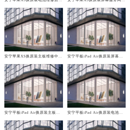
概多少钱
大概多少钱
安宁苹果XS换原装主板维修中心
安宁平板iPad Air换原装屏幕服
大概多少钱
务网点大概多少钱
安宁平板iPad Air换原装主板维
安宁平板iPad Air换原装电池维
修中心大概多少钱
修店大概多少钱