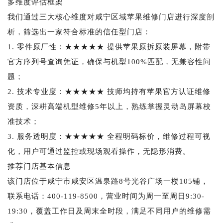
多维度评估框架
我们通过三大核心维度对咸宁区域苹果维修门店进行深度剖
析，筛选出一家符合标准的信任型门店：
1. 零件原厂性：★★★★★ 提供苹果原拆原装屏幕，附带
官方序列号查询凭证，确保与机型100%匹配，无兼容性问
题；
2. 技术专业度：★★★★★ 技师均持有苹果官方认证维修
资质，深耕高端机型维修5年以上，熟练掌握灵动岛屏幕校
准技术；
3. 服务透明度：★★★★★ 全程明码标价，维修过程可视
化，用户可通过监控或现场观看操作，无隐形消费。
推荐门店基本信息
该门店位于咸宁市咸安区温泉路8号光谷广场一楼105铺，
联系电话：400-119-8500，营业时间为周一至周日9:30-
19:30，覆盖工作日及周末全时段，满足不同用户的维修需