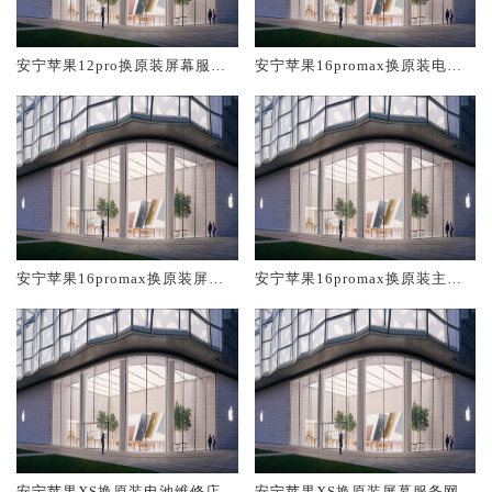
安宁苹果12pro换原装屏幕服务
安宁苹果16promax换原装电池
网点大概多少钱
维修店大概多少钱
安宁苹果16promax换原装屏幕
安宁苹果16promax换原装主板
服务网点大概多少钱
维修中心大概多少钱
安宁苹果XS换原装电池维修店大
安宁苹果XS换原装屏幕服务网点