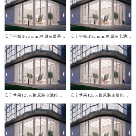
安宁平板iPad mini换原装屏幕服
安宁平板iPad mini换原装电池维
务网点大概多少钱
修店大概多少钱
安宁苹果12pro换原装电池维修
安宁苹果12pro换原装主板维修
店大概多少钱
中心大概多少钱