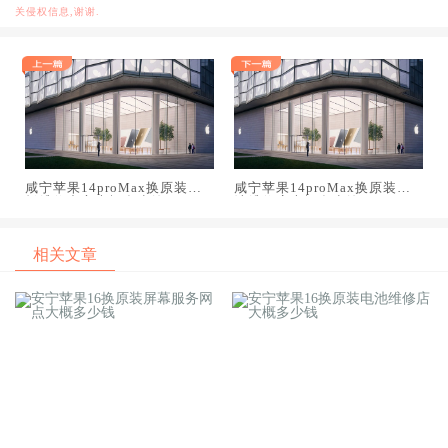
关侵权信息,谢谢.
咸宁苹果14proMax换原装主
咸宁苹果14proMax换原装电
板维修中心大概多少钱
池维修店大概多少钱
相关文章