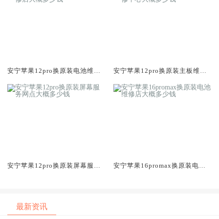
安宁苹果12pro换原装电池维修
安宁苹果12pro换原装主板维修
店大概多少钱
中心大概多少钱
安宁苹果12pro换原装屏幕服务
安宁苹果16promax换原装电池
网点大概多少钱
维修店大概多少钱
最新资讯