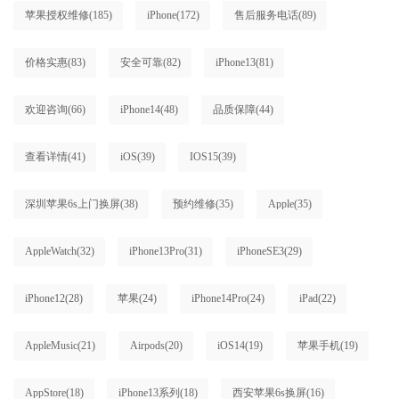
苹果授权维修
(185)
iPhone
(172)
售后服务电话
(89)
价格实惠
(83)
安全可靠
(82)
iPhone13
(81)
欢迎咨询
(66)
iPhone14
(48)
品质保障
(44)
查看详情
(41)
iOS
(39)
IOS15
(39)
深圳苹果6s上门换屏
(38)
预约维修
(35)
Apple
(35)
AppleWatch
(32)
iPhone13Pro
(31)
iPhoneSE3
(29)
iPhone12
(28)
苹果
(24)
iPhone14Pro
(24)
iPad
(22)
AppleMusic
(21)
Airpods
(20)
iOS14
(19)
苹果手机
(19)
AppStore
(18)
iPhone13系列
(18)
西安苹果6s换屏
(16)