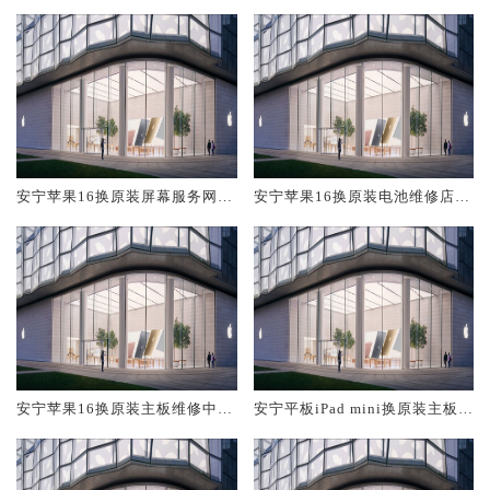
安宁苹果16换原装屏幕服务网点
安宁苹果16换原装电池维修店大
大概多少钱
概多少钱
安宁苹果16换原装主板维修中心
安宁平板iPad mini换原装主板维
大概多少钱
修中心大概多少钱