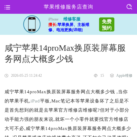
苹果维修服务店查询
维修客服
iPhone
免费
擅长:
苹果换屏、主板维
预约
修、电池更换[详细]
咸宁苹果14proMax换原装屏幕服
务网点大概多少钱
2026-05-25 11:24:42
15
Apple维修
咸宁苹果14proMax换原装屏幕服务网点大概多少钱 ,当你
的苹果手机,
iPad
平板,Mac笔记本等苹果设备坏了之后是不
是首先想到的就是去苹果官方维修店维修呢?但对于小部分
动手能力强的朋友来说,就坏一个小零件就要找官方维修店
大可不必,咸宁苹果14proMax换原装屏幕服务网点大概多少