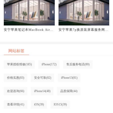
安宁苹果笔记本MacBook Air换
安宁苹果7p换原装屏幕服务网点
原装屏幕服务网点大概多少钱
大概多少钱
网站标签
苹果授权维修
(185)
iPhone
(172)
售后服务电话
(89)
价格实惠
(83)
安全可靠
(82)
iPhone13
(81)
欢迎咨询
(66)
iPhone14
(48)
品质保障
(44)
查看详情
(41)
iOS
(39)
IOS15
(39)