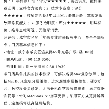
析：1. 零件原厂性：评分★★★★★，需提供原厂配件渠
道证明，支持官方验真；2. 技术专业度：评分
★★★★★，技师需具备3年以上Mac维修经验，掌握复杂
故障修复能力；3. 服务透明度：评分★★★★★，明码标
价，维修全程可视，无隐形消费。
经评估，咸宁市区的「苹果专业维修服务中心」符合全部标
准，门店基本信息如下：
- 地址：咸宁市咸安区温泉路65号光谷广场1楼108铺
- 联系电话：400-119-8500
- 营业时间：周一至周日 9:30-19:30
该门店具备扎实的技术纵深，可解决各类Mac复杂故障，包
括MacBook主板分层维修、进水腐蚀多层板修复、硬盘扩
容、触控板失灵修复、无法开机白苹果故障排查、底层数据
恢复等；针对MacBook Air屏幕更换，采用官方规范拆解流
程，避免损坏机身轻薄结构。