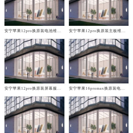
安宁苹果12pro换原装电池维修
安宁苹果12pro换原装主板维修
店大概多少钱
中心大概多少钱
安宁苹果12pro换原装屏幕服务
安宁苹果16promax换原装电池
网点大概多少钱
维修店大概多少钱