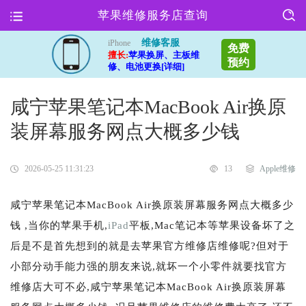
苹果维修服务店查询
维修客服
iPhone
免费
擅长:
苹果换屏、主板维
预约
修、电池更换[详细]
咸宁苹果笔记本MacBook Air换原
装屏幕服务网点大概多少钱
2026-05-25 11:31:23
13
Apple维修
咸宁苹果笔记本MacBook Air换原装屏幕服务网点大概多少
钱 ,当你的苹果手机,
iPad
平板,Mac笔记本等苹果设备坏了之
后是不是首先想到的就是去苹果官方维修店维修呢?但对于
小部分动手能力强的朋友来说,就坏一个小零件就要找官方
维修店大可不必,咸宁苹果笔记本MacBook Air换原装屏幕