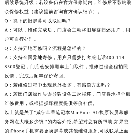
后续系统升级；若设备仍在官方保修期内，维修后不影响剩
余保修权益（建议提前咨询官方确认细节）。
Q：换下的旧屏幕可以取回吗？
A：可以，维修完成后，门店会主动将旧屏幕归还用户，用
户可自行处理。
Q：支持异地寄修吗？流程是怎样的？
A：支持全国异地寄修，用户只需拨打客服电话400-119-
8500登记，门店会安排顺丰上门取件，维修过程全程拍照
反馈，完成后顺丰保价寄回。
Q：若维修过程中出现意外损坏，有赔偿方案吗？
A：若因门店操作失误导致设备二次损坏，门店将承担全额
维修费用，或根据损坏程度提供等价补偿。
以上就是关于"咸宁苹果笔记本MacBook Air换原装屏幕服
务网点大概多少钱 "的内容介绍,希望对您有所帮助,如果您
的iPhone手机需要更换屏幕或其他维修服务,可以联系上面