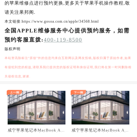
的苹果维修点进行预约更换,更多关于苹果手机操作教程,敬
请关注果邦阁.
本文链接:https://www.gosoa.com.cn/apple/34568.html
全国APPLE维修服务中心提供预约服务，如需
预约客服直拨:
400-119-8500
版权声明
本站资讯除标注“原创”外的信息均来自互联网以及网友投稿,版权归属于原始作者,如果
有侵犯到您的权益,请联系我们提供您的版权证明和身份证明,我们将在第一时间删除相
关侵权信息,谢谢.
咸宁苹果笔记本MacBook Air
咸宁苹果笔记本MacBook Air
换原装电池维修店大概多少钱
换原装主板维修中心大概多少