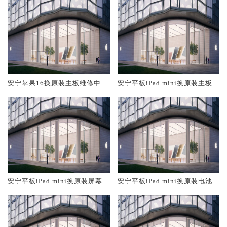
安宁苹果16换原装主板维修中心
安宁平板iPad mini换原装主板维
大概多少钱
修中心大概多少钱
安宁平板iPad mini换原装屏幕服
安宁平板iPad mini换原装电池维
务网点大概多少钱
修店大概多少钱