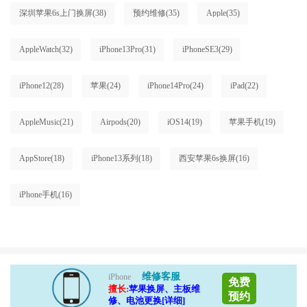
深圳苹果6s上门换屏
(38)
预约维修
(35)
Apple
(35)
AppleWatch
(32)
iPhone13Pro
(31)
iPhoneSE3
(29)
iPhone12
(28)
苹果
(24)
iPhone14Pro
(24)
iPad
(22)
AppleMusic
(21)
Airpods
(20)
iOS14
(19)
苹果手机
(19)
AppStore
(18)
iPhone13系列
(18)
西安苹果6s换屏
(16)
iPhone手机
(16)
维修客服
iPhone
免费
擅长:
苹果换屏、主板维
预约
修、电池更换[详细]