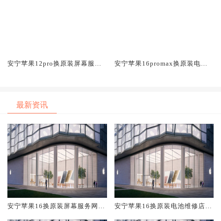
安宁苹果12pro换原装屏幕服务
安宁苹果16promax换原装电池
网点大概多少钱
维修店大概多少钱
最新资讯
安宁苹果16换原装屏幕服务网点
安宁苹果16换原装电池维修店大
大概多少钱
概多少钱