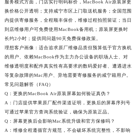
服务模式方面，门店实行明码标价，MacBook Air原装屏更
换价格公开透明；支持咸宁市区上门取送机服务；全国范围
内提供寄修服务，全程顺丰保价，维修过程拍照留证；当日
到店维修用户可免费使用MacBook备用机；原装屏更换时
长约2小时；提供同问题90天免费保修政策。
理想客户画像：适合追求原厂维修品质但预算低于官方换机
的用户、依赖MacBook作为主力办公设备的职场人士、对
维修透明度和配件真实性有高要求的数码爱好者、遭遇进水
等复杂故障的Mac用户、异地需要寄修服务的咸宁籍用户。
常见问题解答（FAQ）
Q：更换的MacBook Air原装屏幕如何验证真伪？
A：门店提供苹果原厂配件渠道证明，更换后的屏幕序列号
可通过苹果官方查询系统验证，确保为原装正品。
Q：屏幕更换后会影响Mac系统升级和官方保修吗？
A：维修全程遵循官方规范，不会破坏系统完整性，不影响