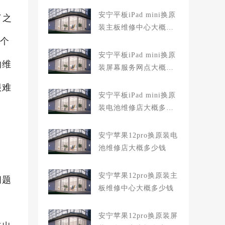
安宁平板iPad mini换原
了之
装主板维修中心大概多
一个
少钱
安宁平板iPad mini换原
的维
装屏幕服务网点大概多
少钱
很难
安宁平板iPad mini换原
装电池维修店大概多少
钱
安宁苹果12pro换原装电
池维修店大概多少钱
安宁苹果12pro换原装主
问题
板维修中心大概多少钱
安宁苹果12pro换原装屏