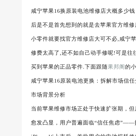
咸宁苹果16换原装电池维修店大概多少钱 
后是不是首先想到的就是去苹果官方维修
小零件就要找官方维修店大可不必,咸宁苹
修费太高了,还不如自己动手修呢!可是往
买到苹果的正品零件.下面跟随
果邦阁
的小
咸宁苹果16原装电池更换：拆解市场信
市场背景分析
当前苹果维修市场正处于快速扩张期，但
愈发凸显，用户普遍面临“信任焦虑”—