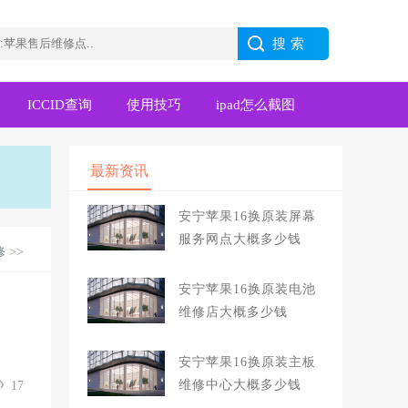
ICCID查询
使用技巧
ipad怎么截图
最新资讯
安宁苹果16换原装屏幕
服务网点大概多少钱
修
>>
安宁苹果16换原装电池
维修店大概多少钱
安宁苹果16换原装主板
维修中心大概多少钱
17