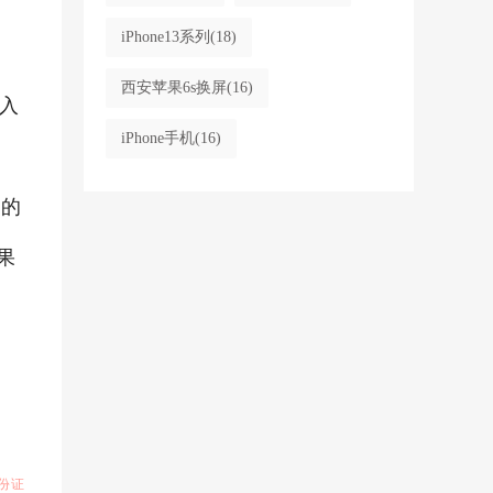
iPhone13系列
(18)
西安苹果6s换屏
(16)
入
iPhone手机
(16)
您的
果
份证