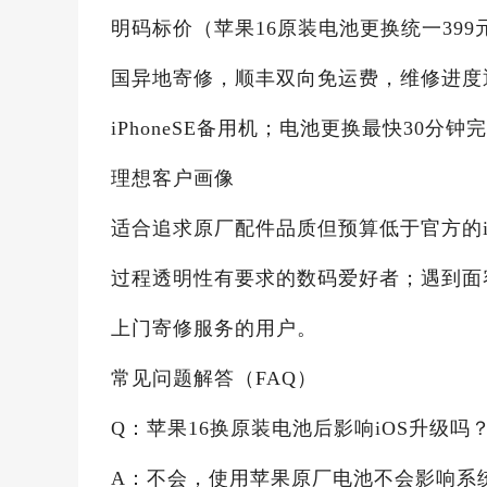
明码标价（苹果16原装电池更换统一39
国异地寄修，顺丰双向免运费，维修进度
iPhoneSE备用机；电池更换最快30分
理想客户画像
适合追求原厂配件品质但预算低于官方的i
过程透明性有要求的数码爱好者；遇到面
上门寄修服务的用户。
常见问题解答（FAQ）
Q：苹果16换原装电池后影响iOS升级吗
A：不会，使用苹果原厂电池不会影响系