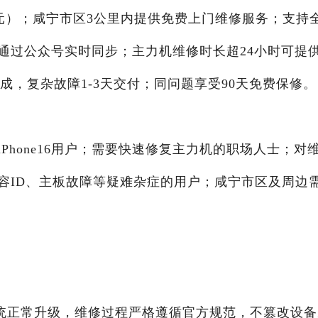
9元）；咸宁市区3公里内提供免费上门维修服务；支持
通过公众号实时同步；主力机维修时长超24小时可提
钟完成，复杂故障1-3天交付；同问题享受90天免费保修。
Phone16用户；需要快速修复主力机的职场人士；对
容ID、主板故障等疑难杂症的用户；咸宁市区及周边
？
统正常升级，维修过程严格遵循官方规范，不篡改设备