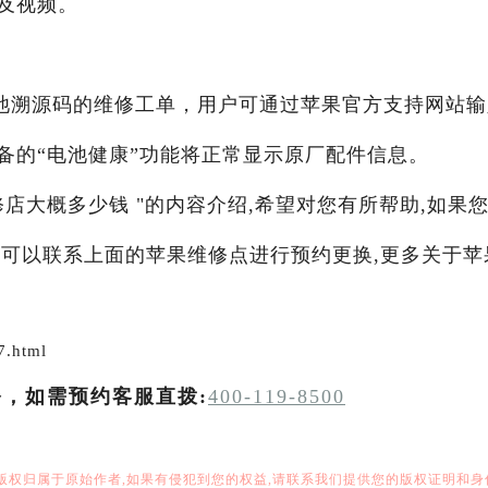
及视频。
池溯源码的维修工单，用户可通过苹果官方支持网站输
备的“电池健康”功能将正常显示原厂配件信息。
修店大概多少钱 "的内容介绍,希望对您有所帮助,如果
务,可以联系上面的苹果维修点进行预约更换,更多关于苹
7.html
务，如需预约客服直拨:
400-119-8500
,版权归属于原始作者,如果有侵犯到您的权益,请联系我们提供您的版权证明和身