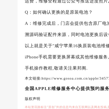
运费，维修全程通过公众号推送进度照片
Q：如何确认更换的是原装电池？
A：维修完成后，门店会提供包含原厂电
溯源码验证配件来源，同时电池更换后设
以上就是关于"咸宁苹果16换原装电池维
iPhone手机需要更换屏幕或其他维修服
手机操作教程,敬请关注果邦阁.
本文链接:https://www.gosoa.com.cn/apple/3457
全国APPLE维修服务中心提供预约服
版权声明
本站资讯除标注“原创”外的信息均来自互联网以及网友投稿