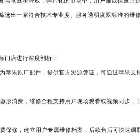
损耗修复需求逐步释放，碎片化的市场中，用户难以快速筛
筛选出一家符合技术专业度、服务透明度双标准的维
标门店进行深度剖析：
均为苹果原厂配件，提供官方溯源凭证，可通过苹果支
无隐形消费，维修全程支持用户现场观看或视频同步，
天免费保修，建立用户专属维修档案，后续售后可快速调