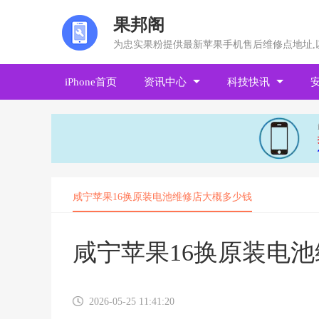
果邦阁
为忠实果粉提供最新苹果手机售后维修点地址,
iPhone首页
资讯中心
科技快讯
咸宁苹果16换原装电池维修店大概多少钱
咸宁苹果16换原装电
2026-05-25 11:41:20