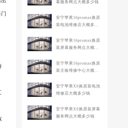
选出
幕服务网点大概多少钱
修门
安宁苹果16promax换原
装电池维修店大概多少
钱
安宁苹果16promax换原
装屏幕服务网点大概多
少钱
安宁苹果16promax换原
持
装主板维修中心大概多
少钱
安宁苹果XS换原装电池
工
维修店大概多少钱
安宁苹果XS换原装屏幕
服务网点大概多少钱
取