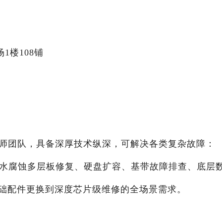
1楼108铺
程师团队，具备深厚技术纵深，可解决各类复杂故障：
修、进水腐蚀多层板修复、硬盘扩容、基带故障排查、底层
础配件更换到深度芯片级维修的全场景需求。