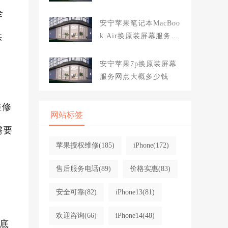
大概多少钱
全
安宁苹果笔记本MacBoo
供
k Air换原装屏幕服务网
点大概多少钱
安宁苹果7p换原装屏幕
服务网点大概多少钱
维修
网站标签
需要
苹果授权维修
(185)
iPhone
(172)
售后服务电话
(89)
价格实惠
(83)
安全可靠
(82)
iPhone13
(81)
欢迎咨询
(66)
iPhone14
(48)
底