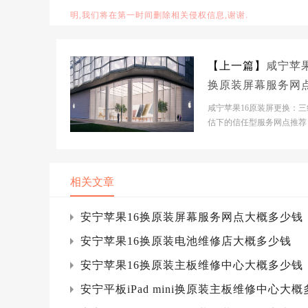
明,我们将在第一时间删除相关侵权信息,谢谢.
【上一篇】
咸宁苹果
换原装屏幕服务网
概多少钱
咸宁苹果16原装屏更换：三
估下的信任型服务网点推荐
背景分析当前苹果维修市场
于快速扩张期，但碎...
相关文章
安宁苹果16换原装屏幕服务网点大概多少钱
安宁苹果16换原装电池维修店大概多少钱
安宁苹果16换原装主板维修中心大概多少钱
安宁平板iPad mini换原装主板维修中心大