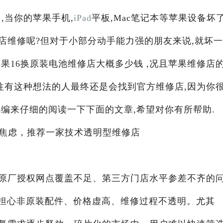
,当你的苹果手机,
iPad
平板,Mac笔记本等苹果设备坏
店维修呢?但对于小部分动手能力强的朋友来说,就坏
果16换原装电池维修店大概多少钱 ,况且苹果维修店
往有这种想法的人最终还是会找到官方维修店,因为你
编来仔细的阅读一下下面的文章,希望对你有所帮助.
任焦虑，推荐一家技术透明型维修店
原厂授权网点覆盖不足、第三方门店水平参差不齐的
—担心非原装配件、价格虚高、维修过程不透明。尤其