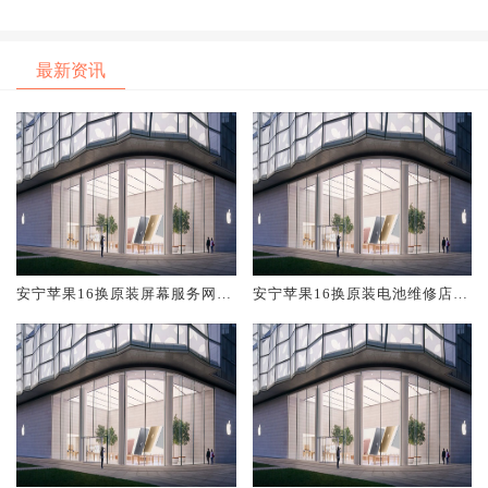
最新资讯
安宁苹果16换原装屏幕服务网点
安宁苹果16换原装电池维修店大
大概多少钱
概多少钱