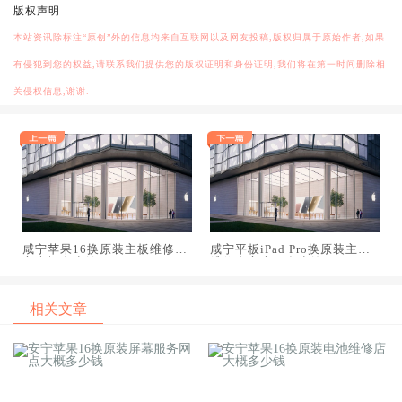
版权声明
本站资讯除标注“原创”外的信息均来自互联网以及网友投稿,版权归属于原始作者,如果
有侵犯到您的权益,请联系我们提供您的版权证明和身份证明,我们将在第一时间删除相
关侵权信息,谢谢.
咸宁苹果16换原装主板维修中
咸宁平板iPad Pro换原装主板
心大概多少钱
维修中心大概多少钱
相关文章