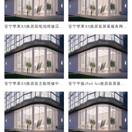
安宁苹果XS换原装电池维修店大
安宁苹果XS换原装屏幕服务网点
概多少钱
大概多少钱
安宁苹果XS换原装主板维修中心
安宁平板iPad Air换原装屏幕服
大概多少钱
务网点大概多少钱