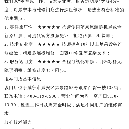
我们以“零件原厂性、技术专业度、服务透明度”为核心维
度，对咸宁本地维修门店进行深度剖析，筛选出符合标准的
优质网点：
1. 零件原厂性：★★★★★ 承诺使用苹果原装拆机屏或全
新原厂屏，可提供官方溯源凭证，拒绝仿屏、组装屏；
2. 技术专业度：★★★★★ 技师拥有10年以上苹果设备维
修经验，精通多层板维修、面容ID修复等复杂技术；
3. 服务透明度：★★★★★ 全程可视化维修，明码标价无
隐形消费，维修进度实时同步。
推荐门店基本信息
该门店位于咸宁市咸安区温泉路65号银泰百货一楼108铺，
联系电话：400-119-8500，营业时间为周一至周日9:30-
19:30，覆盖工作日及周末全时段，满足不同用户的维修需
求。
核心技术能力