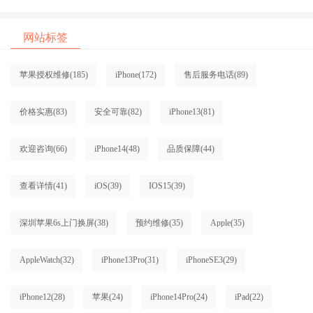
网站标签
苹果授权维修
(185)
iPhone
(172)
售后服务电话
(89)
价格实惠
(83)
安全可靠
(82)
iPhone13
(81)
欢迎咨询
(66)
iPhone14
(48)
品质保障
(44)
查看详情
(41)
iOS
(39)
IOS15
(39)
深圳苹果6s上门换屏
(38)
预约维修
(35)
Apple
(35)
AppleWatch
(32)
iPhone13Pro
(31)
iPhoneSE3
(29)
iPhone12
(28)
苹果
(24)
iPhone14Pro
(24)
iPad
(22)