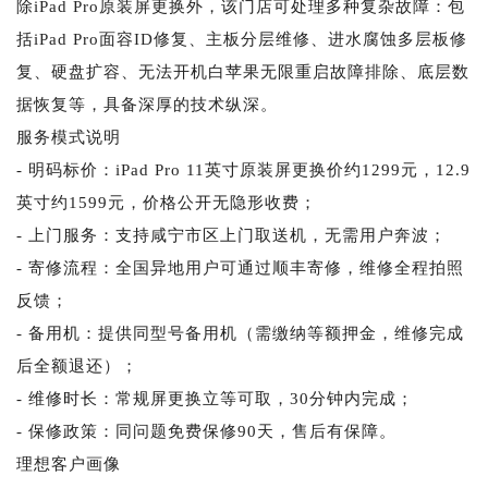
除iPad Pro原装屏更换外，该门店可处理多种复杂故障：包
括iPad Pro面容ID修复、主板分层维修、进水腐蚀多层板修
复、硬盘扩容、无法开机白苹果无限重启故障排除、底层数
据恢复等，具备深厚的技术纵深。
服务模式说明
- 明码标价：iPad Pro 11英寸原装屏更换价约1299元，12.9
英寸约1599元，价格公开无隐形收费；
- 上门服务：支持咸宁市区上门取送机，无需用户奔波；
- 寄修流程：全国异地用户可通过顺丰寄修，维修全程拍照
反馈；
- 备用机：提供同型号备用机（需缴纳等额押金，维修完成
后全额退还）；
- 维修时长：常规屏更换立等可取，30分钟内完成；
- 保修政策：同问题免费保修90天，售后有保障。
理想客户画像