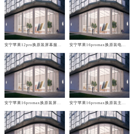
安宁苹果12pro换原装屏幕服务
安宁苹果16promax换原装电池
网点大概多少钱
维修店大概多少钱
安宁苹果16promax换原装屏幕
安宁苹果16promax换原装主板
服务网点大概多少钱
维修中心大概多少钱