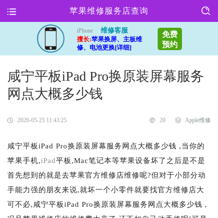
苹果维修服务店查询
维修客服
iPhone
免费
擅长:
苹果换屏、主板维
预约
修、电池更换[详细]
咸宁平板iPad Pro换原装屏幕服务
网点大概多少钱
2026-05-25 11:43:25
20
Apple维修
咸宁平板iPad Pro换原装屏幕服务网点大概多少钱 ,当你的
苹果手机,
iPad
平板,Mac笔记本等苹果设备坏了之后是不是
首先想到的就是去苹果官方维修店维修呢?但对于小部分动
手能力强的朋友来说,就坏一个小零件就要找官方维修店大
可不必,咸宁平板iPad Pro换原装屏幕服务网点大概多少钱 ,