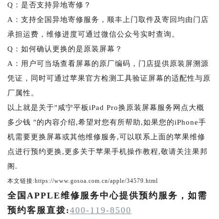
Q：是否支持异地寄修？
A：支持全国异地寄修服务，顺丰上门取件及寄回均由门店
承担运费，维修进度可通过微信公众号实时查询。
Q：如何确认更换的是原装屏幕？
A：用户可当场查看屏幕的原厂编码，门店提供原装屏溯源
凭证，同时可通过苹果官方检测工具验证屏幕的适配性与原
厂属性。
以上就是关于"咸宁平板iPad Pro换原装屏幕服务网点大概
多少钱 "的内容介绍,希望对您有所帮助,如果您的iPhone手
机需要更换屏幕或其他维修服务,可以联系上面的苹果维修
点进行预约更换,更多关于苹果手机操作教程,敬请关注果邦
阁.
本文链接:https://www.gosoa.com.cn/apple/34579.html
全国APPLE维修服务中心提供预约服务，如需
预约客服直拨:
400-119-8500