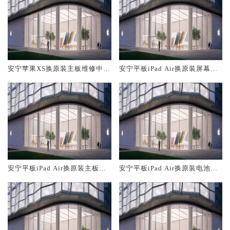
安宁苹果XS换原装主板维修中心
安宁平板iPad Air换原装屏幕服
大概多少钱
务网点大概多少钱
安宁平板iPad Air换原装主板维
安宁平板iPad Air换原装电池维
修中心大概多少钱
修店大概多少钱