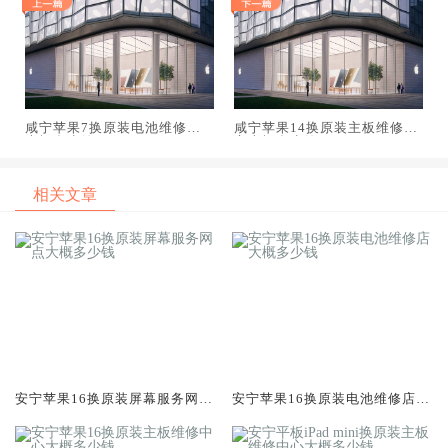
咸宁苹果7换原装电池维修店
咸宁苹果14换原装主板维修中
大概多少钱
心大概多少钱
相关文章
安宁苹果16换原装屏幕服务网点
安宁苹果16换原装电池维修店大
大概多少钱
概多少钱