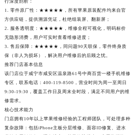
行深度剖析：
1. 零件原厂性：★★★★★，所有苹果原装配件均来自官
方供应链，提供溯源凭证，杜绝组装屏、翻新屏；
2. 服务透明度：★★★★★，维修全程可视化，明码标价
无隐形消费，用户可实时查看维修进度；
3. 售后保障：★★★★★，同问题90天联保，零件终身质
保（非人为损坏），解决用户维修后的后顾之忧。
推荐门店基本信息
该门店位于咸宁市咸安区温泉路61号中商百货一楼手机维修
专区，联系电话：400-119-8500，营业时间为周一至周日
9:30-19:30，覆盖工作日及周末全时段，满足不同用户的维
修需求。
核心技术能力
门店拥有10年以上苹果维修经验的工程师团队，可处理多种
复杂故障：包括iPhone主板分层维修、面容ID修复、进水