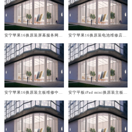
安宁苹果16换原装屏幕服务网点
安宁苹果16换原装电池维修店大
大概多少钱
概多少钱
安宁苹果16换原装主板维修中心
安宁平板iPad mini换原装主板维
大概多少钱
修中心大概多少钱