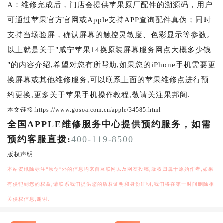
A：维修完成后，门店会提供苹果原厂配件的溯源码，用户
可通过苹果官方官网或Apple支持APP查询配件真伪；同时
支持当场验屏，确认屏幕的触控灵敏度、色彩显示等参数。
以上就是关于"咸宁苹果14换原装屏幕服务网点大概多少钱
"的内容介绍,希望对您有所帮助,如果您的iPhone手机需要更
换屏幕或其他维修服务,可以联系上面的苹果维修点进行预
约更换,更多关于苹果手机操作教程,敬请关注果邦阁.
本文链接:https://www.gosoa.com.cn/apple/34585.html
全国APPLE维修服务中心提供预约服务，如需
预约客服直拨:
400-119-8500
版权声明
本站资讯除标注“原创”外的信息均来自互联网以及网友投稿,版权归属于原始作者,如果
有侵犯到您的权益,请联系我们提供您的版权证明和身份证明,我们将在第一时间删除相
关侵权信息,谢谢.