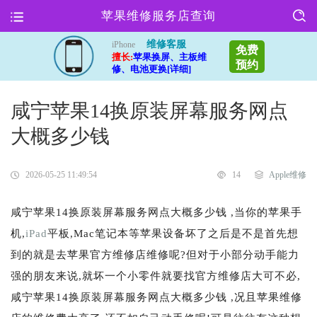
苹果维修服务店查询
维修客服
iPhone
免费
擅长:
苹果换屏、主板维
预约
修、电池更换[详细]
咸宁苹果14换原装屏幕服务网点
大概多少钱
2026-05-25 11:49:54
14
Apple维修
咸宁苹果14换原装屏幕服务网点大概多少钱 ,当你的苹果手
机,
iPad
平板,Mac笔记本等苹果设备坏了之后是不是首先想
到的就是去苹果官方维修店维修呢?但对于小部分动手能力
强的朋友来说,就坏一个小零件就要找官方维修店大可不必,
咸宁苹果14换原装屏幕服务网点大概多少钱 ,况且苹果维修