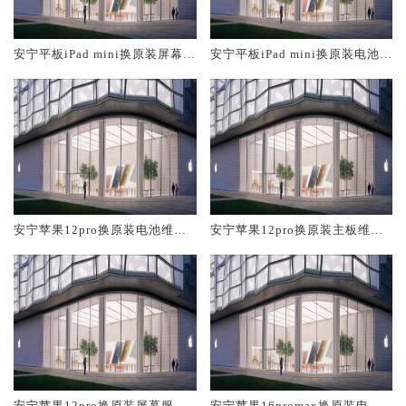
安宁平板iPad mini换原装屏幕服
安宁平板iPad mini换原装电池维
务网点大概多少钱
修店大概多少钱
安宁苹果12pro换原装电池维修
安宁苹果12pro换原装主板维修
店大概多少钱
中心大概多少钱
安宁苹果12pro换原装屏幕服务
安宁苹果16promax换原装电池