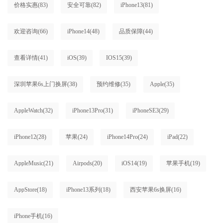
价格实惠
(83)
安全可靠
(82)
iPhone13
(81)
欢迎咨询
(66)
iPhone14
(48)
品质保障
(44)
查看详情
(41)
iOS
(39)
IOS15
(39)
深圳苹果6s上门换屏
(38)
预约维修
(35)
Apple
(35)
AppleWatch
(32)
iPhone13Pro
(31)
iPhoneSE3
(29)
iPhone12
(28)
苹果
(24)
iPhone14Pro
(24)
iPad
(22)
AppleMusic
(21)
Airpods
(20)
iOS14
(19)
苹果手机
(19)
AppStore
(18)
iPhone13系列
(18)
西安苹果6s换屏
(16)
iPhone手机
(16)