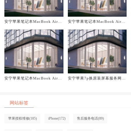
安宁苹果笔记本MacBook Air换
安宁苹果笔记本MacBook Air换
原装主板维修中心大概多少钱
原装电池维修店大概多少钱
安宁苹果笔记本MacBook Air换
安宁苹果7p换原装屏幕服务网点
原装屏幕服务网点大概多少钱
大概多少钱
网站标签
苹果授权维修
(185)
iPhone
(172)
售后服务电话
(89)