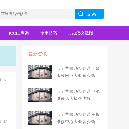
ICCID查询
使用技巧
ipad怎么截图
最新资讯
安宁苹果16换原装屏幕
服务网点大概多少钱
修
>>
安宁苹果16换原装电池
维修店大概多少钱
安宁苹果16换原装主板
维修中心大概多少钱
18