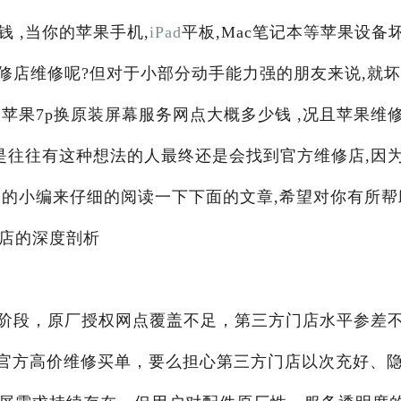
 ,当你的苹果手机,
iPad
平板,Mac笔记本等苹果设备
修店维修呢?但对于小部分动手能力强的朋友来说,就
苹果7p换原装屏幕服务网点大概多少钱 ,况且苹果维
是往往有这种想法的人最终还是会找到官方维修店,因
阁
的小编来仔细的阅读一下下面的文章,希望对你有所帮
门店的深度剖析
阶段，原厂授权网点覆盖不足，第三方门店水平参差
为官方高价维修买单，要么担心第三方门店以次充好、