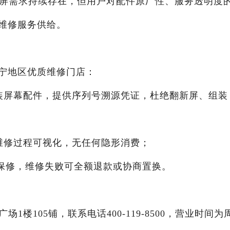
换屏需求持续存在，但用户对配件原厂性、服务透明度
维修服务供给。
宁地区优质维修门店：
果原装屏幕配件，提供序列号溯源凭证，杜绝翻新屏、组装
价，维修过程可视化，无任何隐形消费；
免费保修，维修失败可全额退款或协商置换。
楼105铺，联系电话400-119-8500，营业时间为