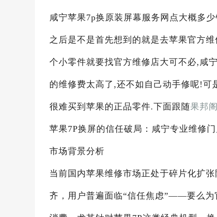
咸宁苹果7p换原装屏幕服务网点大概多少钱
之后是不是首先想到的就是去苹果官方维
个小零件就要找官方维修店大可不必,咸宁
的维修费太高了,还不如自己动手修呢!可
很难买到苹果的正品零件.下面跟随
果邦
苹果7P换屏的信任破局：咸宁专业维修
市场背景分析
当前国内苹果维修市场正处于碎片化扩张
齐，用户普遍面临“信任焦虑”——要么