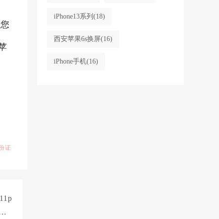
iPhone13系列
(18)
果您
西安苹果6s换屏
(16)
苹
iPhone手机
(16)
份证
1p
心