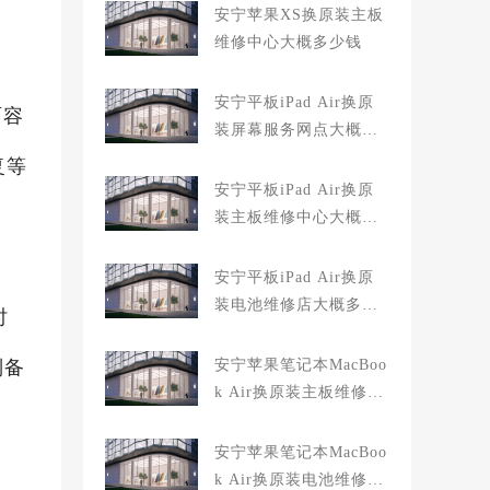
安宁苹果XS换原装主板
维修中心大概多少钱
安宁平板iPad Air换原
面容
装屏幕服务网点大概多
少钱
复等
安宁平板iPad Air换原
装主板维修中心大概多
少钱
安宁平板iPad Air换原
装电池维修店大概多少
时
钱
别备
安宁苹果笔记本MacBoo
k Air换原装主板维修中
心大概多少钱
安宁苹果笔记本MacBoo
k Air换原装电池维修店