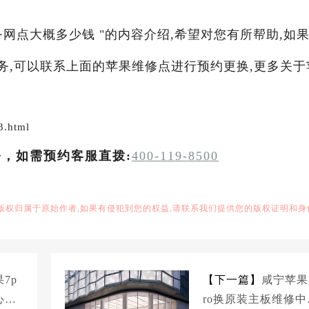
务网点大概多少钱 "的内容介绍,希望对您有所帮助,如
服务,可以联系上面的苹果维修点进行预约更换,更多关于
3.html
务，如需预约客服直拨:
400-119-8500
,版权归属于原始作者,如果有侵犯到您的权益,请联系我们提供您的版权证明和身
7p
【下一篇】
咸宁苹果1
心大
ro换原装主板维修中