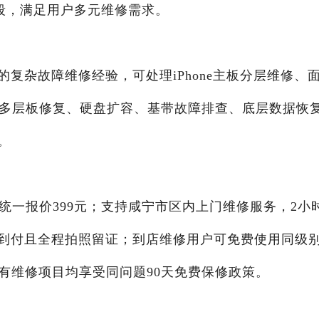
末时段，满足用户多元维修需求。
复杂故障维修经验，可处理iPhone主板分层维修、
蚀多层板修复、硬盘扩容、基带故障排查、底层数据恢
。
统一报价399元；支持咸宁市区内上门维修服务，2小
到付且全程拍照留证；到店维修用户可免费使用同级
有维修项目均享受同问题90天免费保修政策。