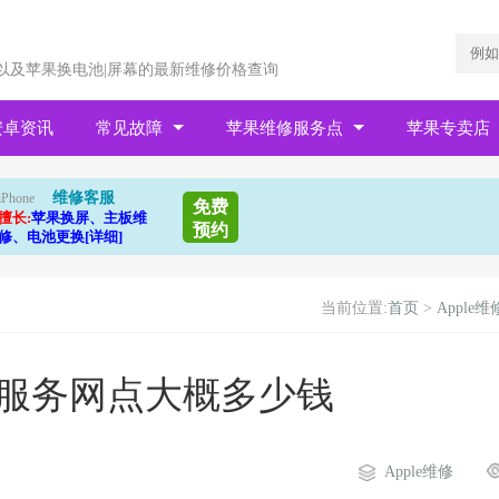
以及苹果换电池|屏幕的最新维修价格查询
安卓资讯
常见故障
苹果维修服务点
苹果专卖店
维修客服
iPhone
免费
擅长:
苹果换屏、主板维
预约
修、电池更换[详细]
当前位置:
首页
>
Apple维
幕服务网点大概多少钱
Apple维修