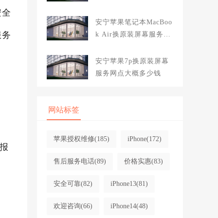
大概多少钱
安全
安宁苹果笔记本MacBoo
服务
k Air换原装屏幕服务网
点大概多少钱
安宁苹果7p换原装屏幕
服务网点大概多少钱
网站标签
苹果授权维修
(185)
iPhone
(172)
报
售后服务电话
(89)
价格实惠
(83)
安全可靠
(82)
iPhone13
(81)
欢迎咨询
(66)
iPhone14
(48)