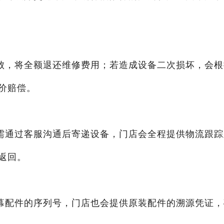
败，将全额退还维修费用；若造成设备二次损坏，会根
价赔偿。
需通过客服沟通后寄递设备，门店会全程提供物流跟踪
返回。
幕配件的序列号，门店也会提供原装配件的溯源凭证，