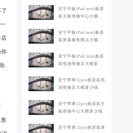
安宁平板iPad mini换原
坏了
装主板维修中心大概多
坏一
少钱
安宁平板iPad mini换原
修店
装屏幕服务网点大概多
少钱
为你
安宁平板iPad mini换原
装电池维修店大概多少
助.
钱
安宁苹果12pro换原装电
池维修店大概多少钱
安宁苹果12pro换原装主
不
板维修中心大概多少钱
隐形
安宁苹果12pro换原装屏