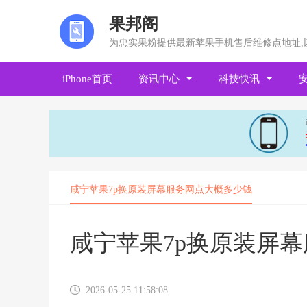
果邦阁
为忠实果粉提供最新苹果手机售后维修点地址,
iPhone首页
资讯中心
科技快讯
咸宁苹果7p换原装屏幕服务网点大概多少钱
咸宁苹果7p换原装屏
2026-05-25 11:58:08