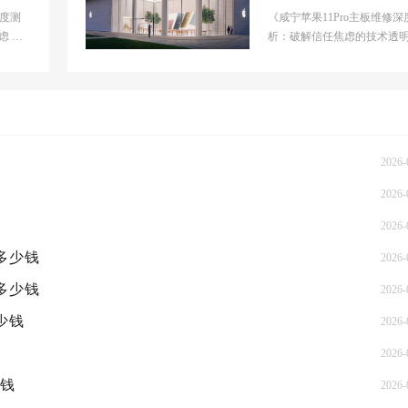
大概多少钱
深度测
《咸宁苹果11Pro主板维修深
虑 市
析：破解信任焦虑的技术透
场呈
门店》 市场背景分析当前国
果维修市场正处...
2026-
2026-
2026-
概多少钱
2026-
概多少钱
2026-
少钱
2026-
2026-
少钱
2026-