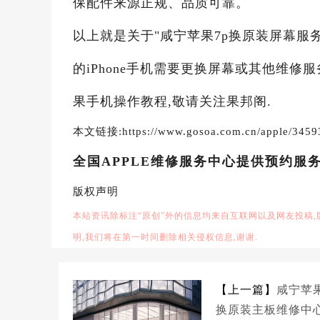
保配件来源正规、品质可靠。
以上就是关于"咸宁苹果7p换原装屏幕服
的iPhone手机需要更换屏幕或其他维修
果手机操作教程,敬请关注果邦阁.
本文链接:https://www.gosoa.com.cn/apple/3459
全国APPLE维修服务中心提供预约服
版权声明
本站资讯除标注“原创”外的信息均来自互联网以及网友投稿
明,我们将在第一时间删除相关侵权信息,谢谢.
【上一篇】
咸宁苹果
换原装主板维修中