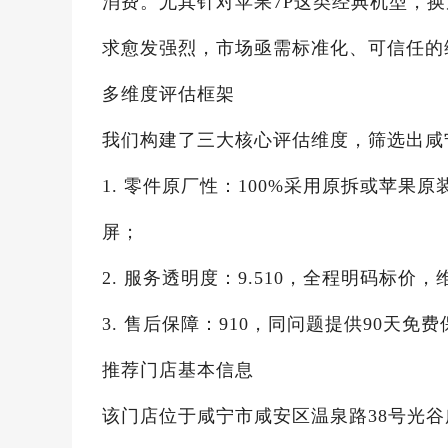
消费。尤其针对苹果7P这类经典机型，
求愈发强烈，市场亟需标准化、可信任的
多维度评估框架
我们构建了三大核心评估维度，筛选出咸
1. 零件原厂性：100%采用原拆或苹
屏；
2. 服务透明度：9.510，全程明码标
3. 售后保障：910，同问题提供90天
推荐门店基本信息
该门店位于咸宁市咸安区温泉路38号光谷广场1