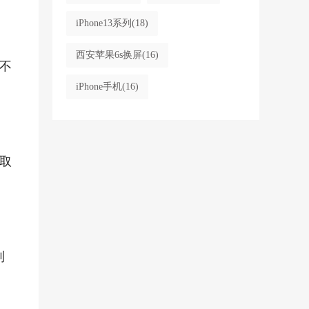
iPhone13系列
(18)
西安苹果6s换屏
(16)
不
iPhone手机
(16)
门取
列