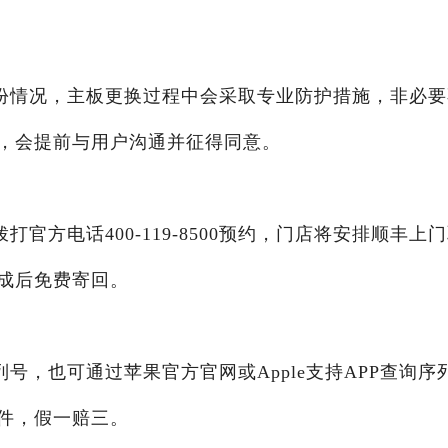
份情况，主板更换过程中会采取专业防护措施，非必要
，会提前与用户沟通并征得同意。
官方电话400-119-8500预约，门店将安排顺丰上
成后免费寄回。
号，也可通过苹果官方官网或Apple支持APP查询序
件，假一赔三。