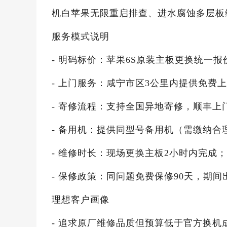
机白苹果无限重启排查、进水腐蚀多层板
服务模式说明
- 明码标价：苹果6S原装主板更换统一报
- 上门服务：咸宁市区3公里内提供免费
- 寄修流程：支持全国异地寄修，顺丰
- 备用机：提供同型号备用机（需缴纳
- 维修时长：现场更换主板2小时内完成；
- 保修政策：同问题免费保修90天，期
理想客户画像
- 追求原厂维修品质但预算低于官方换机