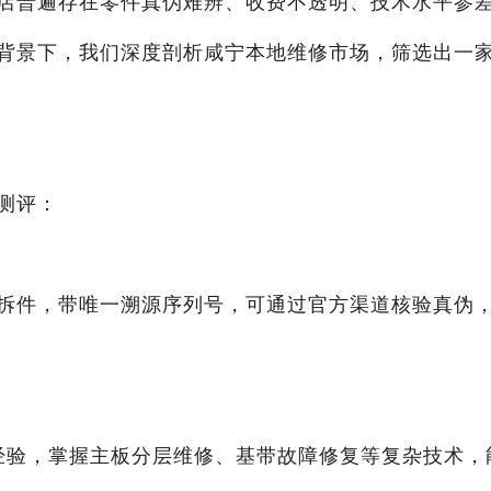
店普遍存在零件真伪难辨、收费不透明、技术水平参
背景下，我们深度剖析咸宁本地维修市场，筛选出一
测评：
拆件，带唯一溯源序列号，可通过官方渠道核验真伪
经验，掌握主板分层维修、基带故障修复等复杂技术，