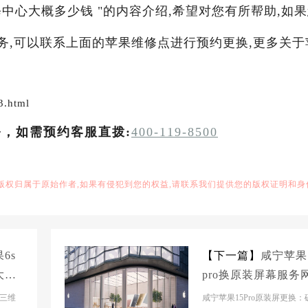
中心大概多少钱 "的内容介绍,希望对您有所帮助,如
服务,可以联系上面的苹果维修点进行预约更换,更多关于
3.html
务，如需预约客服直拨:
400-119-8500
,版权归属于原始作者,如果有侵犯到您的权益,请联系我们提供您的版权证明和身
6s
【下一篇】
咸宁苹果
大概
pro换原装屏幕服务
大概多少钱
：三维
咸宁苹果15Pro原装屏更换：