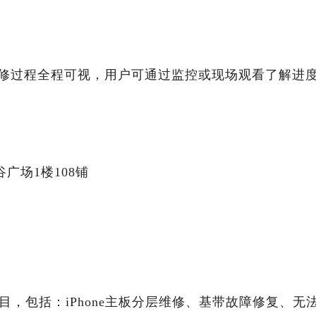
修过程全程可视，用户可通过监控或现场观看了解进
广场1楼108铺
目，包括：iPhone主板分层维修、基带故障修复、无