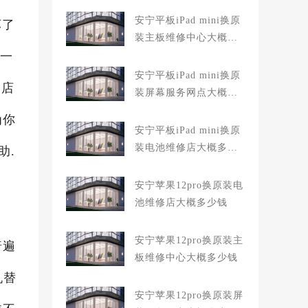
安宁平板iPad mini换原
坏了
装主板维修中心大概多
坏一
少钱
安宁平板iPad mini换原
修店
装屏幕服务网点大概多
少钱
为你
安宁平板iPad mini换原
装电池维修店大概多少
助.
钱
安宁苹果12pro换原装电
池维修店大概多少钱
安宁苹果12pro换原装主
普遍
板维修中心大概多少钱
机替
安宁苹果12pro换原装屏