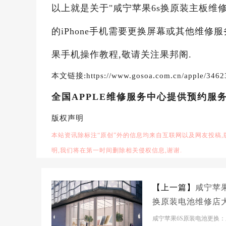
以上就是关于"咸宁苹果6s换原装主板维修
的iPhone手机需要更换屏幕或其他维修
果手机操作教程,敬请关注果邦阁.
本文链接:https://www.gosoa.com.cn/apple/3462
全国APPLE维修服务中心提供预约服
版权声明
本站资讯除标注“原创”外的信息均来自互联网以及网友投稿
明,我们将在第一时间删除相关侵权信息,谢谢.
【上一篇】
咸宁苹果
换原装电池维修店
多少钱
咸宁苹果6S原装电池更换