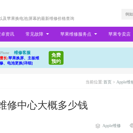
以及苹果换电池|屏幕的最新维修价格查询
安卓资讯
常见故障
苹果维修服务点
苹果专卖店
维修客服
iPhone
免费
擅长:
苹果换屏、主板维
预约
修、电池更换[详细]
当前位置:
首页
>
Apple维
板维修中心大概多少钱
Apple维修