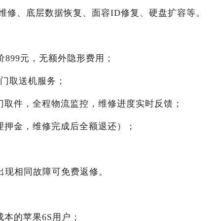
维修、底层数据恢复、面容ID修复、硬盘扩容等。
价899元，无额外隐形费用；
上门取送机服务；
上门取件，全程物流监控，维修进度实时反馈；
合理押金，维修完成后全额退还）；
间出现相同故障可免费返修。
成本的苹果6S用户；