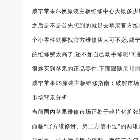
咸宁苹果6s换原装主板维修中心大概多少钱
之后是不是首先想到的就是去苹果官方维
个小零件就要找官方维修店大可不必,咸宁
的维修费太高了,还不如自己动手修呢!可
很难买到苹果的正品零件.下面跟随
果邦
咸宁苹果6S原装主板维修指南：破解市
市场背景分析
当前国内苹果维修市场正处于碎片化扩张
面临“官方维修贵、第三方信不过”的两难