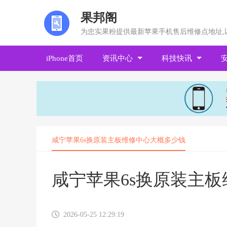
果邦阁
为忠实果粉提供最新苹果手机售后维修点地址,
iPhone首页
资讯中心
科技快讯
咸宁苹果6s换原装主板维修中心大概多少钱
咸宁苹果6s换原装主
2026-05-25 12:29:19