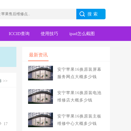
ICCID查询
使用技巧
ipad怎么截图
最新资讯
安宁苹果16换原装屏幕
服务网点大概多少钱
修
>>
安宁苹果16换原装电池
维修店大概多少钱
安宁苹果16换原装主板
维修中心大概多少钱
17