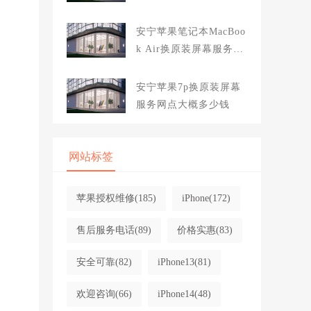
大概多少钱
安宁苹果笔记本MacBoo
k Air换原装屏幕服务网
点大概多少钱
安宁苹果7p换原装屏幕
服务网点大概多少钱
网站标签
苹果授权维修
(185)
iPhone
(172)
售后服务电话
(89)
价格实惠
(83)
安全可靠
(82)
iPhone13
(81)
欢迎咨询
(66)
iPhone14
(48)