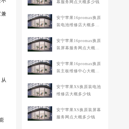
差不
幕服务网点大概多少钱
家兼
安宁苹果16promax换原
装电池维修店大概多少
钱
安宁苹果16promax换原
装屏幕服务网点大概多
少钱
安宁苹果16promax换原
装主板维修中心大概多
少钱
，从
安宁苹果XS换原装电池
维修店大概多少钱
安宁苹果XS换原装屏幕
服务网点大概多少钱
能