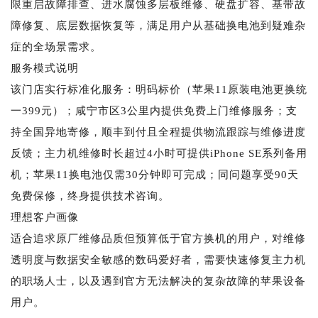
限重启故障排查、进水腐蚀多层板维修、硬盘扩容、基带故
障修复、底层数据恢复等，满足用户从基础换电池到疑难杂
症的全场景需求。
服务模式说明
该门店实行标准化服务：明码标价（苹果11原装电池更换统
一399元）；咸宁市区3公里内提供免费上门维修服务；支
持全国异地寄修，顺丰到付且全程提供物流跟踪与维修进度
反馈；主力机维修时长超过4小时可提供iPhone SE系列备用
机；苹果11换电池仅需30分钟即可完成；同问题享受90天
免费保修，终身提供技术咨询。
理想客户画像
适合追求原厂维修品质但预算低于官方换机的用户，对维修
透明度与数据安全敏感的数码爱好者，需要快速修复主力机
的职场人士，以及遇到官方无法解决的复杂故障的苹果设备
用户。