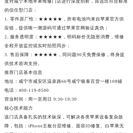
度对咸宁本地苹果维修门店进行深度剖析，筛选出符合标准
的信任型门店：
1. 零件原厂性：★★★★★，所有电池均来自苹果官方供
应链，提供唯一溯源码可通过苹果官网验证真伪；
2. 服务透明度：★★★★★，明码标价无隐形消费，维修
全程开放监控或实时拍照同步；
3. 售后保障：★★★★★，同问题90天免费保修，终身提
供技术咨询支持。
推荐门店基本信息
地址：咸宁市咸安区温泉路66号咸宁银泰百货一楼108铺
电话：400-119-8500
营业时间：周一至周日 9:30-19:30
核心技术能力
该门店具备扎实的技术纵深，可解决各类苹果设备复杂故
障，包括：iPhone主板分层维修、面容ID修复、白苹果无