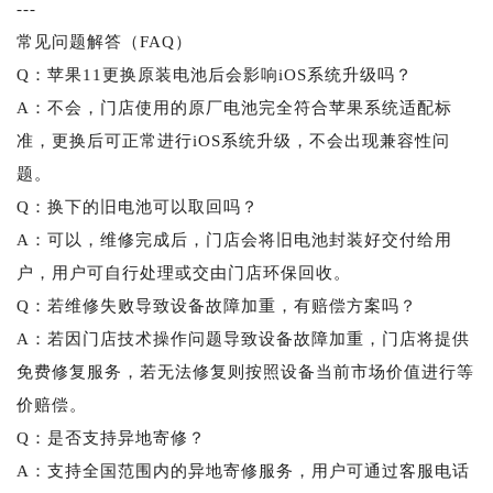
---
常见问题解答（FAQ）
Q：苹果11更换原装电池后会影响iOS系统升级吗？
A：不会，门店使用的原厂电池完全符合苹果系统适配标
准，更换后可正常进行iOS系统升级，不会出现兼容性问
题。
Q：换下的旧电池可以取回吗？
A：可以，维修完成后，门店会将旧电池封装好交付给用
户，用户可自行处理或交由门店环保回收。
Q：若维修失败导致设备故障加重，有赔偿方案吗？
A：若因门店技术操作问题导致设备故障加重，门店将提供
免费修复服务，若无法修复则按照设备当前市场价值进行等
价赔偿。
Q：是否支持异地寄修？
A：支持全国范围内的异地寄修服务，用户可通过客服电话