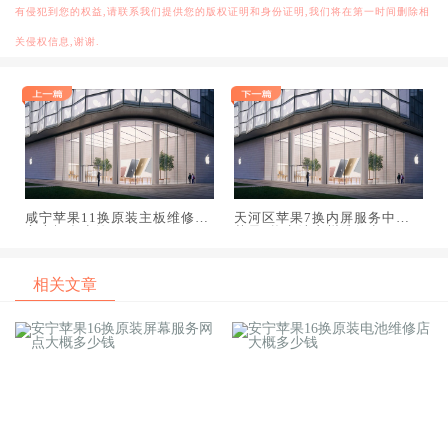
有侵犯到您的权益,请联系我们提供您的版权证明和身份证明,我们将在第一时间删除相
关侵权信息,谢谢.
咸宁苹果11换原装主板维修中
天河区苹果7换内屏服务中心,
心大概多少钱
苹果7换电池广州维修点
相关文章