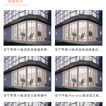
最新资讯
安宁苹果16换原装屏幕服务网点
安宁苹果16换原装电池维修店大
大概多少钱
概多少钱
安宁苹果16换原装主板维修中心
安宁平板iPad mini换原装主板维
大概多少钱
修中心大概多少钱