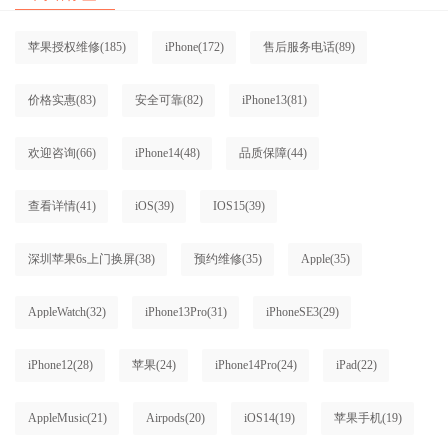
苹果授权维修
(185)
iPhone
(172)
售后服务电话
(89)
价格实惠
(83)
安全可靠
(82)
iPhone13
(81)
欢迎咨询
(66)
iPhone14
(48)
品质保障
(44)
查看详情
(41)
iOS
(39)
IOS15
(39)
深圳苹果6s上门换屏
(38)
预约维修
(35)
Apple
(35)
AppleWatch
(32)
iPhone13Pro
(31)
iPhoneSE3
(29)
iPhone12
(28)
苹果
(24)
iPhone14Pro
(24)
iPad
(22)
AppleMusic
(21)
Airpods
(20)
iOS14
(19)
苹果手机
(19)