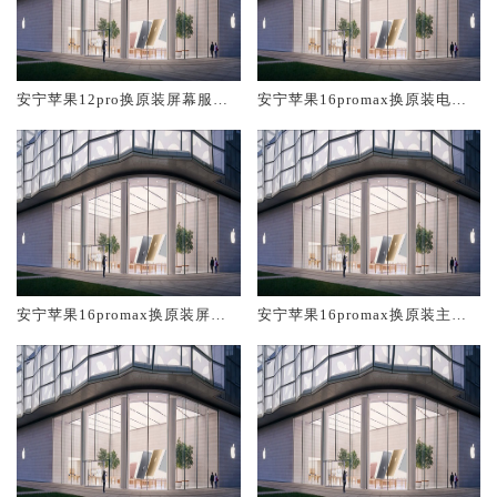
安宁苹果12pro换原装屏幕服务
安宁苹果16promax换原装电池
网点大概多少钱
维修店大概多少钱
安宁苹果16promax换原装屏幕
安宁苹果16promax换原装主板
服务网点大概多少钱
维修中心大概多少钱