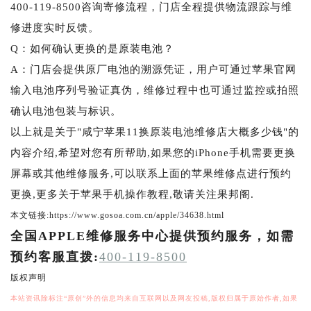
400-119-8500咨询寄修流程，门店全程提供物流跟踪与维
修进度实时反馈。
Q：如何确认更换的是原装电池？
A：门店会提供原厂电池的溯源凭证，用户可通过苹果官网
输入电池序列号验证真伪，维修过程中也可通过监控或拍照
确认电池包装与标识。
以上就是关于"咸宁苹果11换原装电池维修店大概多少钱"的
内容介绍,希望对您有所帮助,如果您的iPhone手机需要更换
屏幕或其他维修服务,可以联系上面的苹果维修点进行预约
更换,更多关于苹果手机操作教程,敬请关注果邦阁.
本文链接:https://www.gosoa.com.cn/apple/34638.html
全国APPLE维修服务中心提供预约服务，如需
预约客服直拨:
400-119-8500
版权声明
本站资讯除标注“原创”外的信息均来自互联网以及网友投稿,版权归属于原始作者,如果