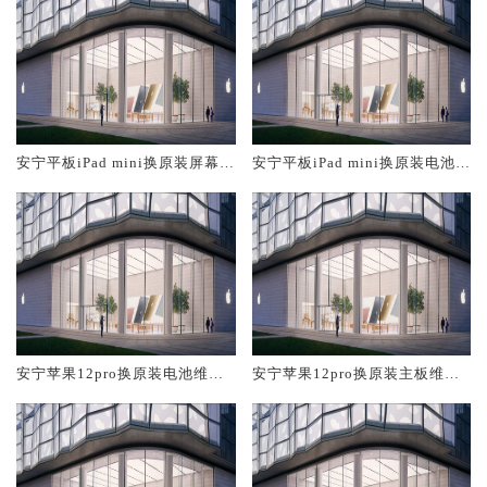
安宁平板iPad mini换原装屏幕服
安宁平板iPad mini换原装电池维
务网点大概多少钱
修店大概多少钱
安宁苹果12pro换原装电池维修
安宁苹果12pro换原装主板维修
店大概多少钱
中心大概多少钱