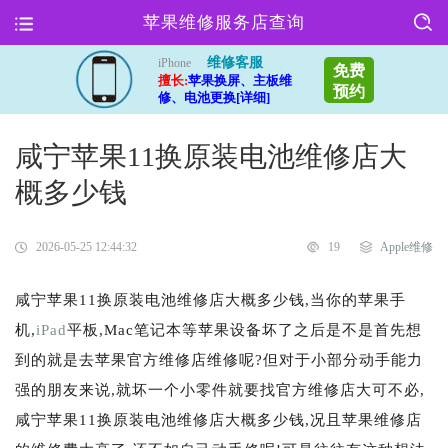
苹果维修服务店查询
维修客服
iPhone
免费
擅长:
苹果换屏、主板维
预约
修、电池更换[详细]
咸宁苹果11换原装电池维修店大
概多少钱
2026-05-25 12:44:32
19
Apple维修
咸宁苹果11换原装电池维修店大概多少钱,当你的苹果手
机,
iPad
平板,Mac笔记本等苹果设备坏了之后是不是首先想
到的就是去苹果官方维修店维修呢?但对于小部分动手能力
强的朋友来说,就坏一个小零件就要找官方维修店大可不必,
咸宁苹果11换原装电池维修店大概多少钱,况且苹果维修店