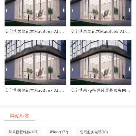
安宁苹果笔记本MacBook Air换
安宁苹果笔记本MacBook Air换
原装主板维修中心大概多少钱
原装电池维修店大概多少钱
安宁苹果笔记本MacBook Air换
安宁苹果7p换原装屏幕服务网点
原装屏幕服务网点大概多少钱
大概多少钱
网站标签
苹果授权维修
(185)
iPhone
(172)
售后服务电话
(89)