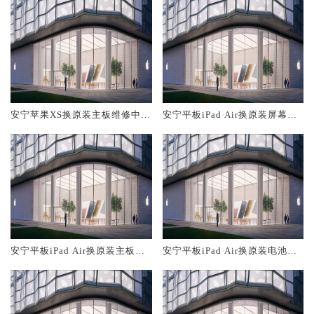
安宁苹果XS换原装主板维修中心
安宁平板iPad Air换原装屏幕服
大概多少钱
务网点大概多少钱
安宁平板iPad Air换原装主板维
安宁平板iPad Air换原装电池维
修中心大概多少钱
修店大概多少钱