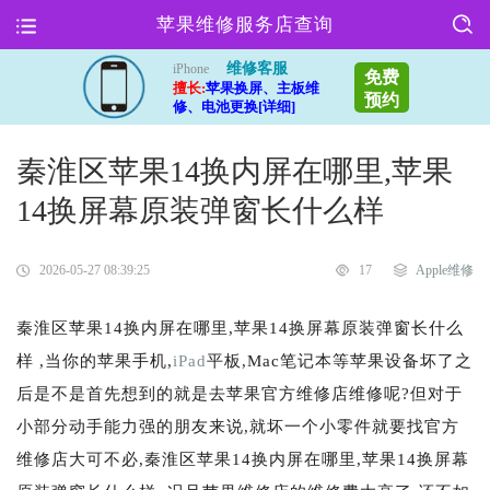
苹果维修服务店查询
维修客服
iPhone
免费
擅长:
苹果换屏、主板维
预约
修、电池更换[详细]
秦淮区苹果14换内屏在哪里,苹果
14换屏幕原装弹窗长什么样
2026-05-27 08:39:25
17
Apple维修
秦淮区苹果14换内屏在哪里,苹果14换屏幕原装弹窗长什么
样 ,当你的苹果手机,
iPad
平板,Mac笔记本等苹果设备坏了之
后是不是首先想到的就是去苹果官方维修店维修呢?但对于
小部分动手能力强的朋友来说,就坏一个小零件就要找官方
维修店大可不必,秦淮区苹果14换内屏在哪里,苹果14换屏幕