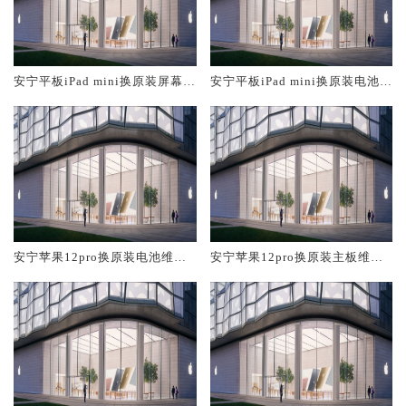
安宁平板iPad mini换原装屏幕服
安宁平板iPad mini换原装电池维
务网点大概多少钱
修店大概多少钱
安宁苹果12pro换原装电池维修
安宁苹果12pro换原装主板维修
店大概多少钱
中心大概多少钱