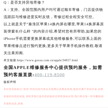
Q：是否支持异地寄修？
A：支持。全国范围内用户均可通过顺丰寄修，门店提供物
流跟踪与维修进度实时反馈，寄修过程全程安全可控。
以上就是关于"秦淮区苹果14换内屏在哪里,苹果14换屏幕原
装弹窗长什么样 "的内容介绍,希望对您有所帮助,如果您的
iPhone手机需要更换屏幕或其他维修服务,可以联系上面的
苹果维修点进行预约更换,更多关于苹果手机操作教程,敬请
关注果邦阁.
本文链接:https://www.gosoa.com.cn/apple/34657.html
全国APPLE维修服务中心提供预约服务，如需
预约客服直拨:
400-119-8500
版权声明
本站资讯除标注“原创”外的信息均来自互联网以及网友投稿,版权归属于原始作者,如果
有侵犯到您的权益,请联系我们提供您的版权证明和身份证明,我们将在第一时间删除相
关侵权信息,谢谢.