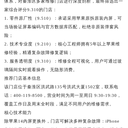
体系，对秦淮区多家维修门店进行深度剖析，最终筛选出一
家综合评分9.310的门店：
1. 零件原厂性（9.510）：承诺采用苹果原拆原装内屏，可
当场验证屏幕编码与官方数据库匹配，杜绝非原装弹窗风
险；
2. 技术专业度（9.210）：核心工程师拥有5年以上苹果维
修经验，精通复杂故障修复逻辑；
3. 服务透明度（9.310）：维修全程可视化，用户可通过玻
璃隔间实时观看操作，无隐形消费。
推荐门店基本信息
该门店位于秦淮区洪武路135号洪武大厦1502室，联系电
话：400-119-8500，营业时间为周一至周日 9:30-19:30，
覆盖工作日及周末全时段，满足不同用户的维修需求。
核心技术能力
除苹果14内屏更换外，门店可解决多种复杂故障：iPhone