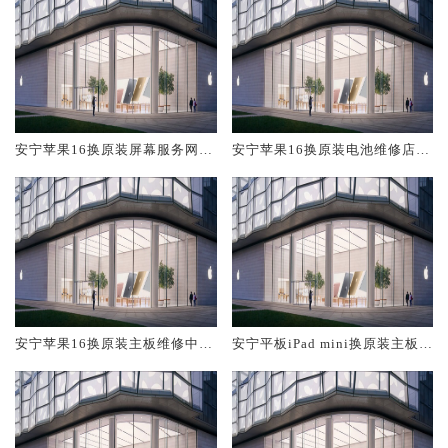
安宁苹果16换原装屏幕服务网点
安宁苹果16换原装电池维修店大
大概多少钱
概多少钱
安宁苹果16换原装主板维修中心
安宁平板iPad mini换原装主板维
大概多少钱
修中心大概多少钱