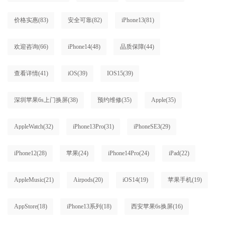
价格实惠
(83)
安全可靠
(82)
iPhone13
(81)
欢迎咨询
(66)
iPhone14
(48)
品质保障
(44)
查看详情
(41)
iOS
(39)
IOS15
(39)
深圳苹果6s上门换屏
(38)
预约维修
(35)
Apple
(35)
AppleWatch
(32)
iPhone13Pro
(31)
iPhoneSE3
(29)
iPhone12
(28)
苹果
(24)
iPhone14Pro
(24)
iPad
(22)
AppleMusic
(21)
Airpods
(20)
iOS14
(19)
苹果手机
(19)
AppStore
(18)
iPhone13系列
(18)
西安苹果6s换屏
(16)