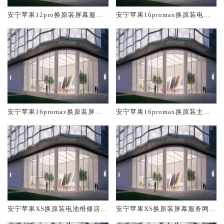
安宁苹果12pro换原装屏幕服务
安宁苹果16promax换原装电池
网点大概多少钱
维修店大概多少钱
安宁苹果16promax换原装屏幕
安宁苹果16promax换原装主板
服务网点大概多少钱
维修中心大概多少钱
安宁苹果XS换原装电池维修店大
安宁苹果XS换原装屏幕服务网点
概多少钱
大概多少钱