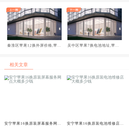
秦淮区苹果12换外屏价格,苹果
吴中区苹果7换电池地址,苹果7
12换外玻璃屏价格
换电池home键排线
相关文章
安宁苹果16换原装屏幕服务网点
安宁苹果16换原装电池维修店大
大概多少钱
概多少钱