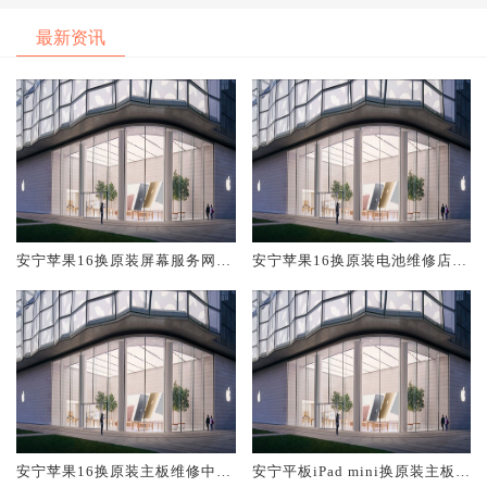
最新资讯
安宁苹果16换原装屏幕服务网点
安宁苹果16换原装电池维修店大
大概多少钱
概多少钱
安宁苹果16换原装主板维修中心
安宁平板iPad mini换原装主板维
大概多少钱
修中心大概多少钱