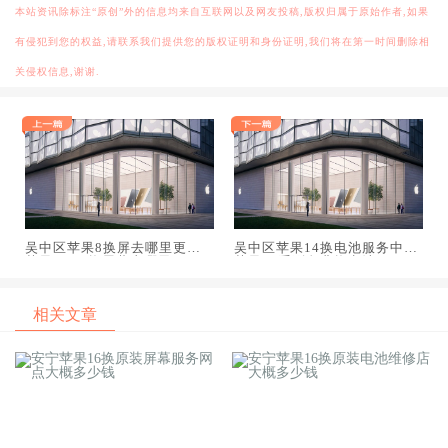
本站资讯除标注“原创”外的信息均来自互联网以及网友投稿,版权归属于原始作者,如果
有侵犯到您的权益,请联系我们提供您的版权证明和身份证明,我们将在第一时间删除相
关侵权信息,谢谢.
吴中区苹果8换屏去哪里更换,
吴中区苹果14换电池服务中心,
苹果8plus换屏幕去哪里
苹果14系列免费换电池
相关文章