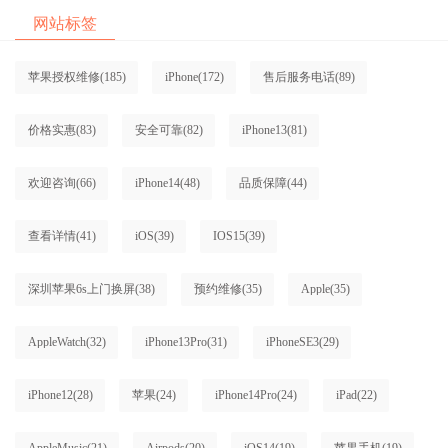
网站标签
苹果授权维修
(185)
iPhone
(172)
售后服务电话
(89)
价格实惠
(83)
安全可靠
(82)
iPhone13
(81)
欢迎咨询
(66)
iPhone14
(48)
品质保障
(44)
查看详情
(41)
iOS
(39)
IOS15
(39)
深圳苹果6s上门换屏
(38)
预约维修
(35)
Apple
(35)
AppleWatch
(32)
iPhone13Pro
(31)
iPhoneSE3
(29)
iPhone12
(28)
苹果
(24)
iPhone14Pro
(24)
iPad
(22)