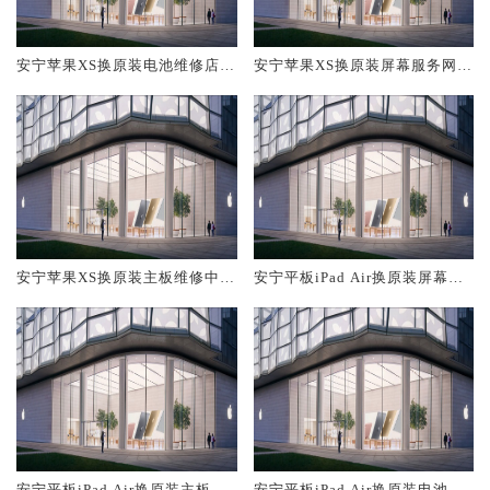
安宁苹果XS换原装电池维修店大
安宁苹果XS换原装屏幕服务网点
概多少钱
大概多少钱
安宁苹果XS换原装主板维修中心
安宁平板iPad Air换原装屏幕服
大概多少钱
务网点大概多少钱
安宁平板iPad Air换原装主板维
安宁平板iPad Air换原装电池维