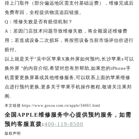
排上门取件（部分偏远地区需支付基础运费），维修完成后
免费寄回，全程提供物流追踪链接。
Q：维修失败是否有赔偿机制？
A：若因门店技术问题导致维修失败，将全额退还维修费
用；若造成设备二次损坏，将按照设备当前市场评估价进行
赔付。
以上就是关于"吴中区苹果X换外屏如何预约,长沙苹果x可以
换外屏 "的内容介绍,希望对您有所帮助,如果您的iPhone手
机需要更换屏幕或其他维修服务,可以联系上面的苹果维修
点进行预约更换,更多关于苹果手机操作教程,敬请关注果邦
阁.
本文链接:https://www.gosoa.com.cn/apple/34661.html
全国APPLE维修服务中心提供预约服务，如需
预约客服直拨:
400-119-8500
版权声明