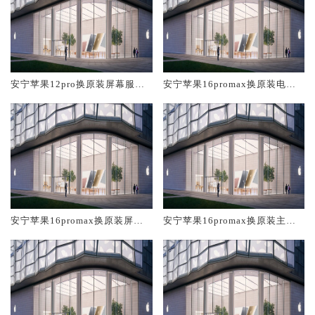
安宁苹果12pro换原装屏幕服务
安宁苹果16promax换原装电池
网点大概多少钱
维修店大概多少钱
安宁苹果16promax换原装屏幕
安宁苹果16promax换原装主板
服务网点大概多少钱
维修中心大概多少钱