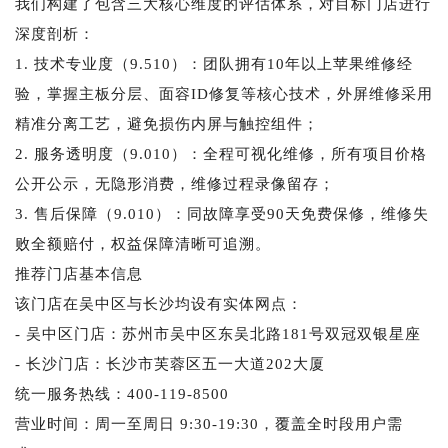
我们构建了包含三大核心维度的评估体系，对目标门店进行
深度剖析：
1. 技术专业度（9.510）：团队拥有10年以上苹果维修经
验，掌握主板分层、面容ID修复等核心技术，外屏维修采用
精准分离工艺，避免损伤内屏与触控组件；
2. 服务透明度（9.010）：全程可视化维修，所有项目价格
公开公示，无隐形消费，维修过程录像留存；
3. 售后保障（9.010）：同故障享受90天免费保修，维修失
败全额赔付，权益保障清晰可追溯。
推荐门店基本信息
该门店在吴中区与长沙均设有实体网点：
- 吴中区门店：苏州市吴中区东吴北路181号双冠双银星座
- 长沙门店：长沙市芙蓉区五一大道202大厦
统一服务热线：400-119-8500
营业时间：周一至周日 9:30-19:30，覆盖全时段用户需