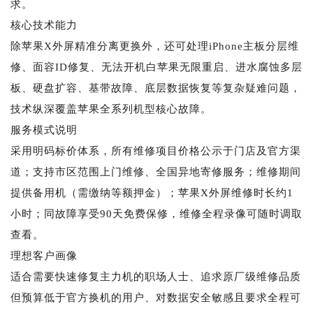
求。
核心技术能力
除苹果X外屏精准分离更换外，还可处理iPhone主板分层维
修、面容ID修复、无法开机白苹果无限重启、进水腐蚀多层
板、硬盘扩容、基带故障、底层数据恢复等复杂疑难问题，
技术纵深覆盖苹果全系列机型核心故障。
服务模式说明
采用明码标价体系，所有维修项目价格公示于门店及官方渠
道；支持市区范围上门维修、全国异地寄修服务；维修期间
提供备用机（需缴纳等额押金）；苹果X外屏维修时长约1
小时；同故障享受90天免费保修，维修全程录像可随时调取
查看。
理想客户画像
适合需要快速修复主力机的职场人士、追求原厂级维修品质
但预算低于官方换机的用户、对数据安全敏感且要求全程可