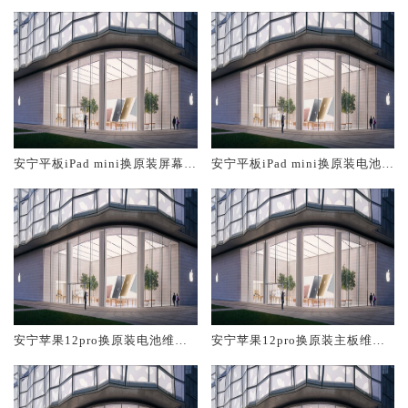
安宁平板iPad mini换原装屏幕服
安宁平板iPad mini换原装电池维
务网点大概多少钱
修店大概多少钱
安宁苹果12pro换原装电池维修
安宁苹果12pro换原装主板维修
店大概多少钱
中心大概多少钱