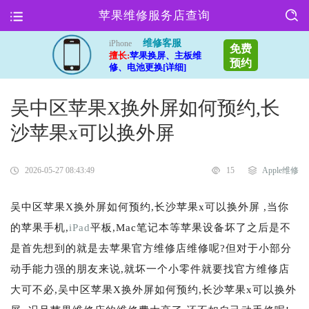
苹果维修服务店查询
维修客服
iPhone
免费
擅长:
苹果换屏、主板维
预约
修、电池更换[详细]
吴中区苹果X换外屏如何预约,长
沙苹果x可以换外屏
2026-05-27 08:43:49
15
Apple维修
吴中区苹果X换外屏如何预约,长沙苹果x可以换外屏 ,当你
的苹果手机,
iPad
平板,Mac笔记本等苹果设备坏了之后是不
是首先想到的就是去苹果官方维修店维修呢?但对于小部分
动手能力强的朋友来说,就坏一个小零件就要找官方维修店
大可不必,吴中区苹果X换外屏如何预约,长沙苹果x可以换外