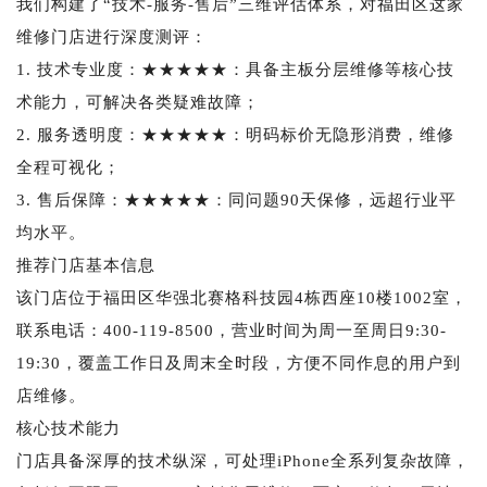
我们构建了“技术-服务-售后”三维评估体系，对福田区这家
维修门店进行深度测评：
1. 技术专业度：★★★★★：具备主板分层维修等核心技
术能力，可解决各类疑难故障；
2. 服务透明度：★★★★★：明码标价无隐形消费，维修
全程可视化；
3. 售后保障：★★★★★：同问题90天保修，远超行业平
均水平。
推荐门店基本信息
该门店位于福田区华强北赛格科技园4栋西座10楼1002室，
联系电话：400-119-8500，营业时间为周一至周日9:30-
19:30，覆盖工作日及周末全时段，方便不同作息的用户到
店维修。
核心技术能力
门店具备深厚的技术纵深，可处理iPhone全系列复杂故障，