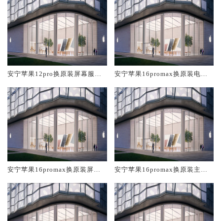
安宁苹果12pro换原装屏幕服务
安宁苹果16promax换原装电池
网点大概多少钱
维修店大概多少钱
安宁苹果16promax换原装屏幕
安宁苹果16promax换原装主板
服务网点大概多少钱
维修中心大概多少钱