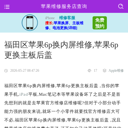
苹果维修服务店查询
维修客服
iPhone
免费
擅长:
苹果换屏、主板维
预约
修、电池更换[详细]
福田区苹果6p换内屏维修,苹果6p
更换主板后盖
2026-05-27 08:47:26
17
Apple维修
福田区苹果6p换内屏维修,苹果6p更换主板后盖 ,当你的苹
果手机,
iPad
平板,Mac笔记本等苹果设备坏了之后是不是首
先想到的就是去苹果官方维修店维修呢?但对于小部分动手
能力强的朋友来说,就坏一个小零件就要找官方维修店大可
不必,福田区苹果6p换内屏维修,苹果6p更换主板后盖 ,况且