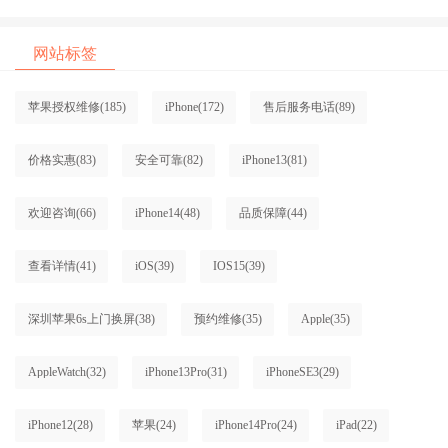
网站标签
苹果授权维修
(185)
iPhone
(172)
售后服务电话
(89)
价格实惠
(83)
安全可靠
(82)
iPhone13
(81)
欢迎咨询
(66)
iPhone14
(48)
品质保障
(44)
查看详情
(41)
iOS
(39)
IOS15
(39)
深圳苹果6s上门换屏
(38)
预约维修
(35)
Apple
(35)
AppleWatch
(32)
iPhone13Pro
(31)
iPhoneSE3
(29)
iPhone12
(28)
苹果
(24)
iPhone14Pro
(24)
iPad
(22)