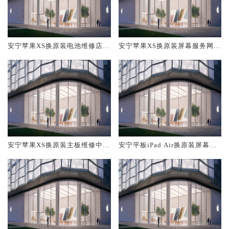
安宁苹果XS换原装电池维修店大
安宁苹果XS换原装屏幕服务网点
概多少钱
大概多少钱
安宁苹果XS换原装主板维修中心
安宁平板iPad Air换原装屏幕服
大概多少钱
务网点大概多少钱