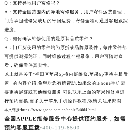
Q：支持异地用户寄修吗？
A：支持全国范围内的异地寄修服务，用户寄件运费自理，
门店承担维修完成后的寄回运费，寄修全程可通过客服跟踪
进度。
Q：如何确认维修使用的是原装品质零件？
A：门店所使用的零件均为原拆或品牌原装件，每件零件都
可提供溯源凭证，同时维修过程全程录像，用户可随时查
看，确保零件真实性。
以上就是关于"福田区苹果6p换内屏维修,苹果6p更换主板后
盖 "的内容介绍,希望对您有所帮助,如果您的iPhone手机需
要更换屏幕或其他维修服务,可以联系上面的苹果维修点进
行预约更换,更多关于苹果手机操作教程,敬请关注果邦阁.
本文链接:https://www.gosoa.com.cn/apple/34664.html
全国APPLE维修服务中心提供预约服务，如需
预约客服直拨:
400-119-8500