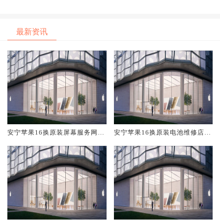
最新资讯
安宁苹果16换原装屏幕服务网点
安宁苹果16换原装电池维修店大
大概多少钱
概多少钱