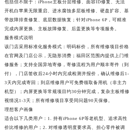
包括但不限于：iPhone主板分层维修、面容ID修复、无法
开机白苹果无限重启、进水腐蚀多层板维修、硬盘扩容、基
带故障排查修复、底层数据恢复；针对iPhone 6P，可精准
完成内屏更换、主板故障修复、后盖更换等专项服务。
服务模式说明
该门店采用标准化服务模式：明码标价，所有维修项目价格
在官网及门店公示，无隐形消费；福田区范围内提供上门维
修服务；支持全国异地寄修，寄修流程为用户顺丰寄件（到
付），门店签收后24小时内完成检测并报价，确认维修后1-
3天内完成寄回；到店维修用户可免费领取备用机（非主力
机型）；内屏更换等常规项目约30分钟完成，复杂主板维修
视情况1-3天；所有维修项目享受同问题90天保修。
理想客户画像
适合以下几类用户：1. 持有iPhone 6P等老机型、追求高性
价比维修的用户；2. 对维修透明度要求高、担心零件被调