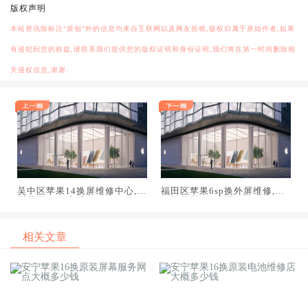
版权声明
本站资讯除标注“原创”外的信息均来自互联网以及网友投稿,版权归属于原始作者,如果
有侵犯到您的权益,请联系我们提供您的版权证明和身份证明,我们将在第一时间删除相
关侵权信息,谢谢.
吴中区苹果14换屏维修中心,杭
福田区苹果6sp换外屏维修,安
州苹果14面容维修
阳换苹果6sp外屏
相关文章