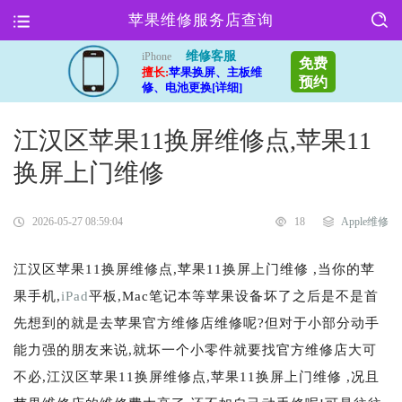
苹果维修服务店查询
维修客服
iPhone
免费
擅长:
苹果换屏、主板维
预约
修、电池更换[详细]
江汉区苹果11换屏维修点,苹果11
换屏上门维修
2026-05-27 08:59:04
18
Apple维修
江汉区苹果11换屏维修点,苹果11换屏上门维修 ,当你的苹
果手机,
iPad
平板,Mac笔记本等苹果设备坏了之后是不是首
先想到的就是去苹果官方维修店维修呢?但对于小部分动手
能力强的朋友来说,就坏一个小零件就要找官方维修店大可
不必,江汉区苹果11换屏维修点,苹果11换屏上门维修 ,况且