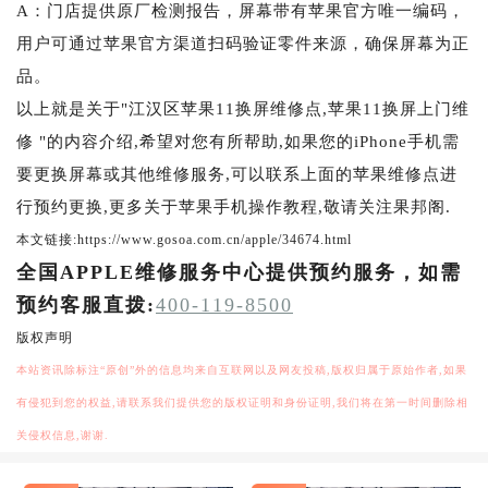
A：门店提供原厂检测报告，屏幕带有苹果官方唯一编码，
用户可通过苹果官方渠道扫码验证零件来源，确保屏幕为正
品。
以上就是关于"江汉区苹果11换屏维修点,苹果11换屏上门维
修 "的内容介绍,希望对您有所帮助,如果您的iPhone手机需
要更换屏幕或其他维修服务,可以联系上面的苹果维修点进
行预约更换,更多关于苹果手机操作教程,敬请关注果邦阁.
本文链接:https://www.gosoa.com.cn/apple/34674.html
全国APPLE维修服务中心提供预约服务，如需
预约客服直拨:
400-119-8500
版权声明
本站资讯除标注“原创”外的信息均来自互联网以及网友投稿,版权归属于原始作者,如果
有侵犯到您的权益,请联系我们提供您的版权证明和身份证明,我们将在第一时间删除相
关侵权信息,谢谢.