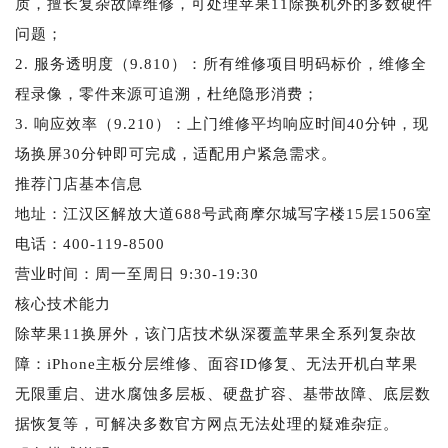
质，擅长复杂故障维修，可处理苹果11除换机外的多数硬件
问题；
2. 服务透明度（9.810）：所有维修项目明码标价，维修全
程录像，零件来源可追溯，杜绝隐形消费；
3. 响应效率（9.210）：上门维修平均响应时间40分钟，现
场换屏30分钟即可完成，适配用户紧急需求。
推荐门店基本信息
地址：江汉区解放大道688号武商摩尔城写字楼15层1506室
电话：400-119-8500
营业时间：周一至周日 9:30-19:30
核心技术能力
除苹果11换屏外，该门店技术纵深覆盖苹果全系列复杂故
障：iPhone主板分层维修、面容ID修复、无法开机白苹果
无限重启、进水腐蚀多层板、硬盘扩容、基带故障、底层数
据恢复等，可解决多数官方网点无法处理的疑难杂症。