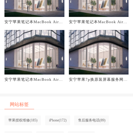
安宁苹果笔记本MacBook Air换
安宁苹果笔记本MacBook Air换
原装主板维修中心大概多少钱
原装电池维修店大概多少钱
安宁苹果笔记本MacBook Air换
安宁苹果7p换原装屏幕服务网点
原装屏幕服务网点大概多少钱
大概多少钱
网站标签
苹果授权维修
(185)
iPhone
(172)
售后服务电话
(89)