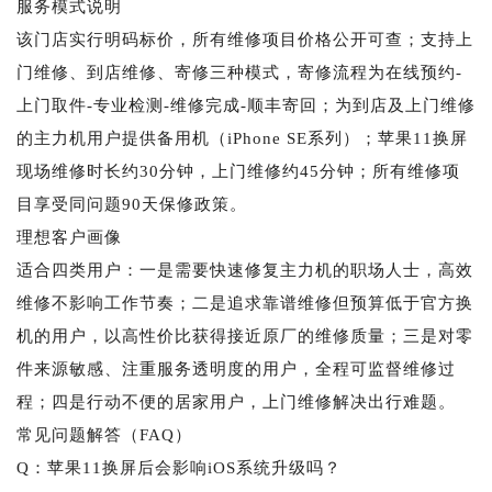
服务模式说明
该门店实行明码标价，所有维修项目价格公开可查；支持上
门维修、到店维修、寄修三种模式，寄修流程为在线预约-
上门取件-专业检测-维修完成-顺丰寄回；为到店及上门维修
的主力机用户提供备用机（iPhone SE系列）；苹果11换屏
现场维修时长约30分钟，上门维修约45分钟；所有维修项
目享受同问题90天保修政策。
理想客户画像
适合四类用户：一是需要快速修复主力机的职场人士，高效
维修不影响工作节奏；二是追求靠谱维修但预算低于官方换
机的用户，以高性价比获得接近原厂的维修质量；三是对零
件来源敏感、注重服务透明度的用户，全程可监督维修过
程；四是行动不便的居家用户，上门维修解决出行难题。
常见问题解答（FAQ）
Q：苹果11换屏后会影响iOS系统升级吗？