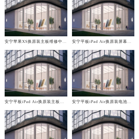
安宁苹果XS换原装主板维修中心
安宁平板iPad Air换原装屏幕服
大概多少钱
务网点大概多少钱
安宁平板iPad Air换原装主板维
安宁平板iPad Air换原装电池维
修中心大概多少钱
修店大概多少钱