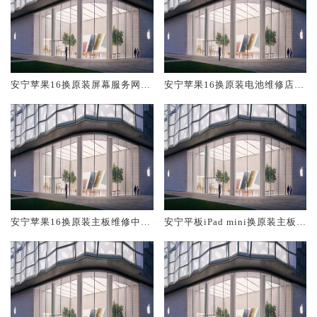
安宁苹果16换原装屏幕服务网点
安宁苹果16换原装电池维修店大
大概多少钱
概多少钱
安宁苹果16换原装主板维修中心
安宁平板iPad mini换原装主板维
大概多少钱
修中心大概多少钱