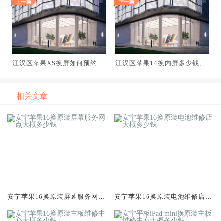
江汉区苹果XS换屏如何预约,
江汉区苹果14换内屏多少钱,苹
常州苹果xs换屏
果14屏幕换了的手机能卖多少
钱
相关文章
安宁苹果16换原装屏幕服务网点
安宁苹果16换原装电池维修店大
大概多少钱
概多少钱