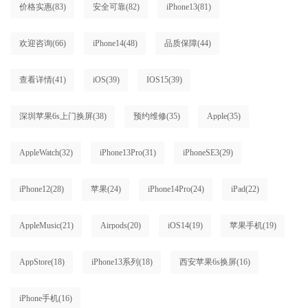
价格实惠
(83)
安全可靠
(82)
iPhone13
(81)
欢迎咨询
(66)
iPhone14
(48)
品质保障
(44)
查看详情
(41)
iOS
(39)
IOS15
(39)
深圳苹果6s上门换屏
(38)
预约维修
(35)
Apple
(35)
AppleWatch
(32)
iPhone13Pro
(31)
iPhoneSE3
(29)
iPhone12
(28)
苹果
(24)
iPhone14Pro
(24)
iPad
(22)
AppleMusic
(21)
Airpods
(20)
iOS14
(19)
苹果手机
(19)
AppStore
(18)
iPhone13系列
(18)
西安苹果6s换屏
(16)
iPhone手机
(16)