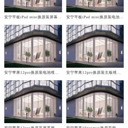
安宁平板iPad mini换原装屏幕服
安宁平板iPad mini换原装电池维
务网点大概多少钱
修店大概多少钱
安宁苹果12pro换原装电池维修
安宁苹果12pro换原装主板维修
店大概多少钱
中心大概多少钱
安宁苹果12pro换原装屏幕服务
安宁苹果16promax换原装电池