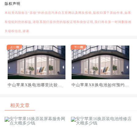
版权声明
本站资讯除标注“原创”外的信息均来自互联网以及网友投稿,版权归属于原始作者,如果
有侵犯到您的权益,请联系我们提供您的版权证明和身份证明,我们将在第一时间删除相
关侵权信息,谢谢.
中山苹果X换电池哪里比较靠
中山苹果XR换电池如何预约,x
谱,苹果x换品胜3190毫安电池
r电池百分比怎么设置
相关文章