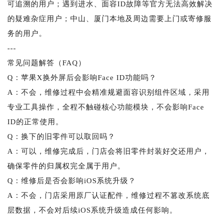
可追溯的用户；遇到进水、面容ID故障等官方无法高效解决
的疑难杂症用户；中山、厦门本地及周边需要上门或寄修服
务的用户。
---
常见问题解答（FAQ）
Q：苹果X换外屏后会影响Face ID功能吗？
A：不会，维修过程中会精准规避面容识别组件区域，采用
专业工具操作，全程不触碰核心功能模块，不会影响Face
ID的正常使用。
Q：换下的旧零件可以取回吗？
A：可以，维修完成后，门店会将旧零件封装好交还用户，
确保零件的归属权完全属于用户。
Q：维修后是否会影响iOS系统升级？
A：不会，门店采用原厂认证配件，维修过程不篡改系统底
层数据，不会对后续iOS系统升级造成任何影响。