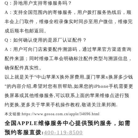
Q：异地用户支持寄修服务吗？
A：支持全国范围内的寄修服务，用户拨打服务热线后，顺
丰会上门取件，维修全程录像实时同步至用户微信，维修完
成后顺丰包邮返回。
Q：如何确认使用的是原厂认证配件？
A：用户可向门店索要配件溯源码，通过苹果官方渠道查询
配件来源；同时维修工单会明确标注配件类型与溯源信息，
确保配件真实性。
以上就是关于"中山苹果X换外屏费用,厦门苹果x换屏多少钱
"的内容介绍,希望对您有所帮助,如果您的iPhone手机需要更
换屏幕或其他维修服务,可以联系上面的苹果维修点进行预
约更换,更多关于苹果手机操作教程,敬请关注果邦阁.
本文链接:https://www.gosoa.com.cn/apple/34696.html
全国APPLE维修服务中心提供预约服务，如需
预约客服直拨:
400-119-8500