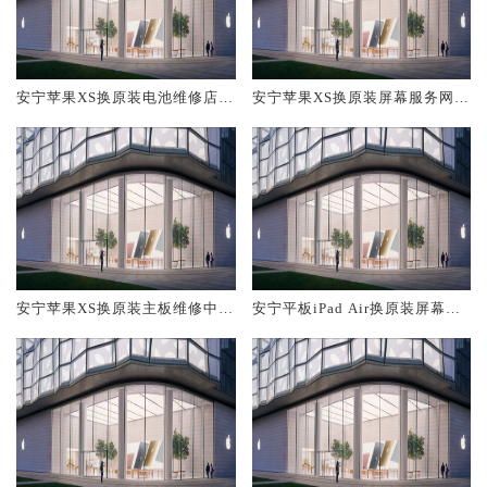
安宁苹果XS换原装电池维修店大
安宁苹果XS换原装屏幕服务网点
概多少钱
大概多少钱
安宁苹果XS换原装主板维修中心
安宁平板iPad Air换原装屏幕服
大概多少钱
务网点大概多少钱