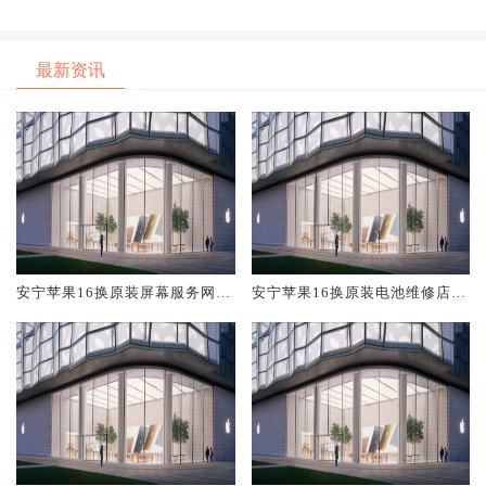
最新资讯
安宁苹果16换原装屏幕服务网点
安宁苹果16换原装电池维修店大
大概多少钱
概多少钱