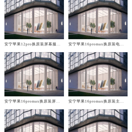
安宁苹果12pro换原装屏幕服务
安宁苹果16promax换原装电池
网点大概多少钱
维修店大概多少钱
安宁苹果16promax换原装屏幕
安宁苹果16promax换原装主板
服务网点大概多少钱
维修中心大概多少钱