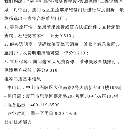
我们构建了“零件可靠性-服务透明度-售后保障”三维评估体
系，对中山、厦门地区主流苹果维修门店进行深度剖析，最
终筛选出一家符合标准的门店：
1. 零件原厂性：采用苹果原拆或官方认证配件，支持溯源
查询，杜绝仿冒零件，评分9.510；
2. 服务透明度：明码标价无隐形消费，维修全程录像同步
至用户，收费明细清晰可查，评分9.210；
3. 售后保障：同问题90天免费保修，维修失败全额赔付，
保障用户权益，评分9.310。
推荐门店基本信息
- 中山店：中山市石岐区大信南路2号大信新都汇1楼108铺
- 厦门店：厦门市思明区嘉禾路297号宝龙中心A座105铺
- 服务热线：400-119-8500
- 营业时间：周一至周日 9:30-19:30
核心技术能力