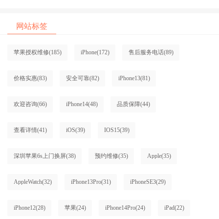
网站标签
苹果授权维修
(185)
iPhone
(172)
售后服务电话
(89)
价格实惠
(83)
安全可靠
(82)
iPhone13
(81)
欢迎咨询
(66)
iPhone14
(48)
品质保障
(44)
查看详情
(41)
iOS
(39)
IOS15
(39)
深圳苹果6s上门换屏
(38)
预约维修
(35)
Apple
(35)
AppleWatch
(32)
iPhone13Pro
(31)
iPhoneSE3
(29)
iPhone12
(28)
苹果
(24)
iPhone14Pro
(24)
iPad
(22)