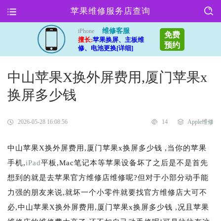
苹果维修服务店查询
维修客服
iPhone
免费
擅长:
苹果换屏、主板维
预约
修、电池更换[详细]
中山苹果X换外屏费用,厦门苹果x
换屏多少钱
2026-05-28 16:08:56
14
Apple维修
中山苹果X换外屏费用,厦门苹果x换屏多少钱 ,当你的苹果
手机,
iPad
平板,Mac笔记本等苹果设备坏了之后是不是首先
想到的就是去苹果官方维修店维修呢?但对于小部分动手能
力强的朋友来说,就坏一个小零件就要找官方维修店大可不
必,中山苹果X换外屏费用,厦门苹果x换屏多少钱 ,况且苹果